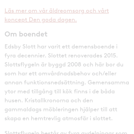
Läs mer om vår äldreomsorg och vårt
koncept Den goda dagen.
Om boendet
Edsby Slott har varit ett demensboende i
fyra decennier. Slottet renoverades 2015.
Slottsflygeln är byggd 2008 och här bor du
som har ett omvårdnadsbehov och/eller
annan funktionsnedsättning. Gemensamma
ytor med tillgång till kök finns i de båda
husen. Kristallkronorna och den
gammaldags möbleringen hjälper till att
skapa en hemtrevlig atmosfär i slottet.
Slottsflygeln består av fyra avdelningar som