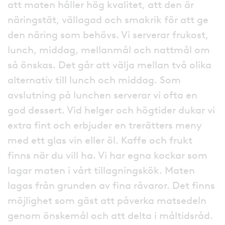
att maten håller hög kvalitet, att den är
näringstät, vällagad och smakrik för att ge
den näring som behövs. Vi serverar frukost,
lunch, middag, mellanmål och nattmål om
så önskas. Det går att välja mellan två olika
alternativ till lunch och middag. Som
avslutning på lunchen serverar vi ofta en
god dessert. Vid helger och högtider dukar vi
extra fint och erbjuder en trerätters meny
med ett glas vin eller öl. Kaffe och frukt
finns när du vill ha. Vi har egna kockar som
lagar maten i vårt tillagningskök. Maten
lagas från grunden av fina råvaror. Det finns
möjlighet som gäst att påverka matsedeln
genom önskemål och att delta i måltidsråd.