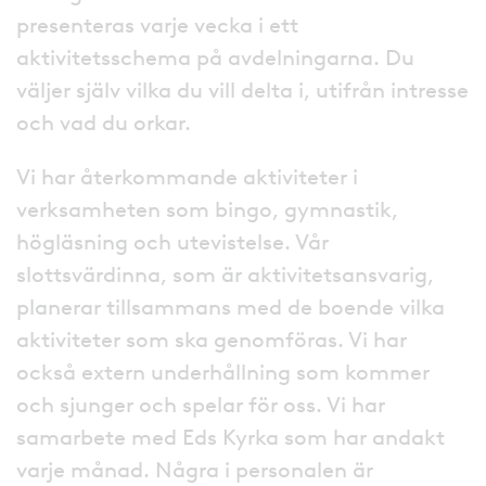
presenteras varje vecka i ett
aktivitetsschema på avdelningarna. Du
väljer själv vilka du vill delta i, utifrån intresse
och vad du orkar.
Vi har återkommande aktiviteter i
verksamheten som bingo, gymnastik,
högläsning och utevistelse. Vår
slottsvärdinna, som är aktivitetsansvarig,
planerar tillsammans med de boende vilka
aktiviteter som ska genomföras. Vi har
också extern underhållning som kommer
och sjunger och spelar för oss. Vi har
samarbete med Eds Kyrka som har andakt
varje månad. Några i personalen är