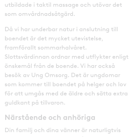
utbildade i taktil massage och utövar det
som omvårdnadsåtgärd.
Då vi har underbar natur i anslutning till
boendet är det mycket utevistelse,
framförallt sommarhalvåret.
Slottsvärdinnan ordnar med utflykter enligt
önskemål från de boende. Vi har också
besök av Ung Omsorg. Det är ungdomar
som kommer till boendet på helger och lov
för att umgås med de äldre och sätta extra
guldkant på tillvaron.
Närstående och anhöriga
Din familj och dina vänner är naturligtvis