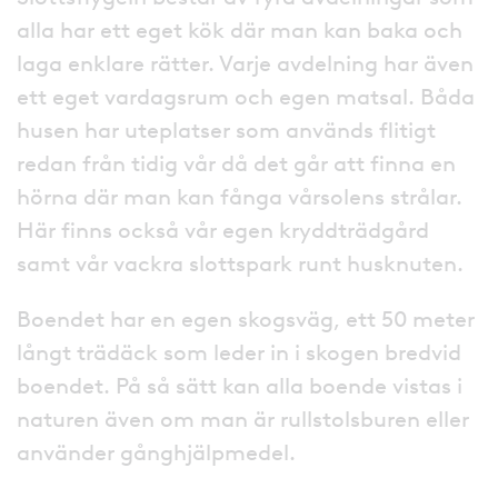
alla har ett eget kök där man kan baka och
laga enklare rätter. Varje avdelning har även
ett eget vardagsrum och egen matsal. Båda
husen har uteplatser som används flitigt
redan från tidig vår då det går att finna en
hörna där man kan fånga vårsolens strålar.
Här finns också vår egen kryddträdgård
samt vår vackra slottspark runt husknuten.
Boendet har en egen skogsväg, ett 50 meter
långt trädäck som leder in i skogen bredvid
boendet. På så sätt kan alla boende vistas i
naturen även om man är rullstolsburen eller
använder gånghjälpmedel.