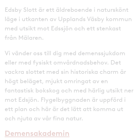
Edsby Slott är ett äldreboende i naturskönt
läge i utkanten av Upplands Väsby kommun
med utsikt mot Edssjön och ett stenkast
från Mälaren.
Vi vänder oss till dig med demenssjukdom
eller med fysiskt omvårdnadsbehov. Det
vackra slottet med sin historiska charm är
högt beläget, mjukt omringat av en
fantastisk bokskog och med härlig utsikt ner
mot Edsjön. Flygelbyggnaden är uppförd i
ett plan och här är det lätt att komma ut
och njuta av vår fina natur.
Demensakademin