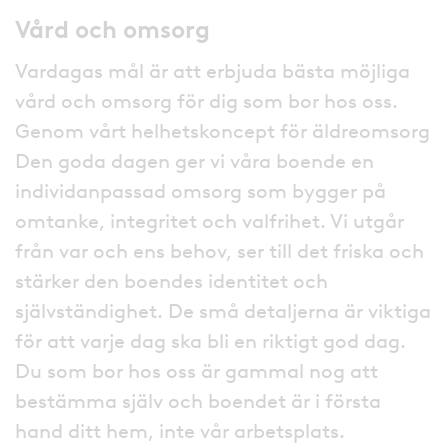
Vård och omsorg
Vardagas mål är att erbjuda bästa möjliga
vård och omsorg för dig som bor hos oss.
Genom vårt helhetskoncept för äldreomsorg
Den goda dagen ger vi våra boende en
individanpassad omsorg som bygger på
omtanke, integritet och valfrihet. Vi utgår
från var och ens behov, ser till det friska och
stärker den boendes identitet och
självständighet. De små detaljerna är viktiga
för att varje dag ska bli en riktigt god dag.
Du som bor hos oss är gammal nog att
bestämma själv och boendet är i första
hand ditt hem, inte vår arbetsplats.