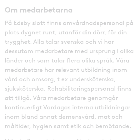
Om medarbetarna
På Edsby slott finns omvårdnadspersonal på
plats dygnet runt, utanför din dörr, för din
trygghet. Alla talar svenska och vi har
dessutom medarbetare med ursprung i olika
länder och som talar flera olika språk. Våra
medarbetare har relevant utbildning inom
vård och omsorg, t ex undersköterska,
sjuksköterska. Rehabiliteringspersonal finns
att tillgå. Våra medarbetare genomgår
kontinuerligt Vardagas interna utbildningar
inom bland annat demensvård, mat och
måltider, hygien samt etik och bemötande.