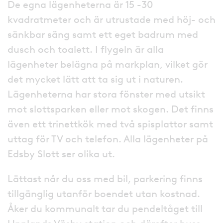
De egna lägenheterna är 15 -30
kvadratmeter och är utrustade med höj- och
sänkbar säng samt ett eget badrum med
dusch och toalett. I flygeln är alla
lägenheter belägna på markplan, vilket gör
det mycket lätt att ta sig ut i naturen.
Lägenheterna har stora fönster med utsikt
mot slottsparken eller mot skogen. Det finns
även ett trinettkök med två spisplattor samt
uttag för TV och telefon. Alla lägenheter på
Edsby Slott ser olika ut.
Lättast når du oss med bil, parkering finns
tillgänglig utanför boendet utan kostnad.
Åker du kommunalt tar du pendeltåget till