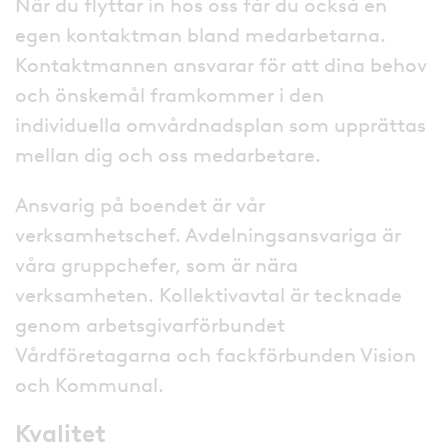
När du flyttar in hos oss får du också en
egen kontaktman bland medarbetarna.
Kontaktmannen ansvarar för att dina behov
och önskemål framkommer i den
individuella omvårdnadsplan som upprättas
mellan dig och oss medarbetare.
Ansvarig på boendet är vår
verksamhetschef. Avdelningsansvariga är
våra gruppchefer, som är nära
verksamheten. Kollektivavtal är tecknade
genom arbetsgivarförbundet
Vårdföretagarna och fackförbunden Vision
och Kommunal.
Kvalitet