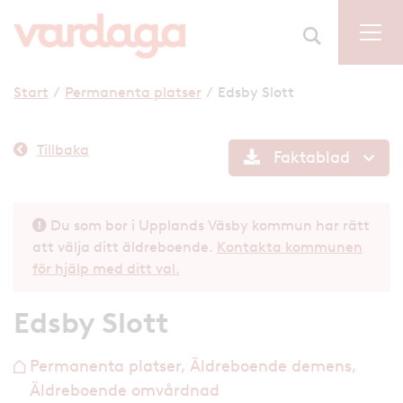
Start
/
Permanenta platser
/
Edsby Slott
Tillbaka
Faktablad
Du som bor i Upplands Väsby kommun har rätt
att välja ditt äldreboende.
Kontakta kommunen
för hjälp med ditt val.
Edsby Slott
Permanenta platser, Äldreboende demens,
h
Äldreboende omvårdnad