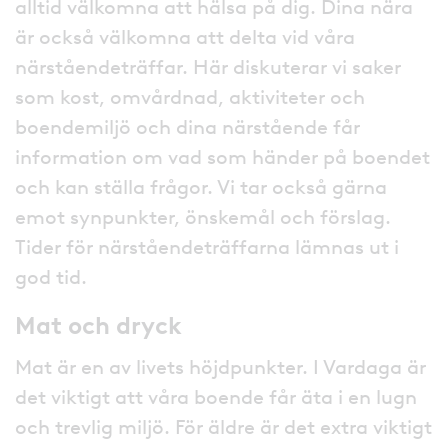
alltid välkomna att hälsa på dig. Dina nära
är också välkomna att delta vid våra
närståendeträffar. Här diskuterar vi saker
som kost, omvårdnad, aktiviteter och
boendemiljö och dina närstående får
information om vad som händer på boendet
och kan ställa frågor. Vi tar också gärna
emot synpunkter, önskemål och förslag.
Tider för närståendeträffarna lämnas ut i
god tid.
Mat och dryck
Mat är en av livets höjdpunkter. I Vardaga är
det viktigt att våra boende får äta i en lugn
och trevlig miljö. För äldre är det extra viktigt