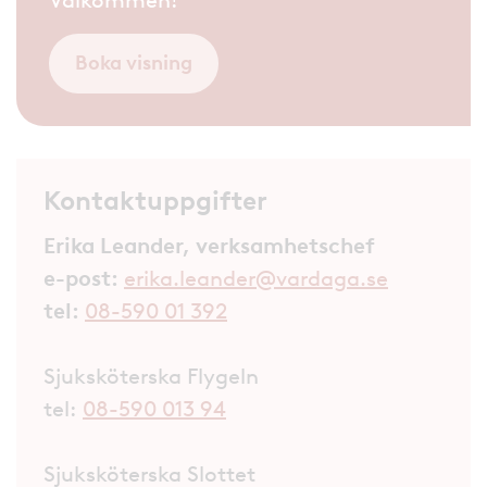
Välkommen!
Boka visning
Kontaktuppgifter
Erika Leander, verksamhetschef
e-post:
erika.leander@vardaga.se
tel:
08-590 01 392
Sjuksköterska Flygeln
tel:
08-590 013 94
Sjuksköterska Slottet