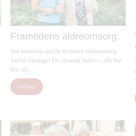
Framtidens äldreomsorg
Sex konkreta råd för en bättre äldreomsorg
Varför Vardaga? Ett växande behov – allt fler
blir allt…
Läs mer