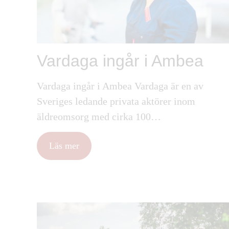
Vardaga ingår i Ambea
Vardaga ingår i Ambea Vardaga är en av
Sveriges ledande privata aktörer inom
äldreomsorg med cirka 100…
Läs mer