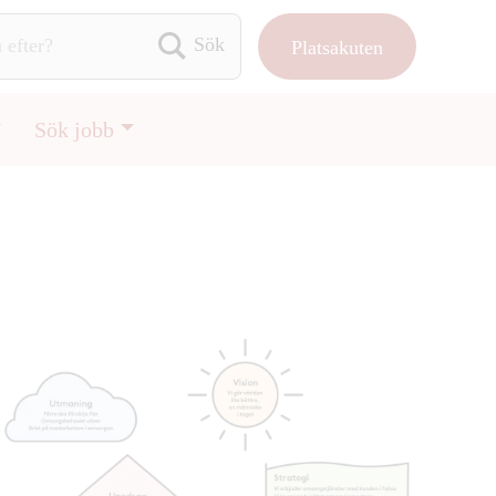
Platsakuten
Sök efter:
Sök jobb