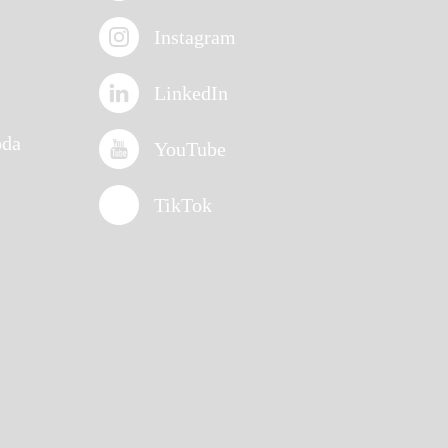
Instagram
LinkedIn
oda
YouTube
TikTok