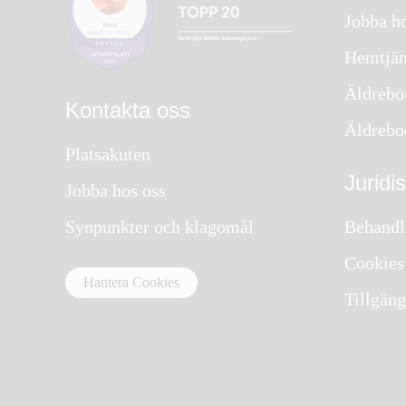
Jobba ho
Hemtjän
Äldrebo
Kontakta oss
Äldrebo
Platsakuten
Juridi
Jobba hos oss
Synpunkter och klagomål
Behandl
Cookies
Hantera Cookies
Tillgäng