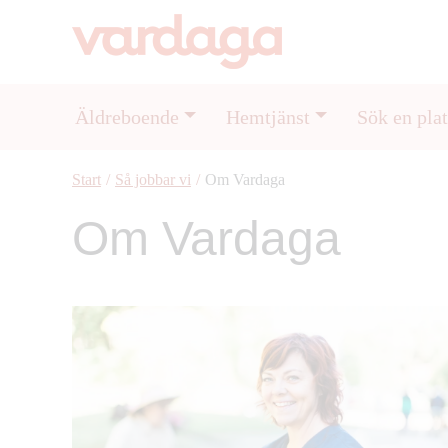
Äldreboende
Hemtjänst
Sök en plat
Start
/
Så jobbar vi
/
Om Vardaga
Om Vardaga