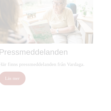
Pressmeddelanden
Här finns pressmeddelanden från Vardaga.
Läs mer