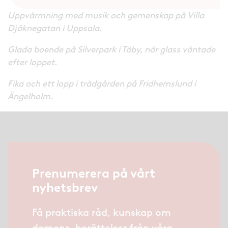
Uppvärmning med musik och gemenskap på Villa
Djäknegatan i Uppsala.
Glada boende på Silverpark i Täby, när glass väntade
efter loppet.
Fika och ett lopp i trädgården på Fridhemslund i
Ängelholm.
Prenumerera på vårt
nyhetsbrev
Få praktiska råd, kunskap om
demens, berättelser från våra