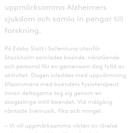
uppmärksamma Alzheimers
sjukdom och samla in pengar till
forskning.
På Edsby Slott i Sollentuna utanför
Stockholm samlades boende, närstående
och personal för en gemensam dag fylld av
aktivitet. Dagen inleddes med uppvärmning
tillsammans med boendets fysioterapeut
innan deltagarna tog sig genom en
skogsslinga intill boendet. Vid målgång
väntade livemusik, fika och mingel.
– Vi vill uppmärksamma vikten av rörelse