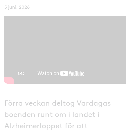
5 juni, 2026
Förra veckan deltog Vardagas
boenden runt om i landet i
Alzheimerloppet för att