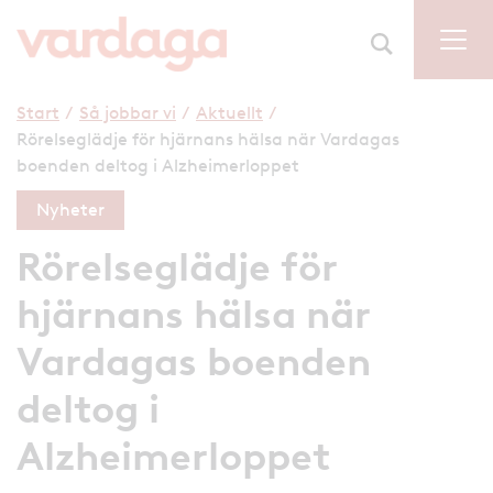
Start
/
Så jobbar vi
/
Aktuellt
/
Rörelseglädje för hjärnans hälsa när Vardagas
boenden deltog i Alzheimerloppet
Nyheter
Rörelseglädje för
hjärnans hälsa när
Vardagas boenden
deltog i
Alzheimerloppet