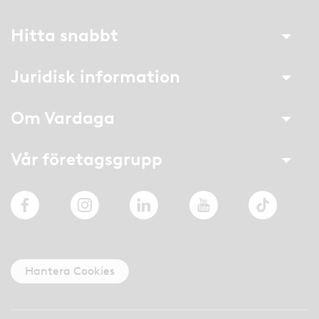
Hitta snabbt
Juridisk information
Om Vardaga
Vår företagsgrupp
Facebook
Instagram
LinkedIn
YouTube
TikTok
Hantera Cookies