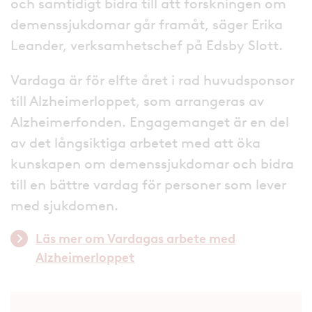
och samtidigt bidra till att forskningen om
demenssjukdomar går framåt, säger Erika
Leander, verksamhetschef på Edsby Slott.
Vardaga är för elfte året i rad huvudsponsor
till Alzheimerloppet, som arrangeras av
Alzheimerfonden. Engagemanget är en del
av det långsiktiga arbetet med att öka
kunskapen om demenssjukdomar och bidra
till en bättre vardag för personer som lever
med sjukdomen.
Läs mer om Vardagas arbete med
Alzheimerloppet