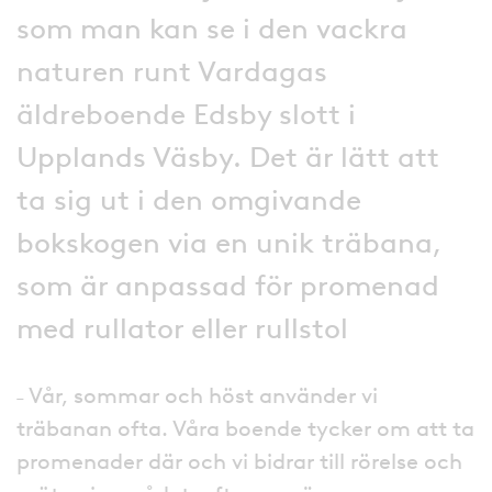
som man kan se i den vackra
naturen runt Vardagas
äldreboende Edsby slott i
Upplands Väsby. Det är lätt att
ta sig ut i den omgivande
bokskogen via en unik träbana,
som är anpassad för promenad
med rullator eller rullstol
˗ Vår, sommar och höst använder vi
träbanan ofta. Våra boende tycker om att ta
promenader där och vi bidrar till rörelse och