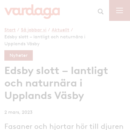
Start
/
Så jobbar vi
/
Aktuellt
/
Edsby slott – lantligt och naturnära i
Upplands Väsby
Nyheter
Edsby slott – lantligt
och naturnära i
Upplands Väsby
2 mars, 2023
Fasaner och hjortar hör till djuren