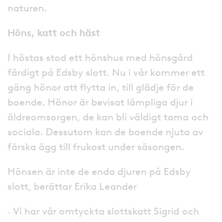
naturen.
Höns, katt och häst
I höstas stod ett hönshus med hönsgård
färdigt på Edsby slott. Nu i vår kommer ett
gäng hönor att flytta in, till glädje för de
boende. Hönor är bevisat lämpliga djur i
äldreomsorgen, de kan bli väldigt tama och
sociala. Dessutom kan de boende njuta av
färska ägg till frukost under säsongen.
Hönsen är inte de enda djuren på Edsby
slott, berättar Erika Leander
˗ Vi har vår omtyckta slottskatt Sigrid och