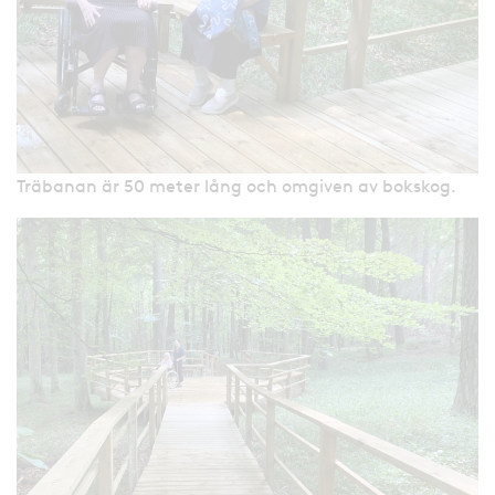
Träbanan är 50 meter lång och omgiven av bokskog.