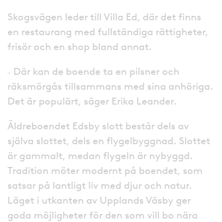
Skogsvägen leder till Villa Ed, där det finns
en restaurang med fullständiga rättigheter,
frisör och en shop bland annat.
˗ Där kan de boende ta en pilsner och
räksmörgås tillsammans med sina anhöriga.
Det är populärt, säger Erika Leander.
Äldreboendet Edsby slott består dels av
själva slottet, dels en flygelbyggnad. Slottet
är gammalt, medan flygeln är nybyggd.
Tradition möter modernt på boendet, som
satsar på lantligt liv med djur och natur.
Läget i utkanten av Upplands Väsby ger
goda möjligheter för den som vill bo nära