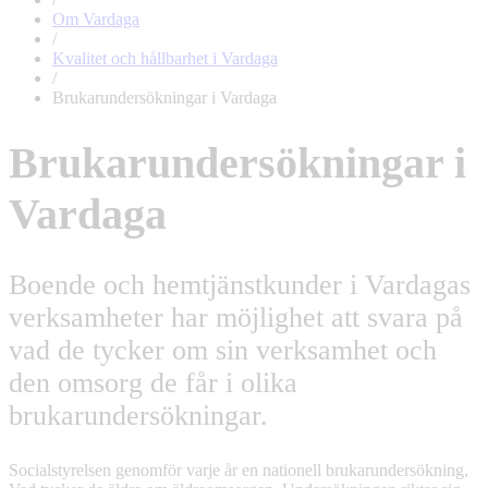
Om Vardaga
/
Kvalitet och hållbarhet i Vardaga
/
Brukarundersökningar i Vardaga
Brukarundersökningar i
Vardaga
Boende och hemtjänstkunder i Vardagas
verksamheter har möjlighet att svara på
vad de tycker om sin verksamhet och
den omsorg de får i olika
brukarundersökningar.
Socialstyrelsen genomför varje år en nationell brukarundersökning,