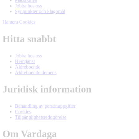
Platsakuten
Jobba hos oss
Synpunkter och klagomål
Hantera Cookies
Hitta snabbt
Jobba hos oss
Hemtjänst
Äldreboende
Äldreboende demens
Juridisk information
Behandling av personuppgifter
Cookies
Tillgänglighetsredogörelse
Om Vardaga