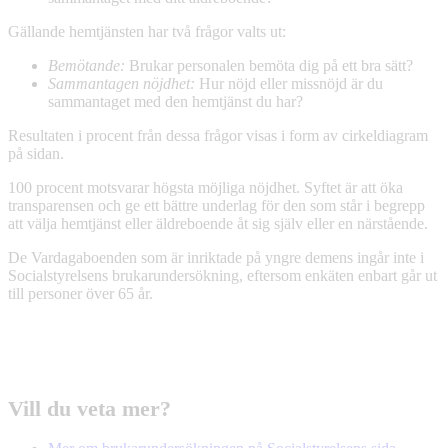
Gällande hemtjänsten har två frågor valts ut:
Bemötande:
Brukar personalen bemöta dig på ett bra sätt?
Sammantagen nöjdhet:
Hur nöjd eller missnöjd är du
sammantaget med den hemtjänst du har?
Resultaten i procent från dessa frågor visas i form av cirkeldiagram
på sidan.
100 procent motsvarar högsta möjliga nöjdhet. Syftet är att öka
transparensen och ge ett bättre underlag för den som står i begrepp
att välja hemtjänst eller äldreboende åt sig själv eller en närstående.
De Vardagaboenden som är inriktade på yngre demens ingår inte i
Socialstyrelsens brukarundersökning, eftersom enkäten enbart går ut
till personer över 65 år.
Vill du veta mer?