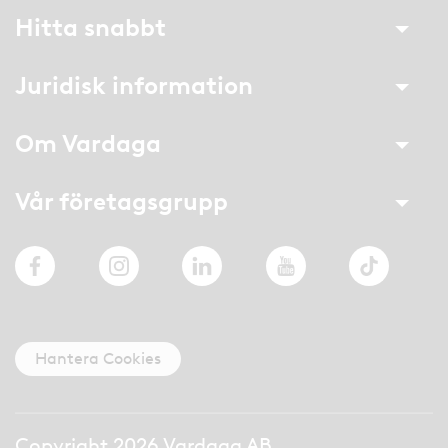
Hitta snabbt
Juridisk information
Om Vardaga
Vår företagsgrupp
Facebook
Instagram
LinkedIn
YouTube
TikTok
Hantera Cookies
Copyright 2026 Vardaga AB