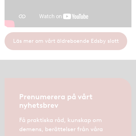
Läs mer om vårt äldreboende Edsby slott
Prenumerera på vårt
nyhetsbrev
Få praktiska råd, kunskap om
demens, berättelser från våra