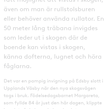
även om man är rullstolsburen
eller behöver använda rullator. En
50 meter lång träbana invigdes
som leder ut i skogen där de
boende kan vistas i skogen,
känna dofterna, lugnet och höra
fåglarna.
Det var en pampig invigning på Edsby slott i
Upplands Väsby när den nya skogsvägen
togs i bruk. Födelsedagsbarnet Margareta,
som fyllde 84 år just den här dagen, klippte