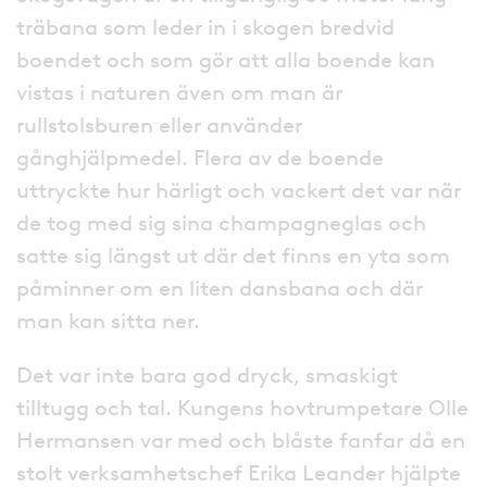
träbana som leder in i skogen bredvid
boendet och som gör att alla boende kan
vistas i naturen även om man är
rullstolsburen eller använder
gånghjälpmedel. Flera av de boende
uttryckte hur härligt och vackert det var när
de tog med sig sina champagneglas och
satte sig längst ut där det finns en yta som
påminner om en liten dansbana och där
man kan sitta ner.
Det var inte bara god dryck, smaskigt
tilltugg och tal. Kungens hovtrumpetare Olle
Hermansen var med och blåste fanfar då en
stolt verksamhetschef Erika Leander hjälpte