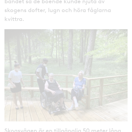
bandet så de boende kunde njuta av
skogens dofter, lugn och höra fåglarna
kvittra.
Skogsvägen är en tillgänglig 50 meter lång