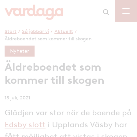
Start
/
Så jobbar vi
/
Aktuellt
/
Äldreboendet som kommer till skogen
Nyheter
Äldreboendet som
kommer till skogen
13 juli, 2021
Glädjen var stor när de boende på
Edsby slott
i Upplands Väsby har
fått möjlighet att vistas i skogen,