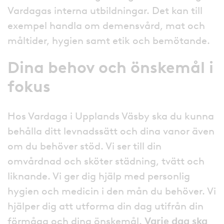
Vardagas interna utbildningar. Det kan till
exempel handla om demensvård, mat och
måltider, hygien samt etik och bemötande.
Dina behov och önskemål i
fokus
Hos Vardaga i Upplands Väsby ska du kunna
behålla ditt levnadssätt och dina vanor även
om du behöver stöd. Vi ser till din
omvårdnad och sköter städning, tvätt och
liknande. Vi ger dig hjälp med personlig
hygien och medicin i den mån du behöver. Vi
hjälper dig att utforma din dag utifrån din
förmåga och dina önskemål.
Varje dag ska