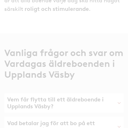
är att alla boende varje dag ska hitta något
särskilt
roligt och stimulerande
.
Vanliga frågor och svar om
Vardagas äldreboenden i
Upplands Väsby
Vem får flytta till ett äldreboende i
Upplands Väsby?
Vad betalar jag för att bo på ett