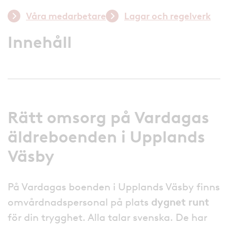
Våra medarbetare
Lagar och regelverk
Innehåll
Rätt omsorg på Vardagas
äldreboenden i Upplands
Väsby
På Vardagas boenden i Upplands Väsby finns
omvårdnadspersonal på plats
dygnet runt
för din trygghet. Alla talar svenska. De har