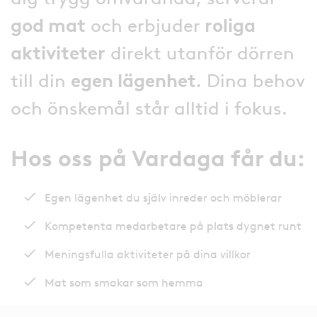
god mat
och erbjuder
roliga
aktiviteter
direkt utanför dörren
till din
egen lägenhet
. Dina behov
och önskemål står alltid i fokus.
Hos oss på Vardaga får du:
Egen lägenhet du själv inreder och möblerar
Kompetenta medarbetare på plats dygnet runt
Meningsfulla aktiviteter på dina villkor
Mat som smakar som hemma