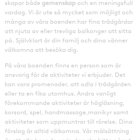
skapar både
gemenskap
och en meningsfull
vardag. Vi är ute så mycket som möjligt och
många av våra boenden har fina trädgårdar
att njuta av eller trevliga balkonger att sitta
på. Självklart är din familj och dina vänner
välkomna att besöka dig.
På våra boenden finns en person som är
ansvarig för de aktiviteter vi erbjuder. Det
kan vara promenader, att odla i trädgården
eller ta en fika utomhus. Andra vanligt
förekommande aktiviteter är högläsning,
korsord, spel, handmassage,manikyr samt
aktiviteter som uppmuntrar till rörelse. Dina
förslag är alltid välkomna. Vår målsättning