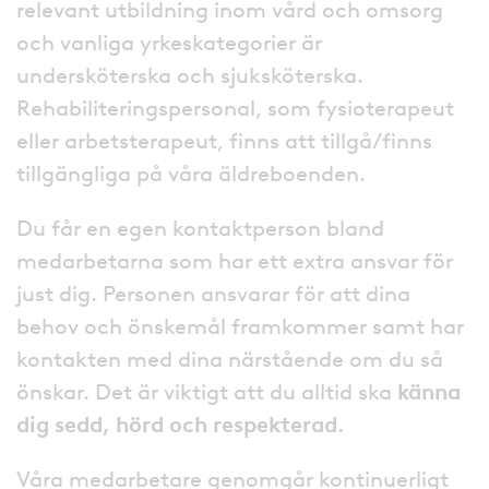
relevant utbildning inom vård och omsorg
och vanliga yrkeskategorier är
undersköterska och sjuksköterska.
Rehabiliteringspersonal, som fysioterapeut
eller arbetsterapeut, finns att tillgå/finns
tillgängliga på våra äldreboenden.
Du får en egen kontaktperson bland
medarbetarna som har ett extra ansvar för
just dig. Personen ansvarar för att dina
behov och önskemål framkommer samt har
kontakten med dina närstående om du så
önskar. Det är viktigt att du alltid ska
känna
dig sedd, hörd och respekterad.
Våra medarbetare genomgår kontinuerligt