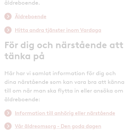
äldreboende.
Äldreboende
Hitta andra tjänster inom Vardaga
För dig och närstående att
tänka på
Här har vi samlat information för dig och
dina närstående som kan vara bra att känna
till om när man ska flytta in eller ansöka om
äldreboende:
Information till anhörig eller närstående
Vår äldreomsorg - Den goda dagen