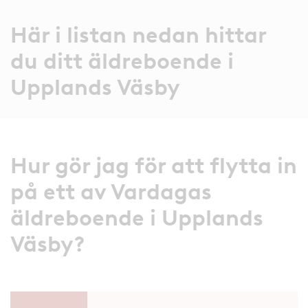
Här i listan nedan hittar
du ditt äldreboende i
Upplands Väsby
Hur gör jag för att flytta in
på ett av Vardagas
äldreboende i Upplands
Väsby?