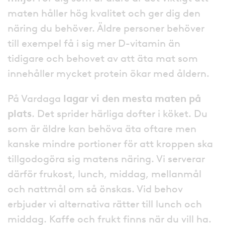
maten håller hög kvalitet och ger dig den
näring du behöver. Äldre personer behöver
till exempel få i sig mer D-vitamin än
tidigare och behovet av att äta mat som
innehåller mycket protein ökar med åldern.
På Vardaga
lagar vi den mesta maten på
plats
. Det sprider härliga dofter i köket. Du
som är äldre kan behöva äta oftare men
kanske mindre portioner för att kroppen ska
tillgodogöra sig matens näring. Vi serverar
därför frukost, lunch, middag, mellanmål
och nattmål om så önskas. Vid behov
erbjuder vi alternativa rätter till lunch och
middag. Kaffe och frukt finns när du vill ha.