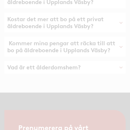
äldreboende i Upplands Väsby?
Kostar det mer att bo på ett privat
äldreboende i Upplands Väsby?
Kommer mina pengar att räcka till att
bo på äldreboende i Upplands Väsby?
Vad är ett ålderdomshem?
Prenumerera på vårt