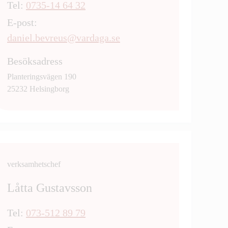
Tel:
0735-14 64 32
E-post:
daniel.bevreus@vardaga.se
Besöksadress
Planteringsvägen 190
25232 Helsingborg
verksamhetschef
Låtta Gustavsson
Tel:
073-512 89 79