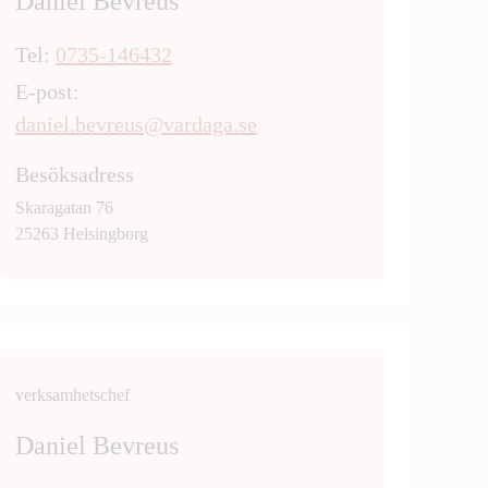
Daniel Bevreus
Tel:
0735-146432
E-post:
daniel.bevreus@vardaga.se
Besöksadress
Skaragatan 76
25263 Helsingborg
verksamhetschef
Daniel Bevreus