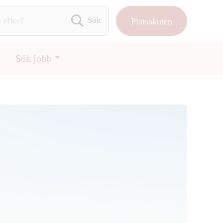
Platsakuten
Sök efter:
Sök jobb