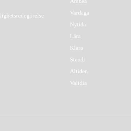
Ambea
Vardaga
lighetsredogörelse
Nytida
Lära
Klara
Stendi
Altiden
Validia