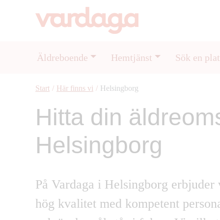
Äldreboende
Hemtjänst
Sök en plat
Start
/
Här finns vi
/
Helsingborg
Hitta din äldreom
Helsingborg
På Vardaga i Helsingborg erbjuder 
hög kvalitet
med
kompetent person