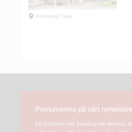
Helsingborg, Skåne
Prenumerera på vårt nyhetsbr
Få praktiska råd, kunskap om demens, be