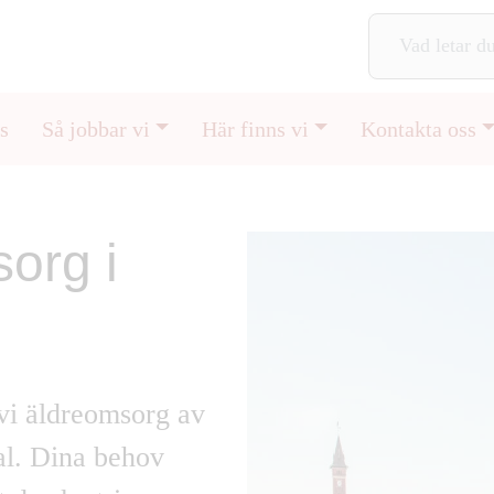
s
Så jobbar vi
Här finns vi
Kontakta oss
sorg i
vi äldreomsorg av
al
.
Dina behov