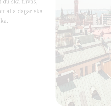
tt du ska trivas,
tt alla dagar ska
ika.