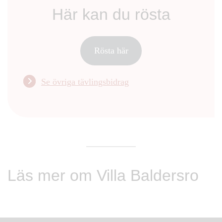
Här kan du rösta
Rösta här
Se övriga tävlingsbidrag
Läs mer om Villa Baldersro