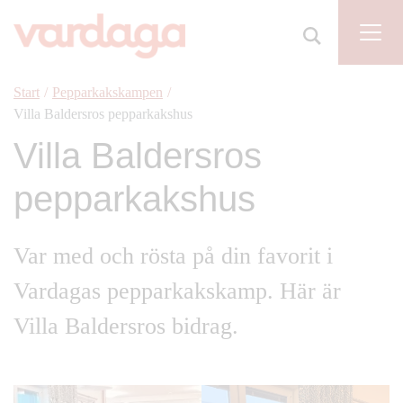
Start
/
Pepparkakskampen
/
Villa Baldersros pepparkakshus
Villa Baldersros
pepparkakshus
Var med och rösta på din favorit i
Vardagas pepparkakskamp. Här är
Villa Baldersros bidrag.