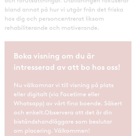
och förutsättningar. Utbildningen fokuserar
bland annat på hur vi utgår från det friska
hos dig och personcentrerat liksom
rehabiliterande och motiverande.
Boka visning om du är
intresserad av att bo hos oss!
Nu välkomnar vi till visning på plats
eller digitalt (via Facetime eller
Whatsapp) av vårt fina boende. Säkert
och enkelt.Observera att det är din
biståndshandläggare som beslutar
om placering. Välkommen!