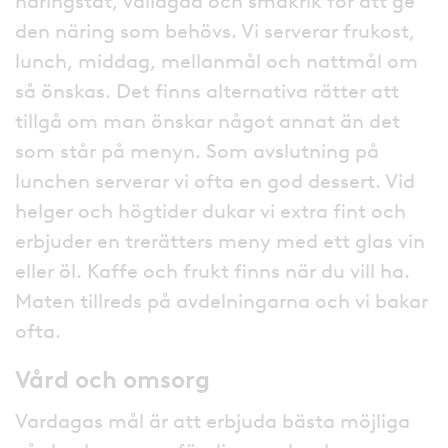
näringstät, vällagad och smakrik för att ge
den näring som behövs. Vi serverar frukost,
lunch, middag, mellanmål och nattmål om
så önskas. Det finns alternativa rätter att
tillgå om man önskar något annat än det
som står på menyn. Som avslutning på
lunchen serverar vi ofta en god dessert. Vid
helger och högtider dukar vi extra fint och
erbjuder en trerätters meny med ett glas vin
eller öl. Kaffe och frukt finns när du vill ha.
Maten tillreds på avdelningarna och vi bakar
ofta.
Vård och omsorg
Vardagas mål är att erbjuda bästa möjliga