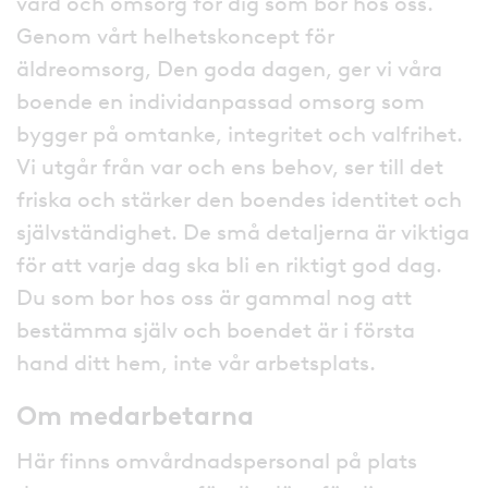
vård och omsorg för dig som bor hos oss.
Genom vårt helhetskoncept för
äldreomsorg, Den goda dagen, ger vi våra
boende en individanpassad omsorg som
bygger på omtanke, integritet och valfrihet.
Vi utgår från var och ens behov, ser till det
friska och stärker den boendes identitet och
självständighet. De små detaljerna är viktiga
för att varje dag ska bli en riktigt god dag.
Du som bor hos oss är gammal nog att
bestämma själv och boendet är i första
hand ditt hem, inte vår arbetsplats.
Om medarbetarna
Här finns omvårdnadspersonal på plats