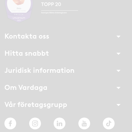
Kontakta oss
Hitta snabbt
Juridisk information
Om Vardaga
Vår företagsgrupp
Facebook
Instagram
LinkedIn
YouTube
TikTok