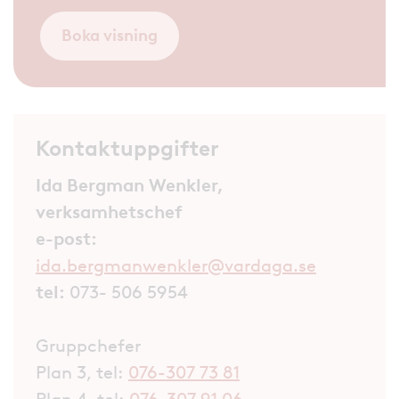
Boka visning
Kontaktuppgifter
Ida Bergman Wenkler,
verksamhetschef
e-post:
ida.bergmanwenkler@vardaga.se
tel:
073- 506 5954
Gruppchefer
Plan 3, tel:
076-307 73 81