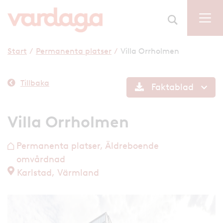
Start
/
Permanenta platser
/
Villa Orrholmen
Tillbaka
Faktablad
Villa Orrholmen
Permanenta platser, Äldreboende
h
omvårdnad
Karlstad, Värmland