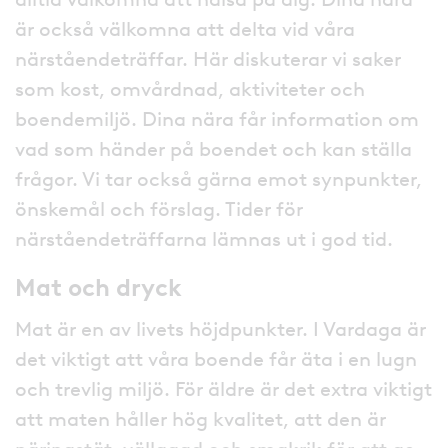
är också välkomna att delta vid våra
närståendeträffar. Här diskuterar vi saker
som kost, omvårdnad, aktiviteter och
boendemiljö. Dina nära får information om
vad som händer på boendet och kan ställa
frågor. Vi tar också gärna emot synpunkter,
önskemål och förslag. Tider för
närståendeträffarna lämnas ut i god tid.
Mat och dryck
Mat är en av livets höjdpunkter. I Vardaga är
det viktigt att våra boende får äta i en lugn
och trevlig miljö. För äldre är det extra viktigt
att maten håller hög kvalitet, att den är