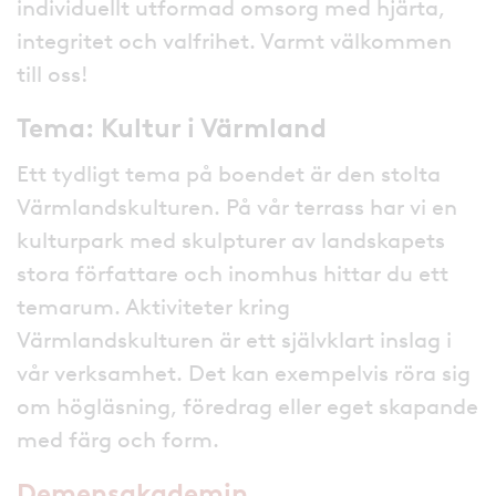
individuellt utformad omsorg med hjärta,
integritet och valfrihet. Varmt välkommen
till oss!
Tema: Kultur i Värmland
Ett tydligt tema på boendet är den stolta
Värmlandskulturen. På vår terrass har vi en
kulturpark med skulpturer av landskapets
stora författare och inomhus hittar du ett
temarum. Aktiviteter kring
Värmlandskulturen är ett självklart inslag i
vår verksamhet. Det kan exempelvis röra sig
om högläsning, föredrag eller eget skapande
med färg och form.
Demensakademin