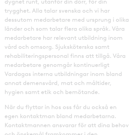
dygnet runt, utanför din dörr, för din
trygghet. Alla talar svenska och vi har
dessutom medarbetare med ursprung i olika
länder och som talar flera olika språk. Våra
medarbetare har relevant utbildning inom
vård och omsorg. Sjuksköterska samt
rehabiliteringspersonal finns att tillgå. Våra
medarbetare genomgår kontinuerligt
Vardagas interna utbildningar inom bland
annat demensvård, mat och måltider,
hygien samt etik och bemötande.
När du flyttar in hos oss får du också en
egen kontaktman bland medarbetarna.
Kontaktmannen ansvarar för att dina behov
och önskemål framkommer i den