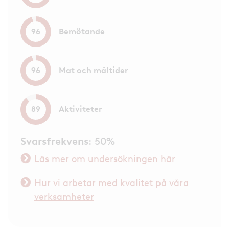
Bemötande
96
Mat och måltider
96
Aktiviteter
89
Svarsfrekvens
: 50%
Läs mer om undersökningen här
Hur vi arbetar med kvalitet på våra
verksamheter