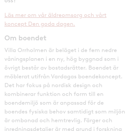
oss?
Läs mer om vår äldreomsorg och vårt
koncept Den goda dagen.
Om boendet
Villa Orrholmen är beläget i de fem nedre
våningsplanen i en ny, hög byggnad som i
övrigt består av bostadsrätter. Boendet är
möblerat utifrån Vardagas boendekoncept.
Det har fokus på nordisk design och
kombinerar funktion och form till en
boendemiljö som är anpassad för de
boendes fysiska behov samtidigt som miljön
är ombonad och hemtrevlig. Färger och
inredningsdetaljer är med grund i forskning