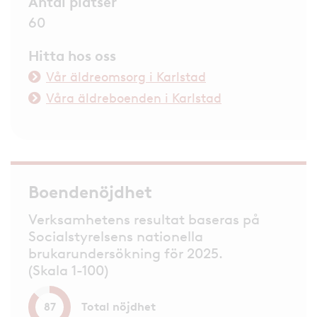
Antal platser
60
Hitta hos oss
Vår äldreomsorg i Karlstad
Våra äldreboenden i Karlstad
Boendenöjdhet
Verksamhetens resultat baseras på
Socialstyrelsens nationella
brukarundersökning för 2025.
(Skala 1-100)
Total nöjdhet
87