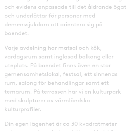
och evidens anpassade till det åldrande ögat
och underlättar för personer med
demenssjukdom att orientera sig på
boendet.
Varje avdelning har matsal och kök,
vardagsrum samt inglasad balkong eller
uteplats. På boendet finns även en stor
gemensamhetslokal, festsal, ett sinnenas
rum, salong för behandlingar samt ett
temarum. På terrassen har vi en kulturpark
med skulpturer av värmländska
kulturprofiler.
Din egen lägenhet är ca 30 kvadratmeter