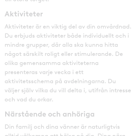
Aktiviteter
Aktiviteter är en viktig del av din omvårdnad.
Du erbjuds aktiviteter både individuellt och i
mindre grupper, där alla ska kunna hitta
något särskilt roligt eller stimulerande. De
olika gemensamma aktiviteterna
presenteras varje vecka i ett
aktivitetsschema på avdelningarna. Du
väljer själv vilka du vill delta i, utifrån intresse
och vad du orkar.
Närstående och anhöriga
Din familj och dina vänner är naturligtvis
alltid välkomna att hälsa på dig. Dina nära