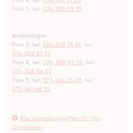
Plan 4, tel:
076-307 91 06
Plan 5, tel:
076-305 99 39
Avdelningar
Plan 3, tel:
076-308 74 81
, tel:
076-308 87 52
Plan 4, tel:
076-308 92 30
, tel:
076-308 84 53
Plan 5, tel:
073-526 25 28
, tel:
079-140 68 32
Alla kontaktuppgifter till Villa
Orrholmen