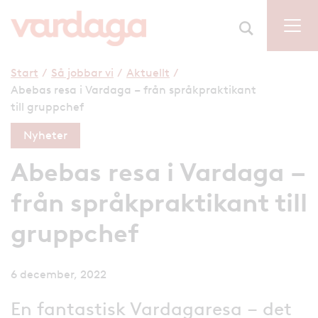
Start
/
Så jobbar vi
/
Aktuellt
/
Abebas resa i Vardaga – från språkpraktikant
till gruppchef
Nyheter
Abebas resa i Vardaga –
från språkpraktikant till
gruppchef
6 december, 2022
En fantastisk Vardagaresa – det