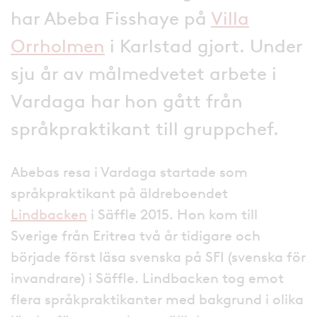
har Abeba Fisshaye på
Villa
Orrholmen
i Karlstad gjort. Under
sju år av målmedvetet arbete i
Vardaga har hon gått från
språkpraktikant till gruppchef.
Abebas resa i Vardaga startade som
språkpraktikant på äldreboendet
Lindbacken
i Säffle 2015. Hon kom till
Sverige från Eritrea två år tidigare och
började först läsa svenska på SFI (svenska för
invandrare) i Säffle. Lindbacken tog emot
flera språkpraktikanter med bakgrund i olika