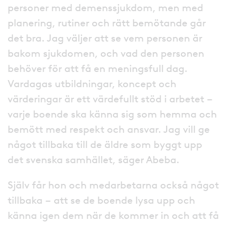
personer med demenssjukdom, men med
planering, rutiner och rätt bemötande går
det bra. Jag väljer att se vem personen är
bakom sjukdomen, och vad den personen
behöver för att få en meningsfull dag.
Vardagas utbildningar, koncept och
värderingar är ett värdefullt stöd i arbetet –
varje boende ska känna sig som hemma och
bemött med respekt och ansvar. Jag vill ge
något tillbaka till de äldre som byggt upp
det svenska samhället, säger Abeba.
Själv får hon och medarbetarna också något
tillbaka – att se de boende lysa upp och
känna igen dem när de kommer in och att få