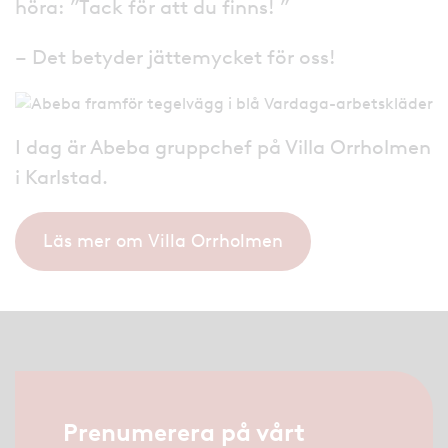
höra: ”Tack för att du finns! ”
– Det betyder jättemycket för oss!
I dag är Abeba gruppchef på Villa Orrholmen
i Karlstad.
Läs mer om Villa Orrholmen
Prenumerera på vårt