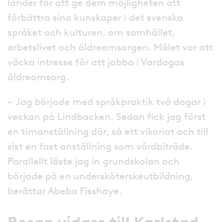
länder för att ge dem möjligheten att
förbättra sina kunskaper i det svenska
språket och kulturen, om samhället,
arbetslivet och äldreomsorgen. Målet var att
väcka intresse för att jobba i Vardagas
äldreomsorg.
­– Jag började med språkpraktik två dagar i
veckan på Lindbacken. Sedan fick jag först
en timanställning där, så ett vikariat och till
sist en fast anställning som vårdbiträde.
Parallellt läste jag in grundskolan och
började på en undersköterskeutbildning,
berättar Abeba Fisshaye.