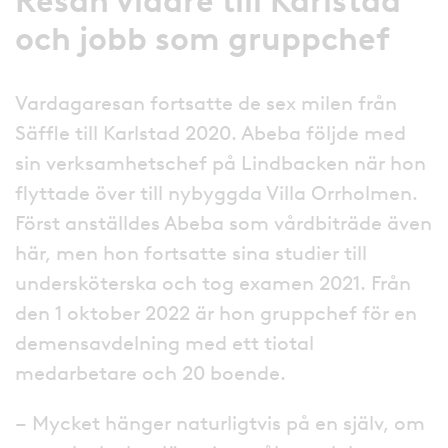
Resan vidare till Karlstad
och jobb som gruppchef
Vardagaresan fortsatte de sex milen från
Säffle till Karlstad 2020. Abeba följde med
sin verksamhetschef på Lindbacken när hon
flyttade över till nybyggda Villa Orrholmen.
Först anställdes Abeba som vårdbiträde även
här, men hon fortsatte sina studier till
undersköterska och tog examen 2021. Från
den 1 oktober 2022 är hon gruppchef för en
demensavdelning med ett tiotal
medarbetare och 20 boende.
– Mycket hänger naturligtvis på en själv, om