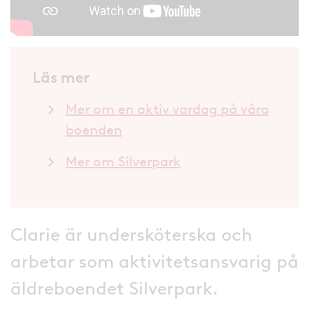
Läs mer
Mer om en aktiv vardag på våra
boenden
Mer om Silverpark
Clarie är undersköterska och
arbetar som aktivitetsansvarig på
äldreboendet Silverpark.