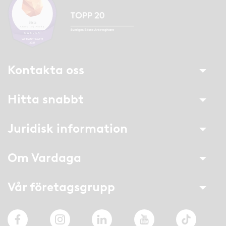
Kontakta oss
Hitta snabbt
Juridisk information
Om Vardaga
Vår företagsgrupp
Facebook
Instagram
LinkedIn
YouTube
TikTok