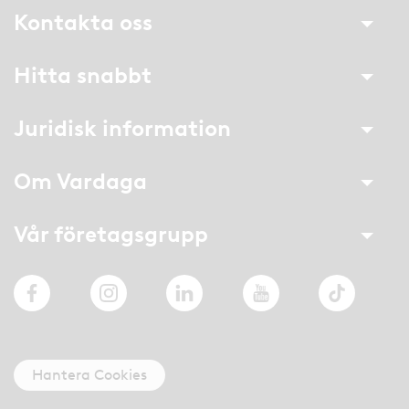
Kontakta oss
Hitta snabbt
Juridisk information
Om Vardaga
Vår företagsgrupp
Facebook
Instagram
LinkedIn
YouTube
TikTok
Hantera Cookies