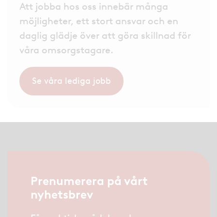
Att jobba hos oss innebär många
möjligheter, ett stort ansvar och en
daglig glädje över att göra skillnad för
våra omsorgstagare.
Se våra lediga jobb
Prenumerera på vårt
nyhetsbrev