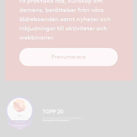
Få praktiska råd, kunskap om
demens, berättelser från våra
äldreboenden samt nyheter och
inbjudningar till aktiviteter och
webbinarier.
Prenumerera