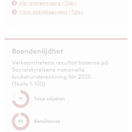
Vår äldreomsorg i Täby
Våra äldreboenden i Täby
Boendenöjdhet
Verksamhetens resultat baseras på
Socialstyrelsens nationella
brukarundersökning för 2025.
(Skala 1-100)
Total nöjdhet
71
Bemötande
95