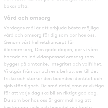
bakar ofta.
Vård och omsorg
Vardagas mål är att erbjuda bästa möjliga
vård och omsorg för dig som bor hos oss.
Genom vårt helhetskoncept för
äldreomsorg, Den goda dagen, ger vi våra
boende en individanpassad omsorg som
bygger på omtanke, integritet och valfrihet.
Vi utgår från var och ens behov, ser till det
friska och stärker den boendes identitet och
självständighet. De små detaljerna är viktiga
för att varje dag ska bli en riktigt god dag.
Du som bor hos oss är gammal nog att
bestämma själv och boendet är i första