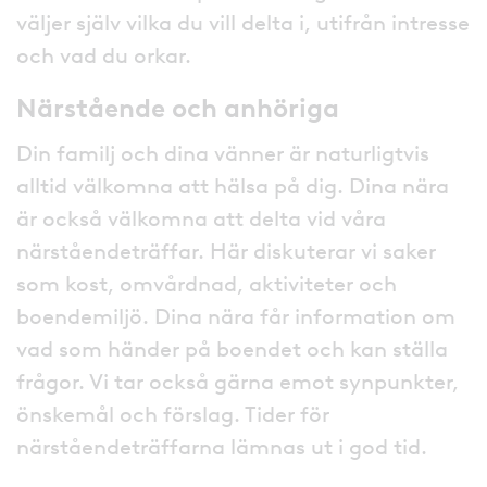
väljer själv vilka du vill delta i, utifrån intresse
och vad du orkar.
Närstående och anhöriga
Din familj och dina vänner är naturligtvis
alltid välkomna att hälsa på dig. Dina nära
är också välkomna att delta vid våra
närståendeträffar. Här diskuterar vi saker
som kost, omvårdnad, aktiviteter och
boendemiljö. Dina nära får information om
vad som händer på boendet och kan ställa
frågor. Vi tar också gärna emot synpunkter,
önskemål och förslag. Tider för
närståendeträffarna lämnas ut i god tid.