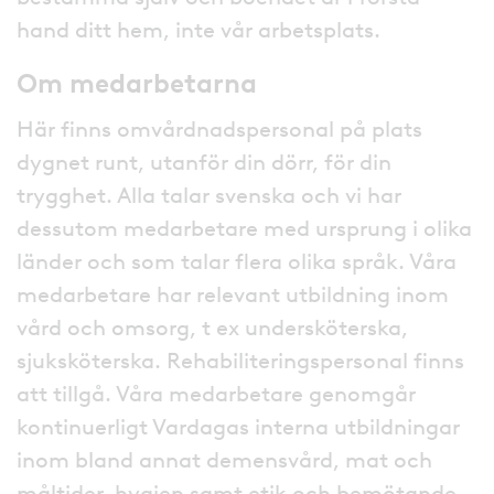
hand ditt hem, inte vår arbetsplats.
Om medarbetarna
Här finns omvårdnadspersonal på plats
dygnet runt, utanför din dörr, för din
trygghet. Alla talar svenska och vi har
dessutom medarbetare med ursprung i olika
länder och som talar flera olika språk. Våra
medarbetare har relevant utbildning inom
vård och omsorg, t ex undersköterska,
sjuksköterska. Rehabiliteringspersonal finns
att tillgå. Våra medarbetare genomgår
kontinuerligt Vardagas interna utbildningar
inom bland annat demensvård, mat och
måltider, hygien samt etik och bemötande.