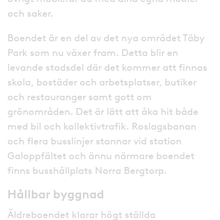
och saker.
Boendet är en del av det nya området Täby
Park som nu växer fram. Detta blir en
levande stadsdel där det kommer att finnas
skola, bostäder och arbetsplatser, butiker
och restauranger samt gott om
grönområden. Det är lätt att åka hit både
med bil och kollektivtrafik. Roslagsbanan
och flera busslinjer stannar vid station
Galoppfältet och ännu närmare boendet
finns busshållplats Norra Bergtorp.
Hållbar byggnad
Äldreboendet klarar högt ställda