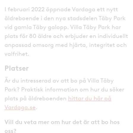
I februari 2022 öppnade Vardaga ett nytt
äldreboende i den nya stadsdelen Täby Park
vid gamla Täby galopp. Villa Täby Park har
plats för 80 äldre och erbjuder en individuellt
anpassad omsorg med hjärta, integritet och
valfrihet.
Platser
Är du intresserad av att bo på Villa Täby
Park? Praktisk information om hur du söker
plats på äldreboenden
hittar du här på
Vardaga.se
.
Vill du veta mer om hur det är att bo hos
oss?