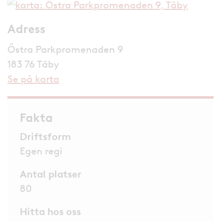
Adress
Östra Parkpromenaden 9
183 76 Täby
Se på karta
Fakta
Driftsform
Egen regi
Antal platser
80
Hitta hos oss