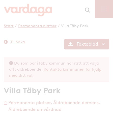
Start
/
Permanenta platser
/
Villa Täby Park
Tillbaka
Faktablad
Du som bor i Täby kommun har rätt att välja
ditt äldreboende.
Kontakta kommunen för hjälp
med ditt val.
Villa Täby Park
Permanenta platser, Äldreboende demens,
h
Äldreboende omvårdnad