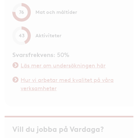
Mat och måltider
76
Aktiviteter
43
Svarsfrekvens
: 50%
Läs mer om undersökningen här
Hur vi arbetar med kvalitet på våra
verksamheter
Vill du jobba på Vardaga?