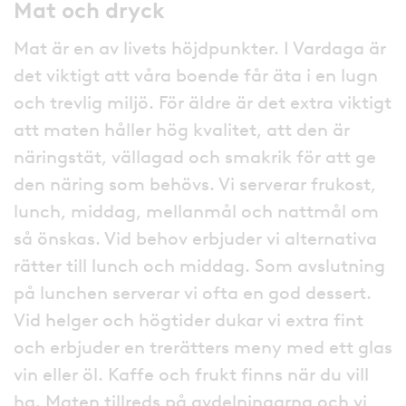
Mat och dryck
Mat är en av livets höjdpunkter. I Vardaga är
det viktigt att våra boende får äta i en lugn
och trevlig miljö. För äldre är det extra viktigt
att maten håller hög kvalitet, att den är
näringstät, vällagad och smakrik för att ge
den näring som behövs. Vi serverar frukost,
lunch, middag, mellanmål och nattmål om
så önskas. Vid behov erbjuder vi alternativa
rätter till lunch och middag. Som avslutning
på lunchen serverar vi ofta en god dessert.
Vid helger och högtider dukar vi extra fint
och erbjuder en trerätters meny med ett glas
vin eller öl. Kaffe och frukt finns när du vill
ha. Maten tillreds på avdelningarna och vi