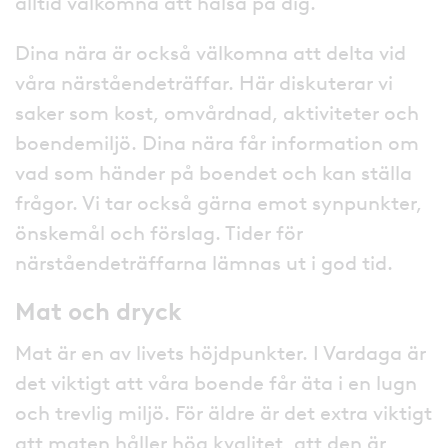
alltid välkomna att hälsa på dig.
Dina nära är också välkomna att delta vid
våra närståendeträffar. Här diskuterar vi
saker som kost, omvårdnad, aktiviteter och
boendemiljö. Dina nära får information om
vad som händer på boendet och kan ställa
frågor. Vi tar också gärna emot synpunkter,
önskemål och förslag. Tider för
närståendeträffarna lämnas ut i god tid.
Mat och dryck
Mat är en av livets höjdpunkter. I Vardaga är
det viktigt att våra boende får äta i en lugn
och trevlig miljö. För äldre är det extra viktigt
att maten håller hög kvalitet, att den är