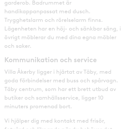
garderob. Badrummet är
handikappanpassat med dusch.
Trygghetslarm och rörelselarm finns.
Lägenheten har en höj- och sänkbar säng, i
övrigt möblerar du med dina egna möbler
och saker.
Kommunikation och service
Villa Åkerby ligger i hjärtat av Täby, med
goda förbindelser med buss och spårvagn.
Täby centrum, som har ett brett utbud av
butiker och samhällsservice, ligger 10
minuters promenad bort.
Vi hjälper dig med kontakt med frisör,