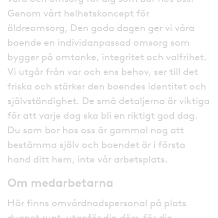
Genom vårt helhetskoncept för
äldreomsorg, Den goda dagen ger vi våra
boende en individanpassad omsorg som
bygger på omtanke, integritet och valfrihet.
Vi utgår från var och ens behov, ser till det
friska och stärker den boendes identitet och
självständighet. De små detaljerna är viktiga
för att varje dag ska bli en riktigt god dag.
Du som bor hos oss är gammal nog att
bestämma själv och boendet är i första
hand ditt hem, inte vår arbetsplats.
Om medarbetarna
Här finns omvårdnadspersonal på plats
dygnet runt, utanför din dörr, för din