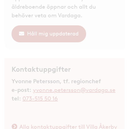
äldreboende öppnar och allt du
behöver veta om Vardaga.
Håll mig uppdaterad
Kontaktuppgifter
Yvonne Petersson, tf. regionchef
e-post:
yvonne.petersson@vardaga.se
tel:
073-515 50 16
Alla kontaktuppgifter till Villa Åkerby