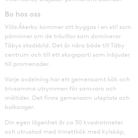
Bo hos oss
Villa Åkerby kommer att byggas i en stil som
påminner om de trävillor som dominerar
Täbys stadsbild. Det är nära både till Täby
centrum och till ett skogsparti som inbjuder
till promenader.
Varje avdelning har ett gemensamt kök och
trivsamma utrymmen för samvaro och
måltider. Det finns gemensam uteplats och
balkonger.
Din egen lägenhet är ca 30 kvadratmeter
och utrustad med trinettkök med kylskåp,