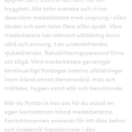
trygghet. Alla talar svenska och vi har
dessutom medarbetare med ursprung i olika
länder och som talar flera olika språk. Våra
medarbetare har relevant utbildning inom
vård och omsorg, t ex undersköterska,
sjuksköterska. Rehabiliteringspersonal finns
att tillgå. Våra medarbetare genomgår
kontinuerligt Vardagas interna utbildningar
inom bland annat demensvård, mat och
måltider, hygien samt etik och bemötande.
När du flyttar in hos oss får du också en
egen kontaktman bland medarbetarna.
Kontaktmannen ansvarar för att dina behov
och önskemål framkommer i den