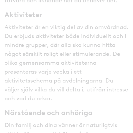
fotvård och liknande när du behöver det.
Aktiviteter
Aktiviteter är en viktig del av din omvårdnad.
Du erbjuds aktiviteter både individuellt och i
mindre grupper, där alla ska kunna hitta
något särskilt roligt eller stimulerande. De
olika gemensamma aktiviteterna
presenteras varje vecka i ett
aktivitetsschema på avdelningarna. Du
väljer själv vilka du vill delta i, utifrån intresse
och vad du orkar.
Närstående och anhöriga
Din familj och dina vänner är naturligtvis