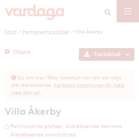
Start
/
Permanenta platser
/
Villa Åkerby
Tillbaka
Faktablad
Du som bor i Täby kommun har rätt att välja
ditt äldreboende.
Kontakta kommunen för hjälp
med ditt val.
Villa Åkerby
Permanenta platser, Äldreboende demens,
h
Äldreboende omvårdnad