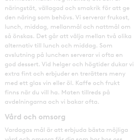
näringstät, vällagad och smakrik för att ge
den näring som behövs. Vi serverar frukost,
lunch, middag, mellanmål och nattmål om
så önskas. Det går att välja mellan två olika
alternativ till lunch och middag. Som
avslutning på lunchen serverar vi ofta en
god dessert. Vid helger och högtider dukar vi
extra fint och erbjuder en trerätters meny
med ett glas vin eller öl. Kaffe och frukt
finns när du vill ha. Maten tillreds på
avdelningarna och vi bakar ofta.
Vård och omsorg
Vardagas mål är att erbjuda bästa möjliga
vård och omsorg för dig som bor hos oss.