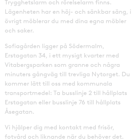
Trygghetslarm och rörelselarm finns.
Lägenheten har en höj- och sänkbar säng, i
övrigt möblerar du med dina egna möbler
och saker.
Sofiagården ligger på Södermalm,
Erstagatan 34, i ett mysigt kvarter med
Vitabergsparken som granne och några
minuters gångväg till trevliga Nytorget. Du
kommer lätt till oss med kommunala
transportmedel: Ta busslinje 2 till hållplats
Erstagatan eller busslinje 76 till hållplats
Åsegatan.
Vi hjälper dig med kontakt med frisör,
fotvård och liknande när du behöver det.