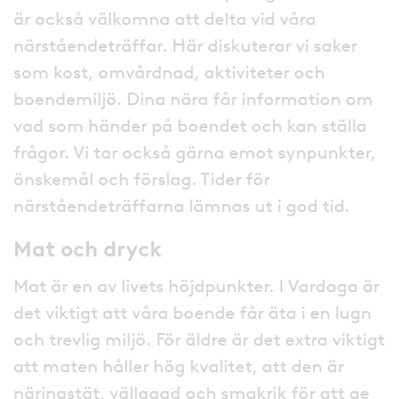
är också välkomna att delta vid våra
närståendeträffar. Här diskuterar vi saker
som kost, omvårdnad, aktiviteter och
boendemiljö. Dina nära får information om
vad som händer på boendet och kan ställa
frågor. Vi tar också gärna emot synpunkter,
önskemål och förslag. Tider för
närståendeträffarna lämnas ut i god tid.
Mat och dryck
Mat är en av livets höjdpunkter. I Vardaga är
det viktigt att våra boende får äta i en lugn
och trevlig miljö. För äldre är det extra viktigt
att maten håller hög kvalitet, att den är
näringstät, vällagad och smakrik för att ge