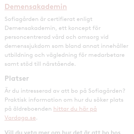
Demensakademin
Sofiagården är certifierat enligt
Demensakademin, ett koncept för
personcentrerad vård och omsorg vid
demenssjukdom som bland annat innehåller
utbildning och vägledning för medarbetare
samt stöd till närstående.
Platser
Är du intresserad av att bo på Sofiagården?
Praktisk information om hur du söker plats
på äldreboenden
hittar du här på
Vardaga.se
.
Vill du veta mer om hur det är att bo hos