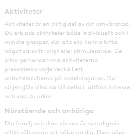
Aktiviteter
Aktiviteter är en viktig del av din omvårdnad.
Du erbjuds aktiviteter både individuellt och i
mindre grupper, där alla ska kunna hitta
något särskilt roligt eller stimulerande. De
olika gemensamma aktiviteterna
presenteras varje vecka i ett
aktivitetsschema på avdelningarna. Du
väljer själv vilka du vill delta i, utifrån intresse
och vad du orkar.
Närstående och anhöriga
Din familj och dina vänner är naturligtvis
alltid välkomna att hälsa på dig. Dina nära