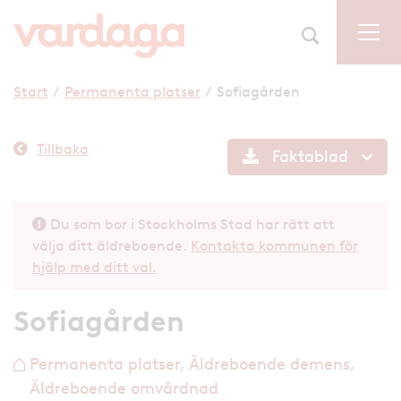
Start
/
Permanenta platser
/
Sofiagården
Tillbaka
Faktablad
Du som bor i Stockholms Stad har rätt att
välja ditt äldreboende.
Kontakta kommunen för
hjälp med ditt val.
Sofiagården
Permanenta platser, Äldreboende demens,
h
Äldreboende omvårdnad