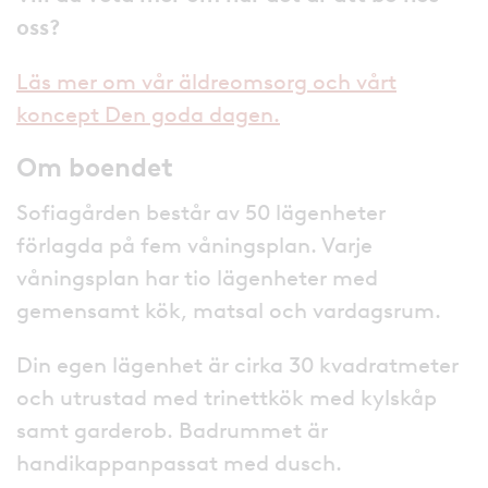
oss?
Läs mer om vår äldreomsorg och vårt
koncept Den goda dagen.
Om boendet
Sofiagården består av 50 lägenheter
förlagda på fem våningsplan. Varje
våningsplan har tio lägenheter med
gemensamt kök, matsal och vardagsrum.
Din egen lägenhet är cirka 30 kvadratmeter
och utrustad med trinettkök med kylskåp
samt garderob. Badrummet är
handikappanpassat med dusch.