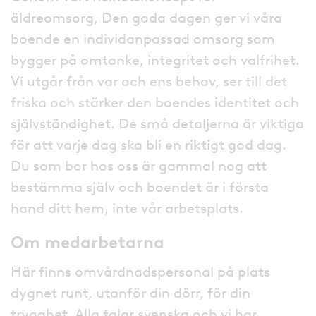
äldreomsorg, Den goda dagen ger vi våra
boende en individanpassad omsorg som
bygger på omtanke, integritet och valfrihet.
Vi utgår från var och ens behov, ser till det
friska och stärker den boendes identitet och
självständighet. De små detaljerna är viktiga
för att varje dag ska bli en riktigt god dag.
Du som bor hos oss är gammal nog att
bestämma själv och boendet är i första
hand ditt hem, inte vår arbetsplats.
Om medarbetarna
Här finns omvårdnadspersonal på plats
dygnet runt, utanför din dörr, för din
trygghet. Alla talar svenska och vi har