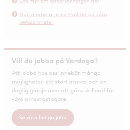
Läs mer om undersökningen här
Hur vi arbetar med kvalitet på våra
verksamheter
Vill du jobba på Vardaga?
Att jobba hos oss innebär många
möjligheter, ett stort ansvar och en
daglig glädje över att göra skillnad för
våra omsorgstagare.
Se våra lediga jobb