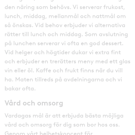
den näring som behövs. Vi serverar frukost,
lunch, middag, mellanmål och nattmål om
så önskas. Vid behov erbjuder vi alternativa
rätter till lunch och middag. Som avslutning
på lunchen serverar vi ofta en god dessert.
Vid helger och högtider dukar vi extra fint
och erbjuder en trerätters meny med ett glas
vin eller öl. Kaffe och frukt finns när du vill
ha. Maten tillreds på avdelningarna och vi
bakar ofta.
Vård och omsorg
Vardagas mål är att erbjuda bästa möjliga
vård och omsorg för dig som bor hos oss.
Genom vårt helhetskoncept för