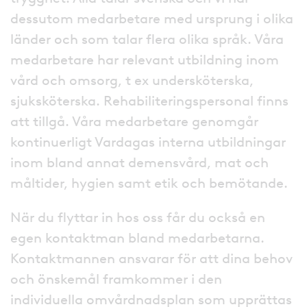
dessutom medarbetare med ursprung i olika
länder och som talar flera olika språk. Våra
medarbetare har relevant utbildning inom
vård och omsorg, t ex undersköterska,
sjuksköterska. Rehabiliteringspersonal finns
att tillgå. Våra medarbetare genomgår
kontinuerligt Vardagas interna utbildningar
inom bland annat demensvård, mat och
måltider, hygien samt etik och bemötande.
När du flyttar in hos oss får du också en
egen kontaktman bland medarbetarna.
Kontaktmannen ansvarar för att dina behov
och önskemål framkommer i den
individuella omvårdnadsplan som upprättas