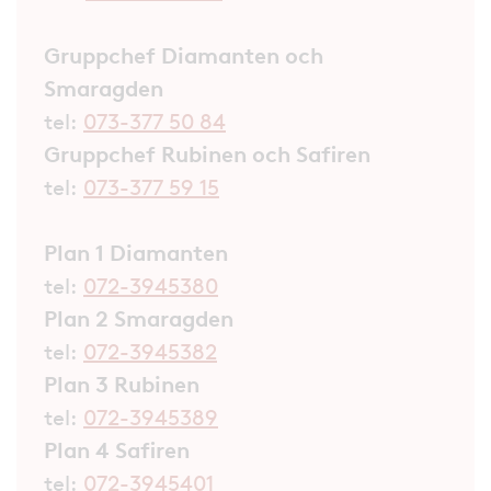
Gruppchef Diamanten och
Smaragden
tel:
073-377 50 84
Gruppchef Rubinen och Safiren
tel:
073-377 59 15
Plan 1 Diamanten
tel:
072-3945380
Plan 2 Smaragden
tel:
072-3945382
Plan 3 Rubinen
tel:
072-3945389
Plan 4 Safiren
tel:
072-3945401