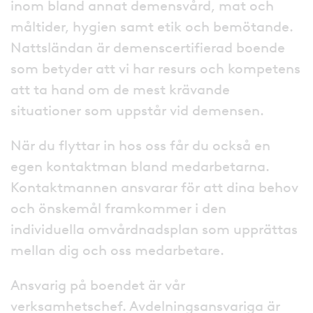
inom bland annat demensvård, mat och
måltider, hygien samt etik och bemötande.
Nattsländan är demenscertifierad boende
som betyder att vi har resurs och kompetens
att ta hand om de mest krävande
situationer som uppstår vid demensen.
När du flyttar in hos oss får du också en
egen kontaktman bland medarbetarna.
Kontaktmannen ansvarar för att dina behov
och önskemål framkommer i den
individuella omvårdnadsplan som upprättas
mellan dig och oss medarbetare.
Ansvarig på boendet är vår
verksamhetschef. Avdelningsansvariga är