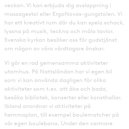
veckan. Vi kan erbjuda dig avslappning i
massagestol eller ErgoNovas-gungstolen. Vi
har ett kreativt rum där du kan spela schack,
lyssna på musik, teckna och måla tavlor.
Svenska kyrkan besöker oss för gudstjänst
om någon av våra vårdtagare önskar.
Vi gör en rad gemensamma aktiviteter
utomhus. På Nattsländan har vi egen bil
som vi kan använda dagligen för olika
aktiviteter som t.ex. att åka och bada,
besöka bibliotek, konserter eller konsthallar.
Ibland anordnar vi aktiviteter på
hemmaplan, till exempel boulematcher på
vår egen boulebana. Under den varmare