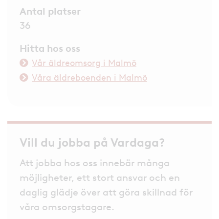
Antal platser
36
Hitta hos oss
Vår äldreomsorg i Malmö
Våra äldreboenden i Malmö
Vill du jobba på Vardaga?
Att jobba hos oss innebär många
möjligheter, ett stort ansvar och en
daglig glädje över att göra skillnad för
våra omsorgstagare.