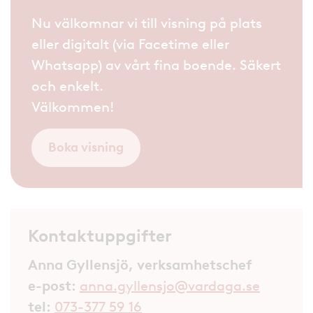
Nu välkomnar vi till visning på plats
eller digitalt (via Facetime eller
Whatsapp) av vårt fina boende. Säkert
och enkelt.
Välkommen!
Boka visning
Kontaktuppgifter
Anna Gyllensjö, verksamhetschef
e-post:
anna.gyllensjo@vardaga.se
tel:
073-377 59 16