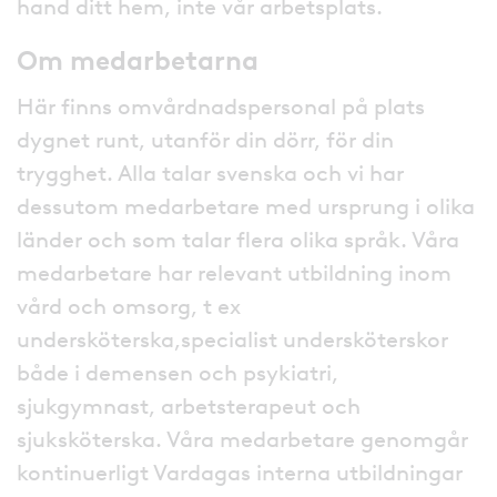
hand ditt hem, inte vår arbetsplats.
Om medarbetarna
Här finns omvårdnadspersonal på plats
dygnet runt, utanför din dörr, för din
trygghet. Alla talar svenska och vi har
dessutom medarbetare med ursprung i olika
länder och som talar flera olika språk. Våra
medarbetare har relevant utbildning inom
vård och omsorg, t ex
undersköterska,specialist undersköterskor
både i demensen och psykiatri,
sjukgymnast, arbetsterapeut och
sjuksköterska. Våra medarbetare genomgår
kontinuerligt Vardagas interna utbildningar