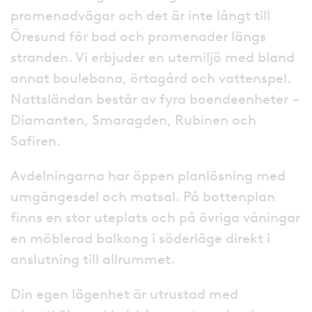
promenadvägar och det är inte långt till
Öresund för bad och promenader längs
stranden. Vi erbjuder en utemiljö med bland
annat boulebana, örtagård och vattenspel.
Nattsländan består av fyra boendeenheter –
Diamanten, Smaragden, Rubinen och
Safiren.
Avdelningarna har öppen planlösning med
umgängesdel och matsal. På bottenplan
finns en stor uteplats och på övriga våningar
en möblerad balkong i söderläge direkt i
anslutning till allrummet.
Din egen lägenhet är utrustad med