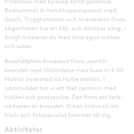
trinettkök med kylskåp samt garderob.
Badrummet är handikappanpassat med
dusch. Trygghetslarm och rörelselarm finns.
Lägenheten har en höj- och sänkbar säng, i
övrigt möblerar du med dina egna möbler
och saker.
Busshållplats Annestad finns utanför
boendet med förbindelse med buss nr 6 till
Malmö innerstad via Hyllie station. I
närområdet har vi ett litet centrum med
butiker och postservice. Det finns ett kafé i
närheten av boendet. Vi kan ordna så att
frisör och fotspecialist kommer till dig.
Aktiviteter