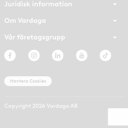
Juridisk information
Om Vardaga
Vår företagsgrupp
Facebook
Instagram
LinkedIn
YouTube
TikTok
Hantera Cookies
Copyright 2026 Vardaga AB