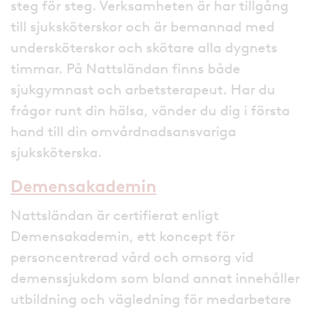
steg för steg. Verksamheten är har tillgång
till sjuksköterskor och är bemannad med
undersköterskor och skötare alla dygnets
timmar. På Nattsländan finns både
sjukgymnast och arbetsterapeut. Har du
frågor runt din hälsa, vänder du dig i första
hand till din omvårdnadsansvariga
sjuksköterska.
Demensakademin
Nattsländan är certifierat enligt
Demensakademin, ett koncept för
personcentrerad vård och omsorg vid
demenssjukdom som bland annat innehåller
utbildning och vägledning för medarbetare