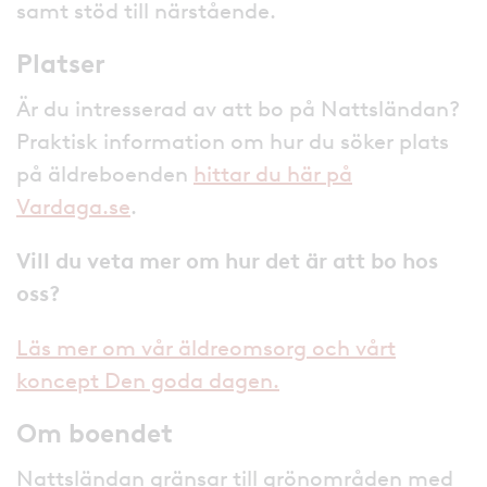
samt stöd till närstående.
Platser
Är du intresserad av att bo på Nattsländan?
Praktisk information om hur du söker plats
på äldreboenden
hittar du här på
Vardaga.se
.
Vill du veta mer om hur det är att bo hos
oss?
Läs mer om vår äldreomsorg och vårt
koncept Den goda dagen.
Om boendet
Nattsländan gränsar till grönområden med