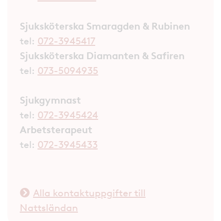
Sjuksköterska Smaragden & Rubinen
tel:
072-3945417
Sjuksköterska Diamanten & Safiren
tel:
073-5094935
Sjukgymnast
tel:
072-3945424
Arbetsterapeut
tel:
072-3945433
Alla kontaktuppgifter till
Nattsländan