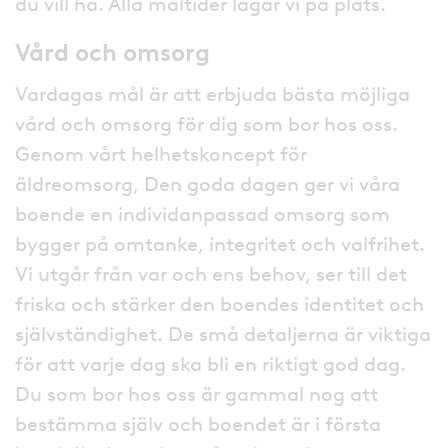
du vill ha. Alla måltider lagar vi på plats.
Vård och omsorg
Vardagas mål är att erbjuda bästa möjliga
vård och omsorg för dig som bor hos oss.
Genom vårt helhetskoncept för
äldreomsorg, Den goda dagen ger vi våra
boende en individanpassad omsorg som
bygger på omtanke, integritet och valfrihet.
Vi utgår från var och ens behov, ser till det
friska och stärker den boendes identitet och
självständighet. De små detaljerna är viktiga
för att varje dag ska bli en riktigt god dag.
Du som bor hos oss är gammal nog att
bestämma själv och boendet är i första