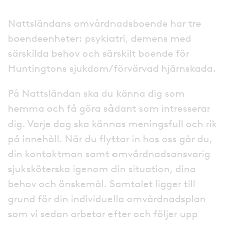
Nattsländans omvårdnadsboende har tre
boendeenheter: psykiatri, demens med
särskilda behov och särskilt boende för
Huntingtons sjukdom/förvärvad hjärnskada.
På Nattsländan ska du känna dig som
hemma och få göra sådant som intresserar
dig. Varje dag ska kännas meningsfull och rik
på innehåll. När du flyttar in hos oss går du,
din kontaktman samt omvårdnadsansvarig
sjuksköterska igenom din situation, dina
behov och önskemål. Samtalet ligger till
grund för din individuella omvårdnadsplan
som vi sedan arbetar efter och följer upp