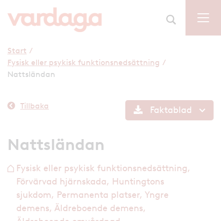
Start
/
Fysisk eller psykisk funktionsnedsättning
/
Nattsländan
Tillbaka
Faktablad
Nattsländan
Fysisk eller psykisk funktionsnedsättning,
h
Förvärvad hjärnskada, Huntingtons
sjukdom, Permanenta platser, Yngre
demens, Äldreboende demens,