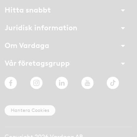
Hitta snabbt
Juridisk information
Om Vardaga
Vår företagsgrupp
Facebook
Instagram
LinkedIn
YouTube
TikTok
Hantera Cookies
Copyright 2026 Vardaga AB