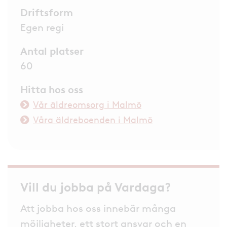
Driftsform
Egen regi
Antal platser
60
Hitta hos oss
Vår äldreomsorg i Malmö
Våra äldreboenden i Malmö
Vill du jobba på Vardaga?
Att jobba hos oss innebär många
möjligheter, ett stort ansvar och en