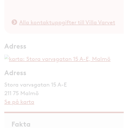
Alla kontaktuppgifter till Villa Varvet
Adress
Adress
Stora varvsgatan 15 A-E
211 75 Malmö
Se på karta
Fakta