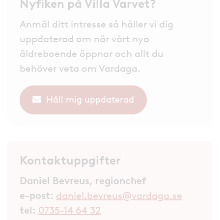
Nyfiken på Villa Varvet?
Anmäl ditt intresse så håller vi dig
uppdaterad om när vårt nya
äldreboende öppnar och allt du
behöver veta om Vardaga.
Håll mig uppdaterad
Kontaktuppgifter
Daniel Bevreus, regionchef
e-post:
daniel.bevreus@vardaga.se
tel:
0735-14 64 32