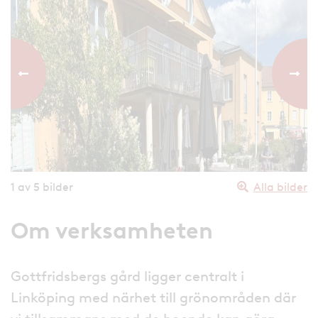
Föregående bild
Nästa
1
av 5 bilder
Alla bilder
Om verksamheten
Gottfridsbergs gård ligger centralt i
Linköping med närhet till grönområden där