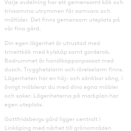
Varje avdelning har ett gemensamt kök och
trivsamma utrymmen för samvaro och
måltider. Det finns gemensam uteplats på
vår fina gård.
Din egen lägenhet är utrustad med
trinettkök med kylskåp samt garderob.
Badrummet är handikappanpassat med
dusch. Trygghetslarm och rörelselarm finns.
Lägenheten har en höj- och sänkbar säng, i
övrigt möblerar du med dina egna möbler
och saker. Lägenheterna på markplan har
egen uteplats.
Gottfridsbergs gård ligger centralt i
Linköping med närhet till grönområden