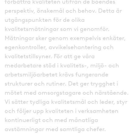
förbättra kvaliteten utifrån de boendes
perspektiv, önskemål och behov. Detta är
utgångspunkten för de olika
kvalitetsmätningar som vi genomför.
Mätningar sker genom exempelvis enkäter,
egenkontroller, avvikelsehantering och
kvalitetstillsyner. För att ge våra
medarbetare stöd i kvalitets-, miljö- och
arbetsmiljöarbetet krävs fungerande
strukturer och rutiner. Det ger trygghet i
mötet med omsorgstagare och närstående.
Vi sätter tydliga kvalitetsmål och leder, styr
och följer upp kvaliteten i verksamheten
kontinuerligt och med månatliga
avstämningar med samtliga chefer.