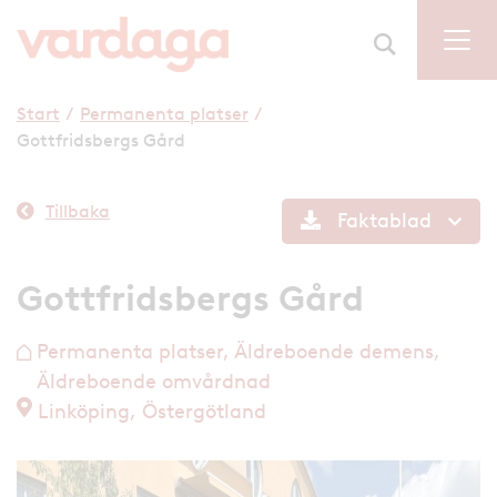
Start
/
Permanenta platser
/
Gottfridsbergs Gård
Tillbaka
Faktablad
Gottfridsbergs Gård
Permanenta platser, Äldreboende demens,
h
Äldreboende omvårdnad
Linköping, Östergötland