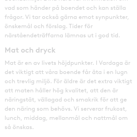
vad som händer på boendet och kan ställa
frågor. Vi tar också gärna emot synpunkter,
önskemål och förslag. Tider för
närståendeträffarna lämnas ut i god tid.
Mat och dryck
Mat är en av livets höjdpunkter. I Vardaga är
det viktigt att våra boende får äta i en lugn
och trevlig miljö. För äldre är det extra viktigt
att maten håller hög kvalitet, att den är
näringstät, vällagad och smakrik för att ge
den näring som behövs. Vi serverar frukost,
lunch, middag, mellanmål och nattmål om
så önskas.