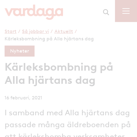
Start
/
Så jobbar vi
/
Aktuellt
/
Kärleksbombning på Alla hjärtans dag
Nyheter
Kärleksbombning på
Alla hjärtans dag
16 februari, 2021
I samband med Alla hjärtans dag
passade många äldreboenden på
att kärleksbomba verksamheter