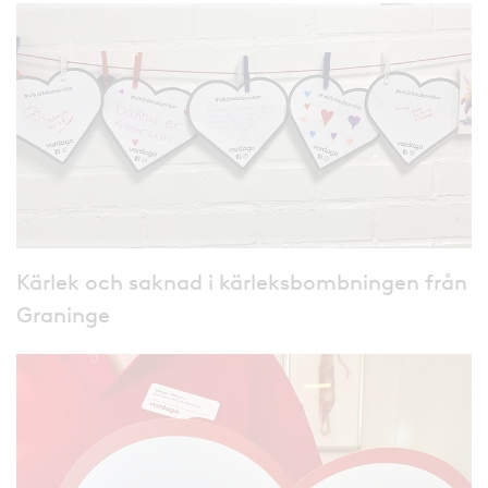
Kärlek och saknad i kärleksbombningen från
Graninge