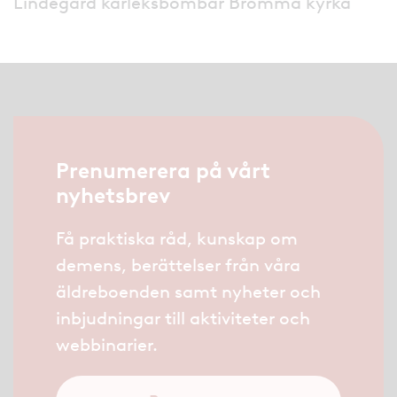
Lindegård kärleksbombar Bromma kyrka
Prenumerera på vårt
nyhetsbrev
Få praktiska råd, kunskap om
demens, berättelser från våra
äldreboenden samt nyheter och
inbjudningar till aktiviteter och
webbinarier.