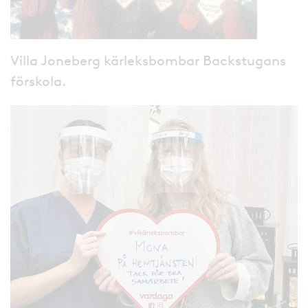
Villa Joneberg kärleksbombar Backstugans
förskola.