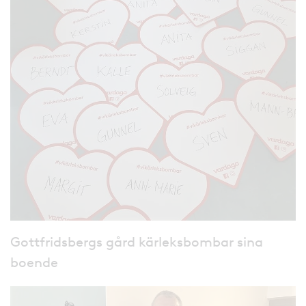
Gottfridsbergs gård kärleksbombar sina
boende