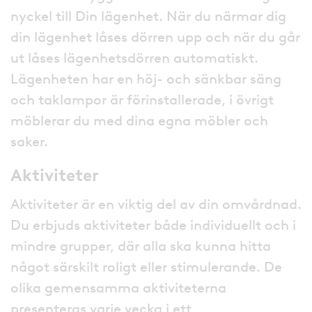
nyckel till Din lägenhet. När du närmar dig
din lägenhet låses dörren upp och när du går
ut låses lägenhetsdörren automatiskt.
Lägenheten har en höj- och sänkbar säng
och taklampor är förinstallerade, i övrigt
möblerar du med dina egna möbler och
saker.
Aktiviteter
Aktiviteter är en viktig del av din omvårdnad.
Du erbjuds aktiviteter både individuellt och i
mindre grupper, där alla ska kunna hitta
något särskilt roligt eller stimulerande. De
olika gemensamma aktiviteterna
presenteras varje vecka i ett