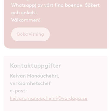
Whatsapp) av vårt fina boende. Säkert
och enkelt.
Välkommen!
Boka visning
Kontaktuppgifter
Keivan Manouchehri,
verksamhetschef
e-post:
keivan.manouchehri@vardaga.se