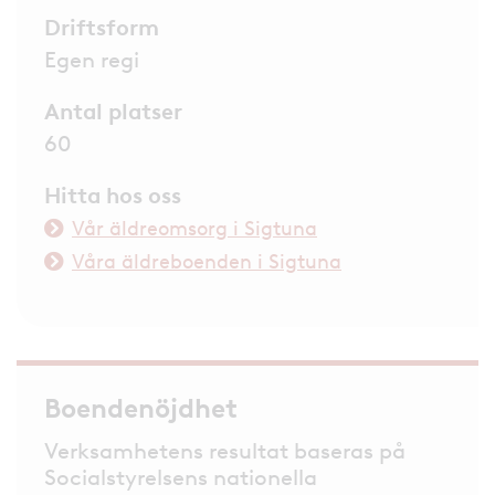
Driftsform
Egen regi
Antal platser
60
Hitta hos oss
Vår äldreomsorg i Sigtuna
Våra äldreboenden i Sigtuna
Boendenöjdhet
Verksamhetens resultat baseras på
Socialstyrelsens nationella