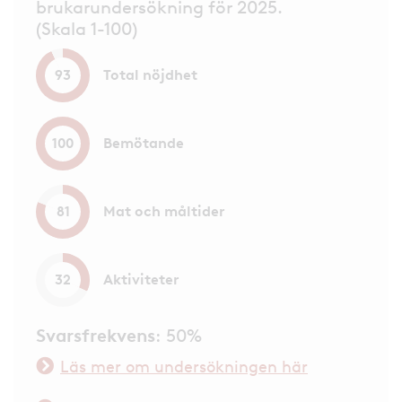
brukarundersökning för 2025.
(Skala 1-100)
Total nöjdhet
93
Bemötande
100
Mat och måltider
81
Aktiviteter
32
Svarsfrekvens
: 50%
Läs mer om undersökningen här