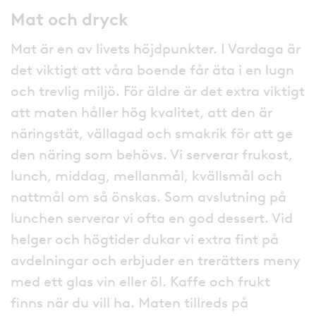
Mat och dryck
Mat är en av livets höjdpunkter. I Vardaga är
det viktigt att våra boende får äta i en lugn
och trevlig miljö. För äldre är det extra viktigt
att maten håller hög kvalitet, att den är
näringstät, vällagad och smakrik för att ge
den näring som behövs. Vi serverar frukost,
lunch, middag, mellanmål, kvällsmål och
nattmål om så önskas. Som avslutning på
lunchen serverar vi ofta en god dessert. Vid
helger och högtider dukar vi extra fint på
avdelningar och erbjuder en trerätters meny
med ett glas vin eller öl. Kaffe och frukt
finns när du vill ha. Maten tillreds på