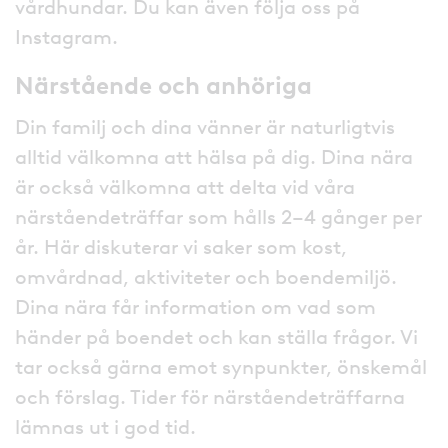
vårdhundar. Du kan även följa oss på
Instagram.
Närstående och anhöriga
Din familj och dina vänner är naturligtvis
alltid välkomna att hälsa på dig. Dina nära
är också välkomna att delta vid våra
närståendeträffar som hålls 2–4 gånger per
år. Här diskuterar vi saker som kost,
omvårdnad, aktiviteter och boendemiljö.
Dina nära får information om vad som
händer på boendet och kan ställa frågor. Vi
tar också gärna emot synpunkter, önskemål
och förslag. Tider för närståendeträffarna
lämnas ut i god tid.