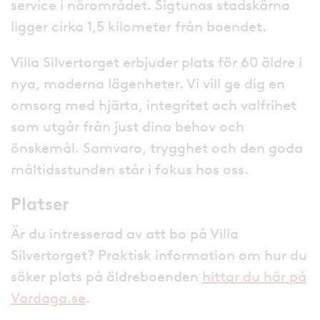
service i närområdet. Sigtunas stadskärna
ligger cirka 1,5 kilometer från boendet.
Villa Silvertorget erbjuder plats för 60 äldre i
nya, moderna lägenheter. Vi vill ge dig en
omsorg med hjärta, integritet och valfrihet
som utgår från just dina behov och
önskemål. Samvaro, trygghet och den goda
måltidsstunden står i fokus hos oss.
Platser
Är du intresserad av att bo på Villa
Silvertorget? Praktisk information om hur du
söker plats på äldreboenden
hittar du här på
Vardaga.se
.