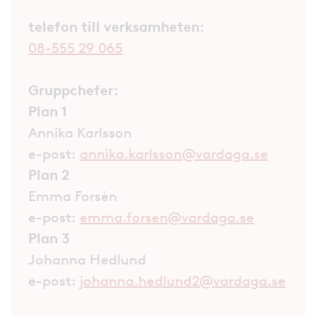
telefon till verksamheten:
08-555 29 065
Gruppchefer:
Plan 1
Annika Karlsson
e-post:
annika.karlsson@vardaga.se
Plan 2
Emma Forsèn
e-post:
emma.forsen@vardaga.se
Plan 3
Johanna Hedlund
e-post:
johanna.hedlund2@vardaga.se