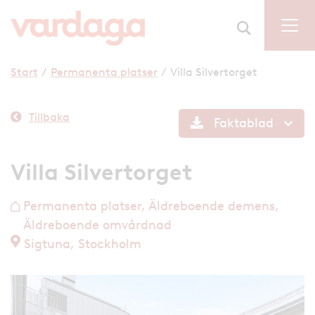
Start
/
Permanenta platser
/
Villa Silvertorget
Tillbaka
Faktablad
Villa Silvertorget
Permanenta platser, Äldreboende demens,
h
Äldreboende omvårdnad
Sigtuna, Stockholm