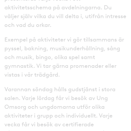
aktivitetsschema på avdelningarna. Du
väljer själv vilka du vill delta i, utifrån intresse
och vad du orkar.
Exempel på aktiviteter vi gör tillsammans är
pyssel, bakning, musikunderhållning, sång
och musik, bingo, olika spel samt
gymnastik. Vi tar gärna promenader eller
vistas i vår trädgård.
Varannan söndag hålls gudstjänst i stora
salen. Varje lördag får vi besök av Ung
Omsorg och ungdomarna utför olika
aktiviteter i grupp och individuellt. Varje
vecka får vi besök av certifierade