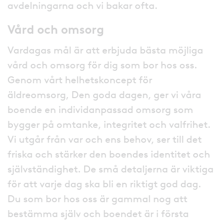
avdelningarna och vi bakar ofta.
Vård och omsorg
Vardagas mål är att erbjuda bästa möjliga
vård och omsorg för dig som bor hos oss.
Genom vårt helhetskoncept för
äldreomsorg, Den goda dagen, ger vi våra
boende en individanpassad omsorg som
bygger på omtanke, integritet och valfrihet.
Vi utgår från var och ens behov, ser till det
friska och stärker den boendes identitet och
självständighet. De små detaljerna är viktiga
för att varje dag ska bli en riktigt god dag.
Du som bor hos oss är gammal nog att
bestämma själv och boendet är i första