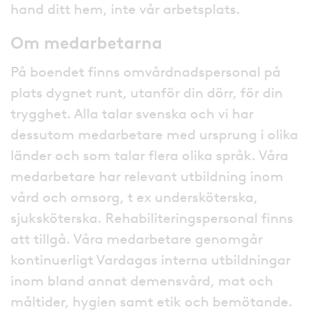
hand ditt hem, inte vår arbetsplats.
Om medarbetarna
På boendet finns omvårdnadspersonal på
plats dygnet runt, utanför din dörr, för din
trygghet. Alla talar svenska och vi har
dessutom medarbetare med ursprung i olika
länder och som talar flera olika språk. Våra
medarbetare har relevant utbildning inom
vård och omsorg, t ex undersköterska,
sjuksköterska. Rehabiliteringspersonal finns
att tillgå. Våra medarbetare genomgår
kontinuerligt Vardagas interna utbildningar
inom bland annat demensvård, mat och
måltider, hygien samt etik och bemötande.