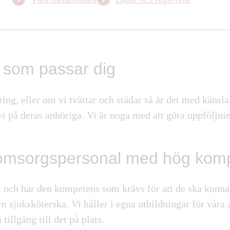
 som passar dig
ing, eller om vi tvättar och städar så är det med känsl
 vi på deras anhöriga. Vi är noga med att göra
uppföljnin
 omsorgspersonal med hög kom
t och har den kompetens som krävs för att de ska kunna 
om sjuksköterska. Vi håller i egna utbildningar för våra
illgång till det på plats.