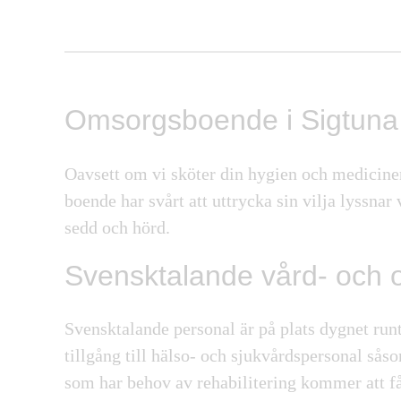
Omsorgsboende i Sigtuna
Oavsett om vi sköter din hygien och mediciner
boende har svårt att uttrycka sin vilja lyssnar
sedd och hörd.
Svensktalande vård- och
Svensktalande personal är på plats dygnet run
tillgång till hälso- och sjukvårdspersonal sås
som har behov av rehabilitering kommer att få t