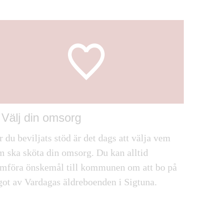
 Välj din omsorg
 du beviljats stöd är det dags att välja vem
m ska sköta din omsorg. Du kan alltid
amföra önskemål till kommunen om att bo på
got av Vardagas äldreboenden i Sigtuna.