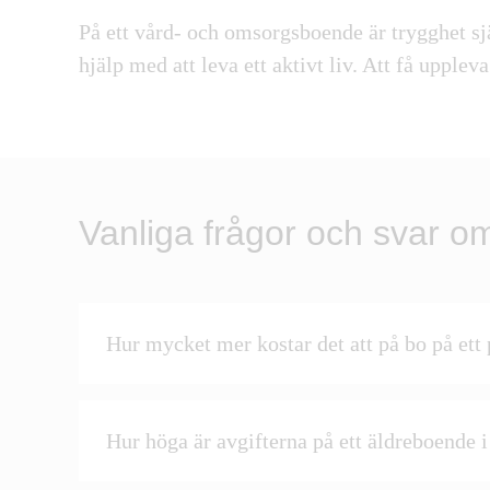
På ett vård- och omsorgsboende är
trygghet sj
hjälp med att leva ett aktivt liv. Att få upplev
Vanliga frågor och svar o
Hur mycket mer kostar det att på bo på ett
Hur höga är avgifterna på ett äldreboende 