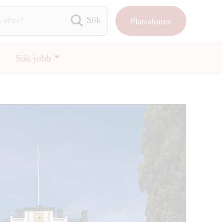
Platsakuten
Sök efter:
Sök jobb