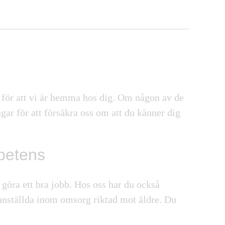
a för att vi är hemma hos dig. Om någon av de
gar för att försäkra oss om att du känner dig
petens
göra ett bra jobb. Hos oss har du också
 anställda inom
omsorg riktad mot äldre
. Du