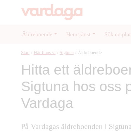
Äldreboende
Hemtjänst
Sök en plat
Start
/
Här finns vi
/
Sigtuna
/
Äldreboende
Hitta ett äldreboe
Sigtuna hos oss 
Vardaga
På Vardagas äldreboenden i Sigtun