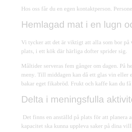
Hos oss får du en
egen kontaktperson
. Persone
Hemlagad mat i en lugn oc
Vi tycker att det är viktigt att alla som bor p
plats, i ett kök där
härliga dofter sprider sig
.
Måltider serveras fem gånger om dagen.
På he
meny
. Till middagen kan då ett glas vin eller 
bakar eget fikabröd. Frukt och kaffe kan du få 
Delta i meningsfulla aktiv
Det finns en anställd på plats för att planera 
kapacitet ska kunna uppleva saker på dina vill