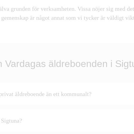
älva grunden för verksamheten
. Vissa nöjer sig med det
a
gemenskap
är något annat som vi tycker är väldigt vikt
m Vardagas äldreboenden i Sig
 privat äldreboende än ett kommunalt?
i Sigtuna?