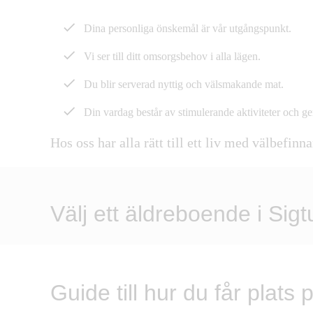
Dina personliga önskemål är vår utgångspunkt
.
Vi
ser till
ditt omsorgsbehov
i alla lägen.
Du blir serverad
nyttig och välsmakande mat
.
Din vardag består av
stimulerande aktiviteter och 
Hos oss har alla rätt till ett liv med
välbefinna
Välj ett äldreboende i Sigt
Guide till hur du får plats