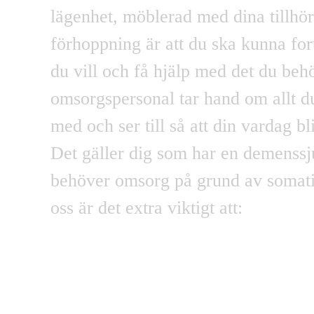
lägenhet
, möblerad med dina tillhör
förhoppning är att du ska kunna fort
du vill och få hjälp med det du beh
omsorgspersonal tar hand om allt d
med och ser till så att din vardag bl
Det gäller dig som har en demenss
behöver omsorg på grund av somati
oss är det extra viktigt att: