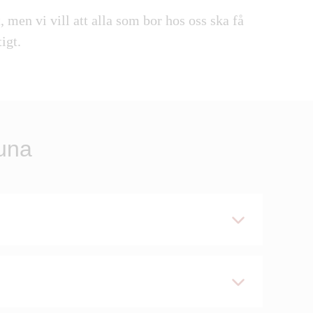
, men vi vill att alla som bor hos oss ska få
igt.
tuna