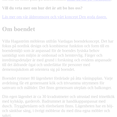
Vill du veta mer om hur det är att bo hos oss?
Läs mer om vår äldreomsorg och vårt koncept Den goda dagen.
Om boendet
Villa Hagaström möbleras utifrån Vardagas boendekoncept. Det har
fokus på nordisk design och kombinerar funktion och form till en
boendemiljö som är anpassad för de boendes fysiska behov
samtidigt som miljön är ombonad och hemtrevlig. Färger och
inredningsdetaljer är med grund i forskning och evidens anpassade
till det åldrande ögat och underlättar för personer med
demenssjukdom att orientera sig på boendet.
Boendet rymmer 80 lägenheter fördelade på åtta våningsplan. Varje
avdelning får ett gemensamt kök och trivsamma utrymmen för
samvaro och måltider. Det finns gemensam uteplats och balkonger.
Din egen lägenhet är ca 30 kvadratmeter och utrustad med trinettkök
med kylskåp, garderob. Badrummet är handikappanpassat med
dusch. Trygghetslarm och rörelselarm finns. Lägenheten har en höj-
och sänkbar säng, i övrigt möblerar du med dina egna möbler och
saker.