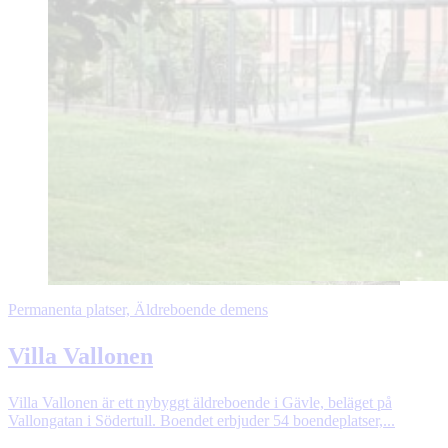
Permanenta platser, Äldreboende demens
Villa Vallonen
Villa Vallonen är ett nybyggt äldreboende i Gävle, beläget på
Vallongatan i Södertull. Boendet erbjuder 54 boendeplatser,...