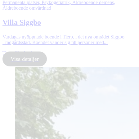
Permanenta platser, Psykogeriatrik, Äldreboende demens,
Äldreboende omvårdnad
Villa Siggbo
Vardagas nyöppnade boende i Tierp, i det nya området Siggbo
Trädgårdsstad. Boendet vänder sig till personer med...
Tierp, Uppland
Visa detaljer