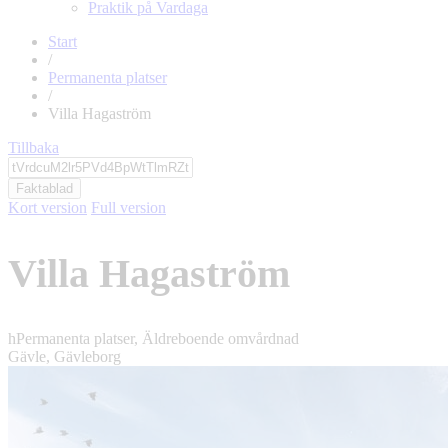
Praktik på Vardaga
Start
/
Permanenta platser
/
Villa Hagaström
Tillbaka
Faktablad
Kort version
Full version
Villa Hagaström
h
Permanenta platser, Äldreboende omvårdnad
Gävle, Gävleborg