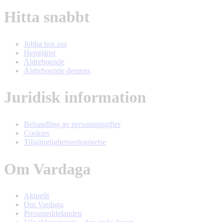
Hitta snabbt
Jobba hos oss
Hemtjänst
Äldreboende
Äldreboende demens
Juridisk information
Behandling av personuppgifter
Cookies
Tillgänglighetsredogörelse
Om Vardaga
Aktuellt
Om Vardaga
Pressmeddelanden