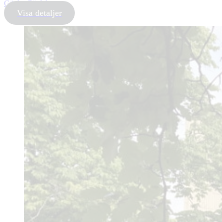
Gävle, Gävleborg
Visa detaljer