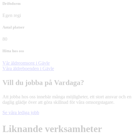
Driftsform
Egen regi
Antal platser
80
Hitta hos oss
Vår äldreomsorg i Gävle
Våra äldreboenden i Gävle
Vill du jobba på Vardaga?
Att jobba hos oss innebär många möjligheter, ett stort ansvar och en
daglig glädje över att göra skillnad för våra omsorgstagare.
Se våra lediga jobb
Liknande verksamheter