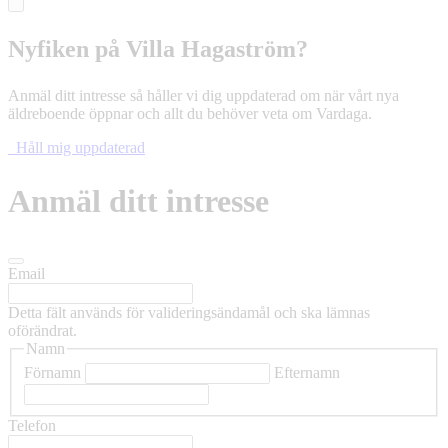
Nyfiken på Villa Hagaström?
Anmäl ditt intresse så håller vi dig uppdaterad om när vårt nya
äldreboende öppnar och allt du behöver veta om Vardaga.
Håll mig uppdaterad
Anmäl ditt intresse
Email
Detta fält används för valideringsändamål och ska lämnas
oförändrat.
Namn
Förnamn
Efternamn
Telefon