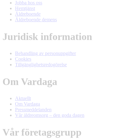
Jobba hos oss
Hemtjänst
Äldreboende
Äldreboende demens
Juridisk information
Behandling av personuppgifter
Cookies
Tillgänglighetsredogörelse
Om Vardaga
Aktuellt
Om Vardaga
Pressmeddelanden
Vår äldreomsorg – den goda dagen
Vår företagsgrupp