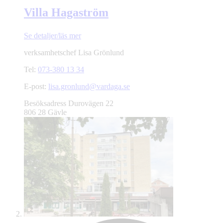
Villa Hagaström
Se detaljer/läs mer
verksamhetschef
Lisa Grönlund
Tel:
073-380 13 34
E-post:
lisa.gronlund@vardaga.se
Besöksadress
Durovägen 22
806 28 Gävle