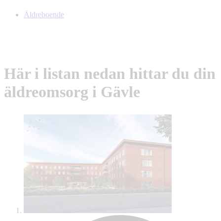
Äldreboende
Här i listan nedan hittar du din
äldreomsorg i Gävle