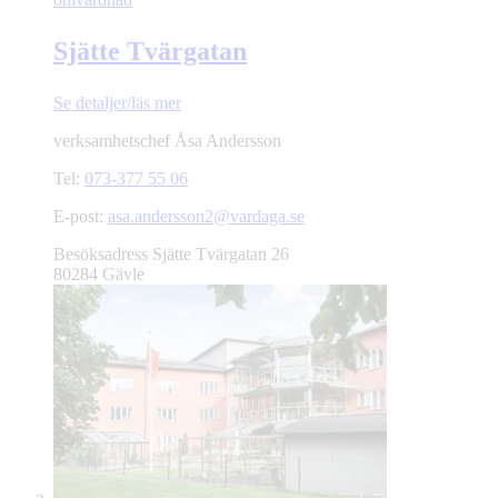
Sjätte Tvärgatan
Se detaljer/läs mer
verksamhetschef
Åsa Andersson
Tel:
073-377 55 06
E-post:
asa.andersson2@vardaga.se
Besöksadress
Sjätte Tvärgatan 26
80284 Gävle