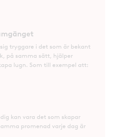
 umgänget
g tryggare i det som är bekant
, på samma sätt, hjälper
kapa lugn. Som till exempel att:
dig kan vara det som skapar
å samma promenad varje dag är