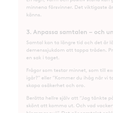
minnena försvinner. Det viktigaste är
känns.
3. Anpassa samtalen – och un
Samtal kan ta längre tid och det är l
demenssjukdom att tappa tråden. Prat
en sak i taget.
Frågor som testar minnet, som till e
igår?” eller ”Kommer du ihåg när vi 
skapa osäkerhet och oro.
Berätta hellre själv att “Jag tänkte 
skönt att komma ut. Och vad vackert