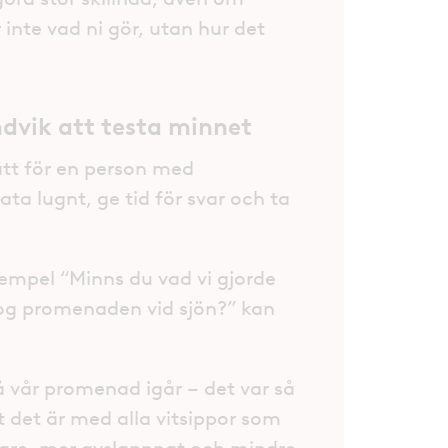
 inte vad ni gör, utan hur det
dvik att testa minnet
ätt för en person med
a lugnt, ge tid för svar och ta
xempel “Minns du vad vi gjorde
tog promenaden vid sjön?” kan
på vår promenad igår – det var så
 det är med alla vitsippor som