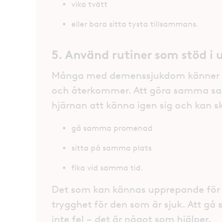
vika tvätt
eller bara sitta tysta tillsammans.
5. Använd rutiner som stöd i
Många med demenssjukdom känner si
och återkommer. Att göra samma sak
hjärnan att känna igen sig och kan s
gå samma promenad
sitta på samma plats
fika vid samma tid.
Det som kan kännas upprepande för 
trygghet för den som är sjuk. Att g
inte fel – det är något som hjälper.