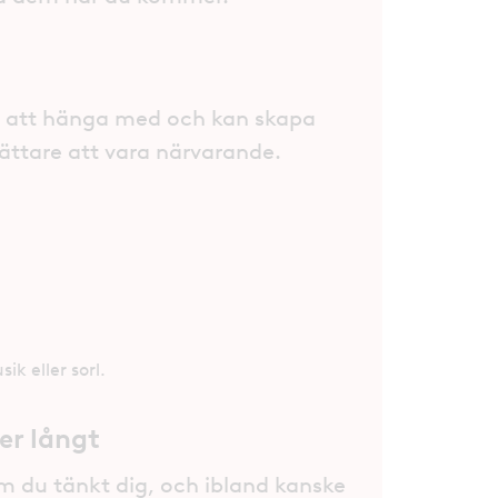
t att hänga med och kan skapa
lättare att vara närvarande.
k eller sorl.
ker långt
 du tänkt dig, och ibland kanske