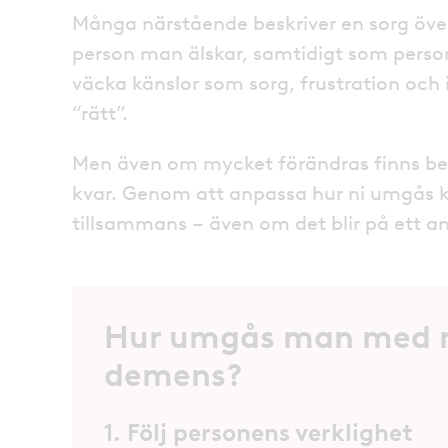
Många närstående beskriver en sorg över
person man älskar, samtidigt som person
väcka känslor som sorg, frustration och
“rätt”.
Men även om mycket förändras finns b
kvar. Genom att anpassa hur ni umgås ka
tillsammans – även om det blir på ett an
Hur umgås man med 
demens?
1. Följ personens verklighet