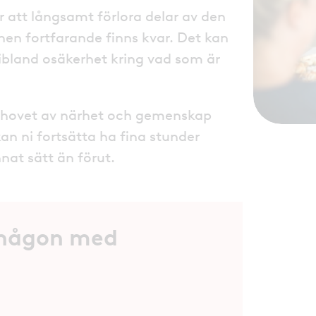
 att långsamt förlora delar av den
en fortfarande finns kvar. Det kan
 ibland osäkerhet kring vad som är
ehovet av närhet och gemenskap
n ni fortsätta ha fina stunder
nat sätt än förut.
någon med