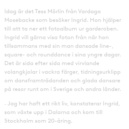
Idag är det Tess Mörlin från Vardaga
Mosebacke som besöker Ingrid. Hon hjälper
till att ta ner ett fotoalbum ur garderoben.
Ingrid vill gärna visa foton från när hon
tillsammans med sin man dansade line-,
square- och rounddance i sina yngre dagar.
Det är sida efter sida med virvlande
volangkjolar i vackra färger, tidningsurklipp
om dansframträdanden och glada dansare
på resor runt om i Sverige och andra länder.
˗ Jag har haft ett rikt liv, konstaterar Ingrid,
som växte upp i Dalarna och kom till
Stockholm som 20-åring.