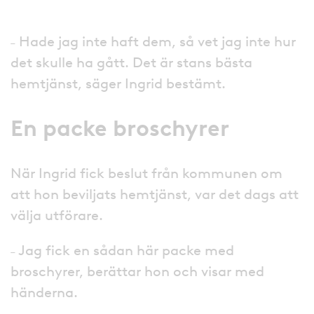
˗ Hade jag inte haft dem, så vet jag inte hur
det skulle ha gått. Det är stans bästa
hemtjänst, säger Ingrid bestämt.
En packe broschyrer
När Ingrid fick beslut från kommunen om
att hon beviljats hemtjänst, var det dags att
välja utförare.
˗ Jag fick en sådan här packe med
broschyrer, berättar hon och visar med
händerna.