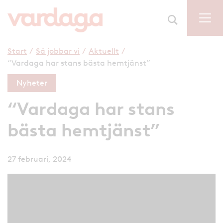
Start
/
Så jobbar vi
/
Aktuellt
/
“Vardaga har stans bästa hemtjänst”
Nyheter
“Vardaga har stans
bästa hemtjänst”
27 februari, 2024