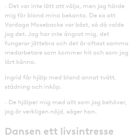
˗ Det var inte lätt att välja, men jag hörde
mig för bland mina bekanta. De sa att
Vardaga Mosebacke var bäst, så då valde
jag det. Jag har inte ångrat mig, det
fungerar jättebra och det är oftast samma
medarbetare som kommer hit och som jag
lärt känna.
Ingrid får hjälp med bland annat tvätt,
städning och inköp.
˗ De hjälper mig med allt som jag behöver,
jag är verkligen nöjd, säger hon.
Dansen ett livsintresse