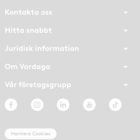
Kontakta oss
Hitta snabbt
Juridisk information
Om Vardaga
Vår företagsgrupp
Facebook
Instagram
LinkedIn
YouTube
TikTok
Hantera Cookies