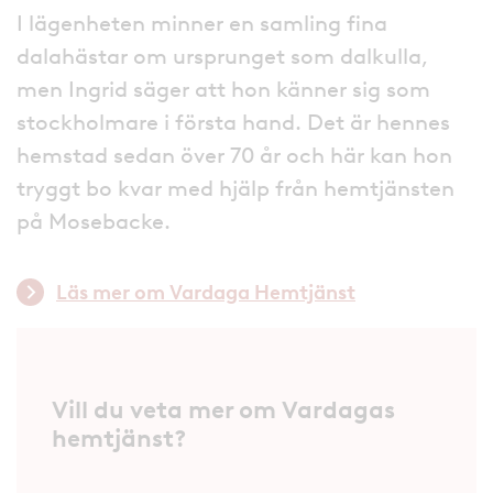
I lägenheten minner en samling fina
dalahästar om ursprunget som dalkulla,
men Ingrid säger att hon känner sig som
stockholmare i första hand. Det är hennes
hemstad sedan över 70 år och här kan hon
tryggt bo kvar med hjälp från hemtjänsten
på Mosebacke.
Läs mer om Vardaga Hemtjänst
Vill du veta mer om Vardagas
hemtjänst?