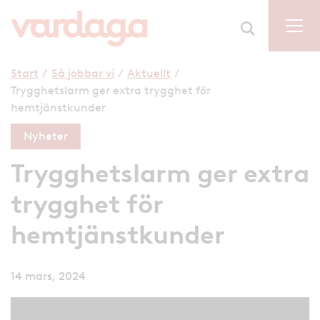
Start
/
Så jobbar vi
/
Aktuellt
/
Trygghetslarm ger extra trygghet för
hemtjänstkunder
Nyheter
Trygghetslarm ger extra
trygghet för
hemtjänstkunder
14 mars, 2024