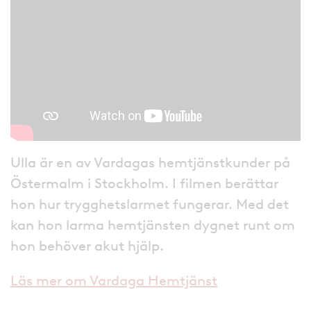
Ulla är en av Vardagas hemtjänstkunder på
Östermalm i Stockholm. I filmen berättar
hon hur trygghetslarmet fungerar. Med det
kan hon larma hemtjänsten dygnet runt om
hon behöver akut hjälp.
Läs mer om Vardaga Hemtjänst