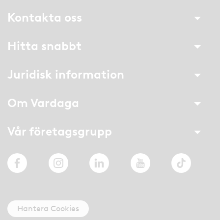
Kontakta oss
Hitta snabbt
Juridisk information
Om Vardaga
Vår företagsgrupp
Facebook
Instagram
LinkedIn
YouTube
TikTok
Hantera Cookies