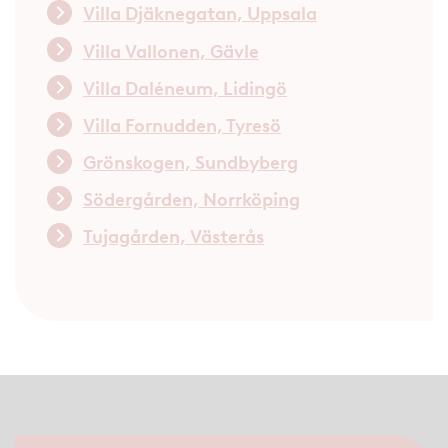
Villa Djäknegatan, Uppsala
Villa Vallonen, Gävle
Villa Daléneum, Lidingö
Villa Fornudden, Tyresö
Grönskogen, Sundbyberg
Södergården, Norrköping
Tujagården, Västerås