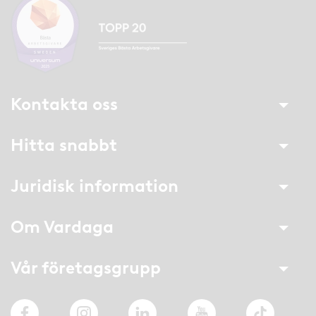
Kontakta oss
Hitta snabbt
Juridisk information
Om Vardaga
Vår företagsgrupp
Facebook
Instagram
LinkedIn
YouTube
TikTok