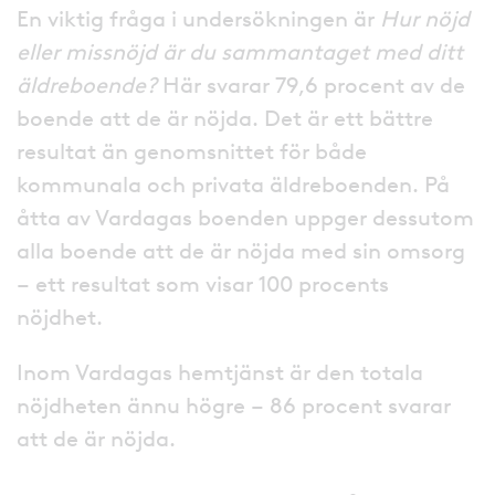
En viktig fråga i undersökningen är
Hur nöjd
eller missnöjd är du sammantaget med ditt
äldreboende?
Här svarar 79,6 procent av de
boende att de är nöjda. Det är ett bättre
resultat än genomsnittet för både
kommunala och privata äldreboenden. På
åtta av Vardagas boenden uppger dessutom
alla boende att de är nöjda med sin omsorg
– ett resultat som visar 100 procents
nöjdhet.
Inom Vardagas hemtjänst är den totala
nöjdheten ännu högre – 86 procent svarar
att de är nöjda.