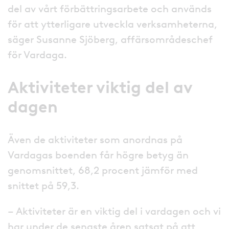
del av vårt förbättringsarbete och används
för att ytterligare utveckla verksamheterna,
säger Susanne Sjöberg, affärsområdeschef
för Vardaga.
Aktiviteter viktig del av
dagen
Även de aktiviteter som anordnas på
Vardagas boenden får högre betyg än
genomsnittet, 68,2 procent jämför med
snittet på 59,3.
– Aktiviteter är en viktig del i vardagen och vi
har under de senaste åren satsat på att