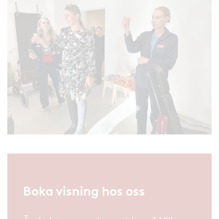
Boka visning hos oss