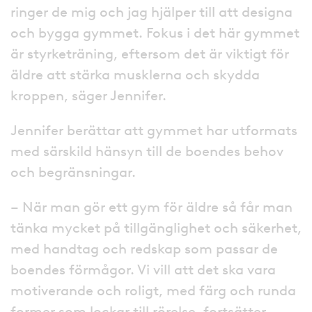
ringer de mig och jag hjälper till att designa
och bygga gymmet. Fokus i det här gymmet
är styrketräning, eftersom det är viktigt för
äldre att stärka musklerna och skydda
kroppen, säger Jennifer.
Jennifer berättar att gymmet har utformats
med särskild hänsyn till de boendes behov
och begränsningar.
– När man gör ett gym för äldre så får man
tänka mycket på tillgänglighet och säkerhet,
med handtag och redskap som passar de
boendes förmågor. Vi vill att det ska vara
motiverande och roligt, med färg och runda
former som lockar till rörelse, fortsätter