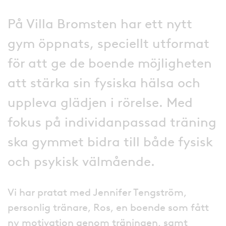
På Villa Bromsten har ett nytt
gym öppnats, speciellt utformat
för att ge de boende möjligheten
att stärka sin fysiska hälsa och
uppleva glädjen i rörelse. Med
fokus på individanpassad träning
ska gymmet bidra till både fysisk
och psykisk välmående.
Vi har pratat med Jennifer Tengström,
personlig tränare, Ros, en boende som fått
ny motivation genom träningen, samt