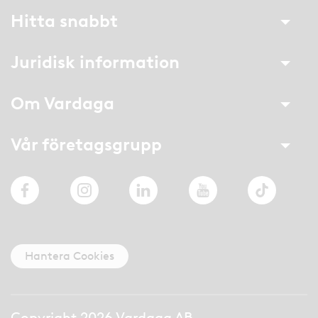
Hitta snabbt
Juridisk information
Om Vardaga
Vår företagsgrupp
Facebook
Instagram
LinkedIn
YouTube
TikTok
Hantera Cookies
Copyright 2026 Vardaga AB