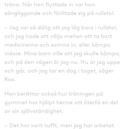
träna. När hon flyttade in var hon
sängliggande och förlitade sig på rullstol.
– Jag var så dålig att jag låg bara i rullstol,
och jag hade att välja mellan att ta bort
medicinerna och somna in, eller kämpa
vidare. Mina barn ville att jag skulle kämpa,
och på den vägen är jag nu. Nu är jag uppe
och går, och jag tar en dag i taget, säger
Ros.
Hon berättar också hur träningen på
gymmet har hjälpt henne att återfå en del
av sin självständighet.
– Det har varit tufft, men jag har arbetat