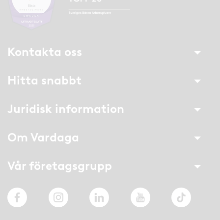
Kontakta oss
Hitta snabbt
Juridisk information
Om Vardaga
Vår företagsgrupp
Facebook
Instagram
LinkedIn
YouTube
TikTok