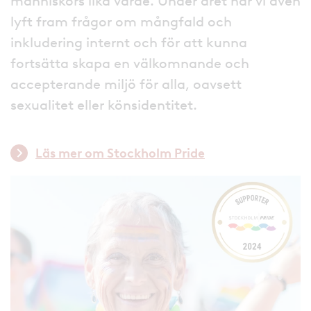
människors lika värde. Under året har vi även
lyft fram frågor om mångfald och
inkludering internt och för att kunna
fortsätta skapa en välkomnande och
accepterande miljö för alla, oavsett
sexualitet eller könsidentitet.
Läs mer om Stockholm Pride