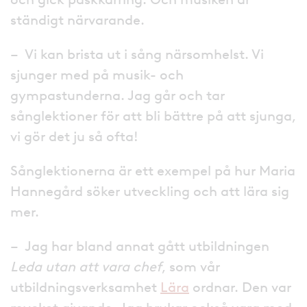
ständigt närvarande.
– Vi kan brista ut i sång närsomhelst. Vi
sjunger med på musik- och
gympastunderna. Jag går och tar
sånglektioner för att bli bättre på att sjunga,
vi gör det ju så ofta!
Sånglektionerna är ett exempel på hur Maria
Hannegård söker utveckling och att lära sig
mer.
– Jag har bland annat gått utbildningen
Leda utan att vara chef
, som vår
utbildningsverksamhet
Lära
ordnar. Den var