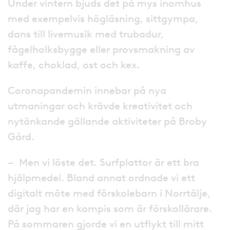
Under vintern bjuds det på mys inomhus
med exempelvis högläsning, sittgympa,
dans till livemusik med trubadur,
fågelholksbygge eller provsmakning av
kaffe, choklad, ost och kex.
Coronapandemin innebar på nya
utmaningar och krävde kreativitet och
nytänkande gällande aktiviteter på Broby
Gård.
– Men vi löste det. Surfplattor är ett bra
hjälpmedel. Bland annat ordnade vi ett
digitalt möte med förskolebarn i Norrtälje,
där jag har en kompis som är förskollärare.
På sommaren gjorde vi en utflykt till mitt