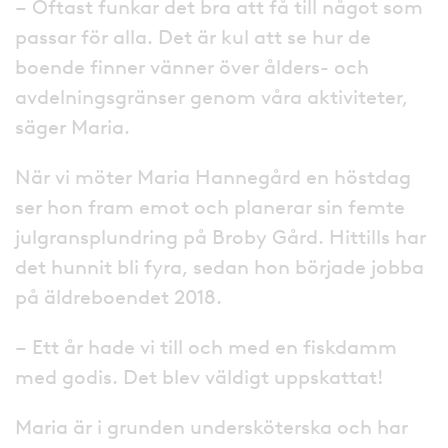
– Oftast funkar det bra att få till något som
passar för alla. Det är kul att se hur de
boende finner vänner över ålders- och
avdelningsgränser genom våra aktiviteter,
säger Maria.
När vi möter Maria Hannegård en höstdag
ser hon fram emot och planerar sin femte
julgransplundring på Broby Gård. Hittills har
det hunnit bli fyra, sedan hon började jobba
på äldreboendet 2018.
– Ett år hade vi till och med en fiskdamm
med godis. Det blev väldigt uppskattat!
Maria är i grunden undersköterska och har