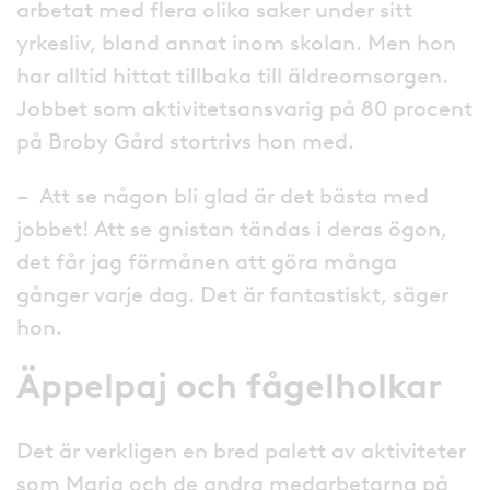
arbetat med flera olika saker under sitt
yrkesliv, bland annat inom skolan. Men hon
har alltid hittat tillbaka till äldreomsorgen.
Jobbet som aktivitetsansvarig på 80 procent
på Broby Gård stortrivs hon med.
– Att se någon bli glad är det bästa med
jobbet! Att se gnistan tändas i deras ögon,
det får jag förmånen att göra många
gånger varje dag. Det är fantastiskt, säger
hon.
Äppelpaj och fågelholkar
Det är verkligen en bred palett av aktiviteter
som Maria och de andra medarbetarna på