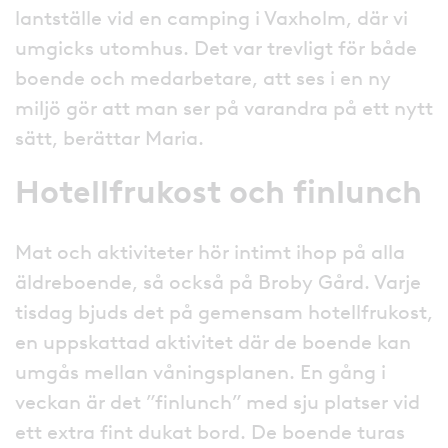
lantställe vid en camping i Vaxholm, där vi
umgicks utomhus. Det var trevligt för både
boende och medarbetare, att ses i en ny
miljö gör att man ser på varandra på ett nytt
sätt, berättar Maria.
Hotellfrukost och finlunch
Mat och aktiviteter hör intimt ihop på alla
äldreboende, så också på Broby Gård. Varje
tisdag bjuds det på gemensam hotellfrukost,
en uppskattad aktivitet där de boende kan
umgås mellan våningsplanen. En gång i
veckan är det ”finlunch” med sju platser vid
ett extra fint dukat bord. De boende turas