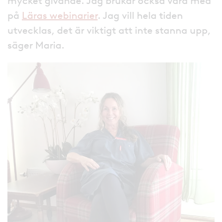
mycket givande. Jag brukar också vara med
på
Läras webinarier
. Jag vill hela tiden
utvecklas, det är viktigt att inte stanna upp,
säger Maria.