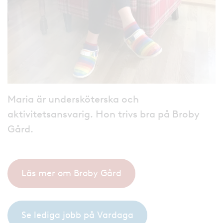
Maria är undersköterska och
aktivitetsansvarig. Hon trivs bra på Broby
Gård.
Läs mer om Broby Gård
Se lediga jobb på Vardaga