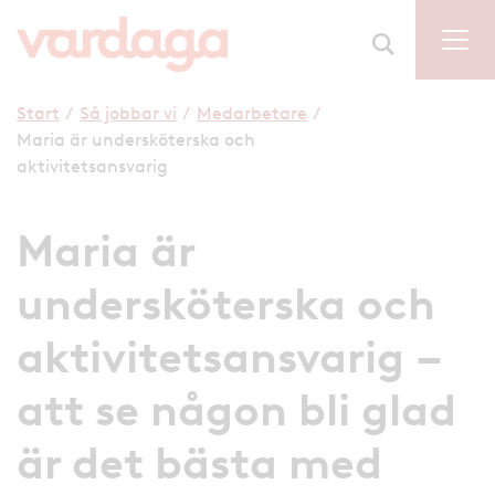
Start
/
Så jobbar vi
/
Medarbetare
/
Maria är undersköterska och
aktivitetsansvarig
Maria är
undersköterska och
aktivitetsansvarig –
att se någon bli glad
är det bästa med