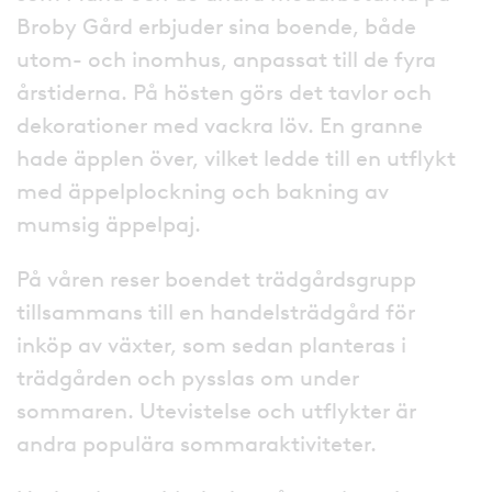
Broby Gård erbjuder sina boende, både
utom- och inomhus, anpassat till de fyra
årstiderna. På hösten görs det tavlor och
dekorationer med vackra löv. En granne
hade äpplen över, vilket ledde till en utflykt
med äppelplockning och bakning av
mumsig äppelpaj.
På våren reser boendet trädgårdsgrupp
tillsammans till en handelsträdgård för
inköp av växter, som sedan planteras i
trädgården och pysslas om under
sommaren. Utevistelse och utflykter är
andra populära sommaraktiviteter.