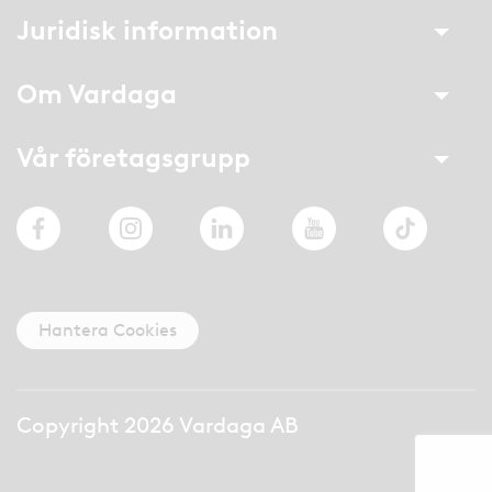
Juridisk information
Om Vardaga
Vår företagsgrupp
Facebook
Instagram
LinkedIn
YouTube
TikTok
Hantera Cookies
Copyright 2026 Vardaga AB