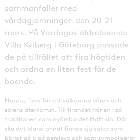
sammanfaller med
vårdagjämningen den 20-21
mars. På Vardagas äldreboende
Villa Kviberg i Göteborg passade
de på tillfället att fira högtiden
och ordna en liten fest för de
boende.
Nouruz firas för att välkomna våren och
solens återkomst. Till firandet hör en rad
traditioner, som nyårsbordet Haft sin. Där
ska det bland annat finnas sju saker som
börjar på S på persiska och som symboliserar