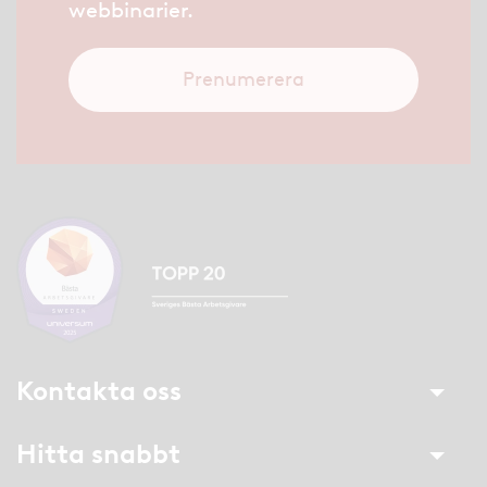
webbinarier.
Prenumerera
Kontakta oss
Hitta snabbt