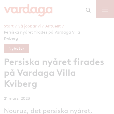
Start
/
Så jobbar vi
/
Aktuellt
/
Persiska nyåret firades på Vardaga Villa
Kviberg
Nyheter
Persiska nyåret firades
på Vardaga Villa
Kviberg
21 mars, 2023
Nouruz, det persiska nyåret,