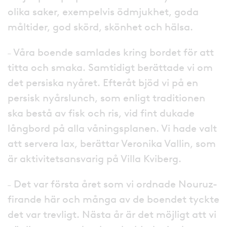
olika saker, exempelvis ödmjukhet, goda
måltider, god skörd, skönhet och hälsa.
˗ Våra boende samlades kring bordet för att
titta och smaka. Samtidigt berättade vi om
det persiska nyåret. Efteråt bjöd vi på en
persisk nyårslunch, som enligt traditionen
ska bestå av fisk och ris, vid fint dukade
långbord på alla våningsplanen. Vi hade valt
att servera lax, berättar Veronika Vallin, som
är aktivitetsansvarig på Villa Kviberg.
˗ Det var första året som vi ordnade Nouruz-
firande här och många av de boendet tyckte
det var trevligt. Nästa år är det möjligt att vi