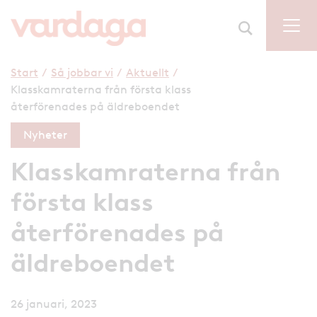
Start
/
Så jobbar vi
/
Aktuellt
/
Klasskamraterna från första klass
återförenades på äldreboendet
Nyheter
Klasskamraterna från
första klass
återförenades på
äldreboendet
26 januari, 2023