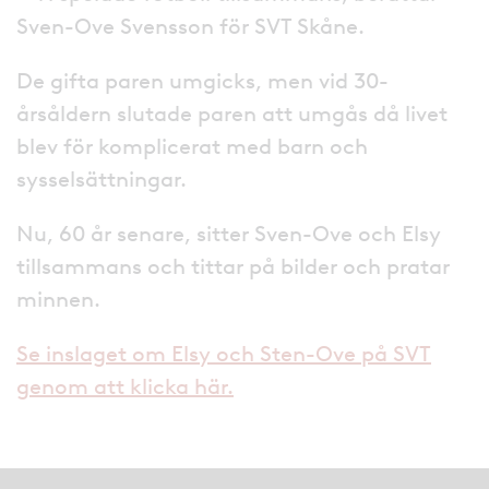
Sven-Ove Svensson för SVT Skåne.
De gifta paren umgicks, men vid 30-
årsåldern slutade paren att umgås då livet
blev för komplicerat med barn och
sysselsättningar.
Nu, 60 år senare, sitter Sven-Ove och Elsy
tillsammans och tittar på bilder och pratar
minnen.
Se inslaget om Elsy och Sten-Ove på SVT
genom att klicka här.