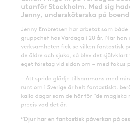
utanför Stockholm. Med sig had
Jenny, undersköterska på boend
Jenny Embretsen har arbetat som både 
gruppchef hos Vardaga i 20 år. När hon u
verksamheten fick se vilken fantastisk 
de äldre och sjuka, så blev det självklart
eget företag vid sidan om – med fokus p
– Att sprida glädje tillsammans med min
runt om i Sverige är helt fantastiskt, be
kalla dagar som de här för ”de magiska 
precis vad det är.
”Djur har en fantastisk påverkan på os