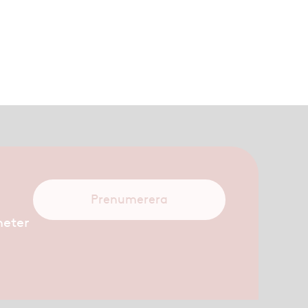
Prenumerera
heter