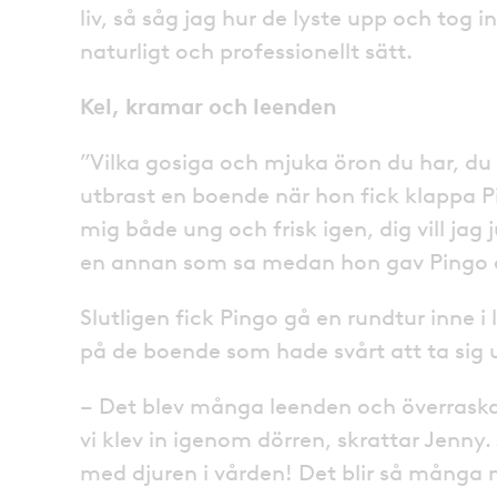
liv, så såg jag hur de lyste upp och tog i
naturligt och professionellt sätt.
Kel, kramar och leenden
”Vilka gosiga och mjuka öron du har, du
utbrast en boende när hon fick klappa P
mig både ung och frisk igen, dig vill jag j
en annan som sa medan hon gav Pingo 
Slutligen fick Pingo gå en rundtur inne i 
på de boende som hade svårt att ta sig 
– Det blev många leenden och överraska
vi klev in igenom dörren, skrattar Jenny.
med djuren i vården! Det blir så många