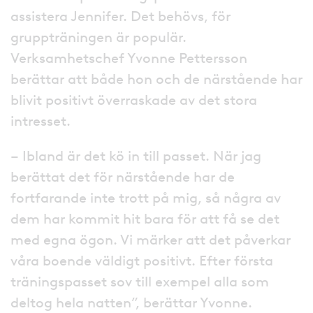
assistera Jennifer. Det behövs, för
gruppträningen är populär.
Verksamhetschef Yvonne Pettersson
berättar att både hon och de närstående har
blivit positivt överraskade av det stora
intresset.
– Ibland är det kö in till passet. När jag
berättat det för närstående har de
fortfarande inte trott på mig, så några av
dem har kommit hit bara för att få se det
med egna ögon. Vi märker att det påverkar
våra boende väldigt positivt. Efter första
träningspasset sov till exempel alla som
deltog hela natten”, berättar Yvonne.