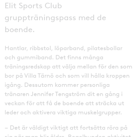
Elit Sports Club
gruppträningspass med de
boende.
Hantlar, ribbstol, löparband, pilatesbollar
och gummiband. Det finns många
träningsredskap att välja mellan för den som
bor på Villa Tärnö och som vill hålla kroppen
igång. Dessutom kommer personliga
tränaren Jennifer Tengström dit en gång i
veckan för att få de boende att sträcka ut
leder och aktivera viktiga muskelgrupper.
– Det är väldigt viktigt att fortsätta röra på
sig när man blir äldre. Regelbunden aktivitet