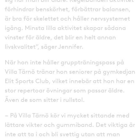
förhindrar benskörhet, förbättrar balansen,
är bra för skelettet och håller nervsystemet
igång. Minsta lilla aktivitet skapar sådana
vinster för äldre, det blir en helt annan
livskvalitet”, säger Jennifer.
När hon inte håller gruppträningspass på
Villa Tärnö tränar hon seniorer på gymkedjan
Elit Sports Club, vilket innebär att hon har en
stor repertoar övningar som passar äldre.
Även de som sitter i rullstol.
– På Villa Tärnö kör vi mycket sittande med
lättare vikter och gummiband. Det viktiga är
inte att ta i och bli svettig utan att man