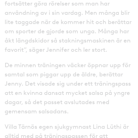
fortsätter göra rörelser som man har
användning av i sin vardag. Men många blir
lite taggade när de kommer hit och berättar
om sporter de gjorde som unga. Många har
åkt längdskidor så stakningsmaskinen är en
favorit”, säger Jennifer och ler stort.
De minnen träningen väcker öppnar upp för
samtal som piggar upp de äldre, berättar
Jenny. Det visade sig under ett träningspass
att en kvinna dansat mycket salsa på yngre
dagar, så det passet avslutades med
gemensam salsadans.
Villa Tärnös egen sjukgymnast Lina Lüthi är
alltid med på träningspassen för att