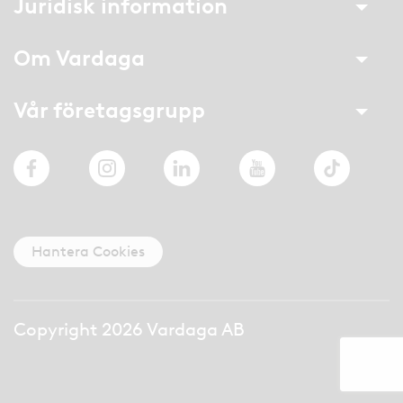
Juridisk information
Om Vardaga
Vår företagsgrupp
Facebook
Instagram
LinkedIn
YouTube
TikTok
Hantera Cookies
Copyright 2026 Vardaga AB