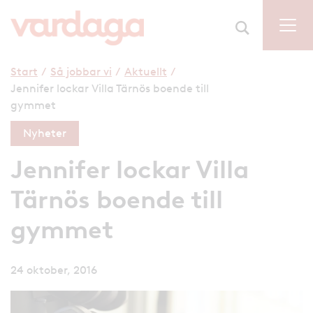
Start
/
Så jobbar vi
/
Aktuellt
/
Jennifer lockar Villa Tärnös boende till
gymmet
Nyheter
Jennifer lockar Villa
Tärnös boende till
gymmet
24 oktober, 2016