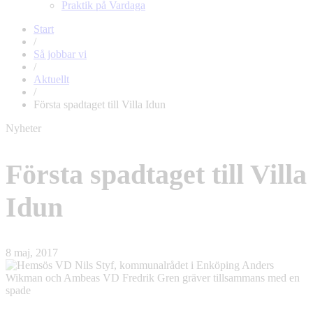
Praktik på Vardaga
Start
/
Så jobbar vi
/
Aktuellt
/
Första spadtaget till Villa Idun
Nyheter
Första spadtaget till Villa
Idun
8 maj, 2017