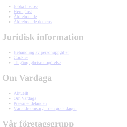
Jobba hos oss
Hemtjänst
Äldreboende
Äldreboende demens
Juridisk information
Behandling av personuppgifter
Cookies
Tillgänglighetsredogörelse
Om Vardaga
Aktuellt
Om Vardaga
Pressmeddelanden
Vår äldreomsorg – den goda dagen
Vår företagsgrupp