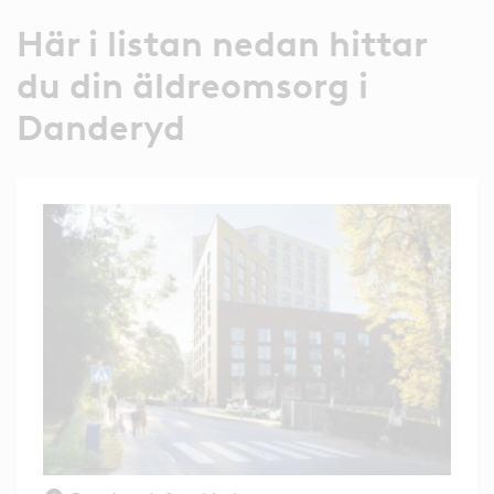
Här i listan nedan hittar
du din äldreomsorg i
Danderyd