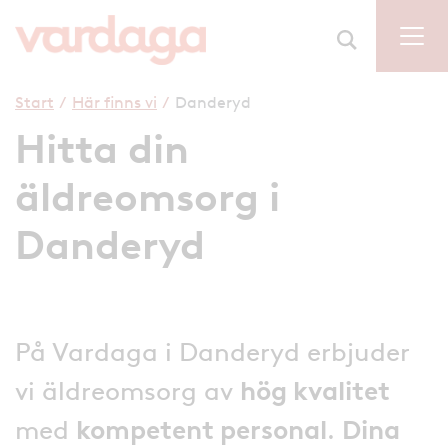
Start
/
Här finns vi
/
Danderyd
Hitta din
äldreomsorg i
Danderyd
På Vardaga i Danderyd erbjuder
vi äldreomsorg av
hög kvalitet
med
kompetent personal
.
Dina