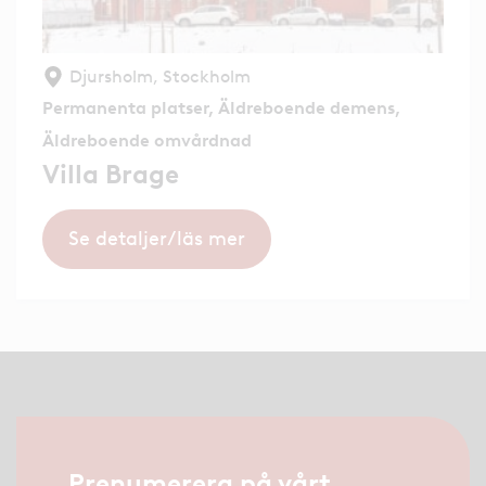
Djursholm, Stockholm
Permanenta platser, Äldreboende demens,
Äldreboende omvårdnad
Villa Brage
Se detaljer/läs mer
Prenumerera på vårt