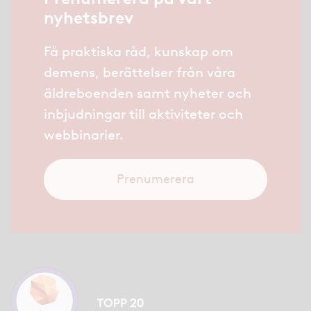
nyhetsbrev
Få praktiska råd, kunskap om
demens, berättelser från våra
äldreboenden samt nyheter och
inbjudningar till aktiviteter och
webbinarier.
Prenumerera