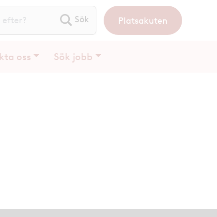
Platsakuten
ök efter:
kta oss
Sök jobb