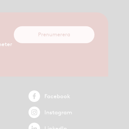
Prenumerera
heter
Facebook
Instagram
LinkedIn