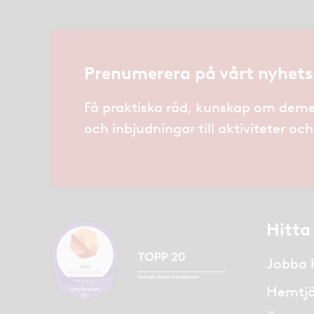
Prenumerera på vårt nyhets
Få praktiska råd, kunskap om deme
och inbjudningar till aktiviteter oc
Hitta
Jobba 
Hemtjä