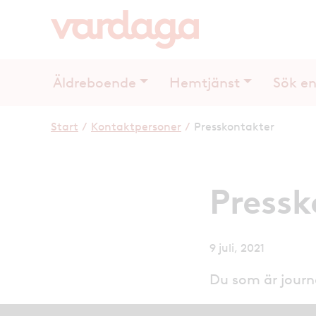
Äldreboende
Hemtjänst
Sök en
Start
/
Kontaktpersoner
/
Presskontakter
Pressk
9 juli, 2021
Du som är journa