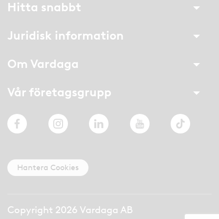
Hitta snabbt
Juridisk information
Om Vardaga
Vår företagsgrupp
Facebook
Instagram
LinkedIn
YouTube
TikTok
Hantera Cookies
Copyright 2026 Vardaga AB