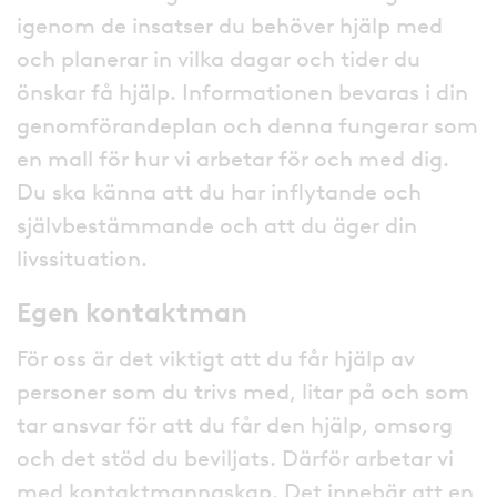
igenom de insatser du behöver hjälp med
och planerar in vilka dagar och tider du
önskar få hjälp. Informationen bevaras i din
genomförandeplan och denna fungerar som
en mall för hur vi arbetar för och med dig.
Du ska känna att du har inflytande och
självbestämmande och att du äger din
livssituation.
Egen kontaktman
För oss är det viktigt att du får hjälp av
personer som du trivs med, litar på och som
tar ansvar för att du får den hjälp, omsorg
och det stöd du beviljats. Därför arbetar vi
med kontaktmannaskap. Det innebär att en