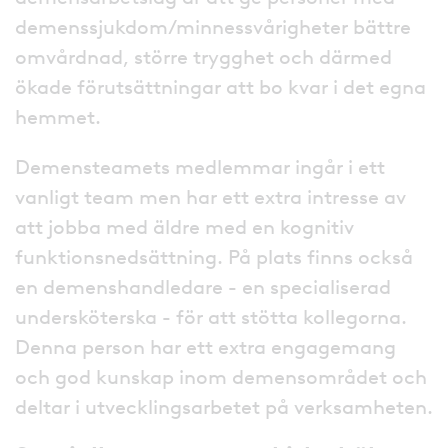
demenssjukdom/minnessvårigheter bättre
omvårdnad, större trygghet och därmed
ökade förutsättningar att bo kvar i det egna
hemmet.
Demensteamets medlemmar ingår i ett
vanligt team men har ett extra intresse av
att jobba med äldre med en kognitiv
funktionsnedsättning. På plats finns också
en demenshandledare - en specialiserad
undersköterska - för att stötta kollegorna.
Denna person har ett extra engagemang
och god kunskap inom demensområdet och
deltar i utvecklingsarbetet på verksamheten.