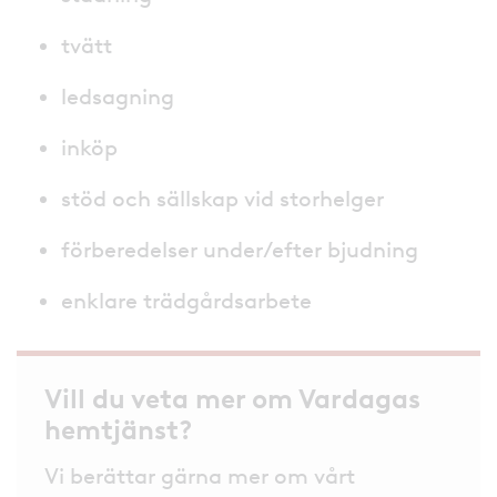
tvätt
ledsagning
inköp
stöd och sällskap vid storhelger
förberedelser under/efter bjudning
enklare trädgårdsarbete
Vill du veta mer om Vardagas
hemtjänst?
Vi berättar gärna mer om vårt