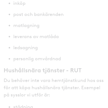
inköp
post och bankärenden
matlagning
leverans av matlåda
ledsagning
personlig omvårdnad
Hushållsnära tjänster - RUT
Du behöver inte vara hemtjänstkund hos oss
för att köpa hushållsnära tjänster. Exempel
på sysslor vi utför är:
städning