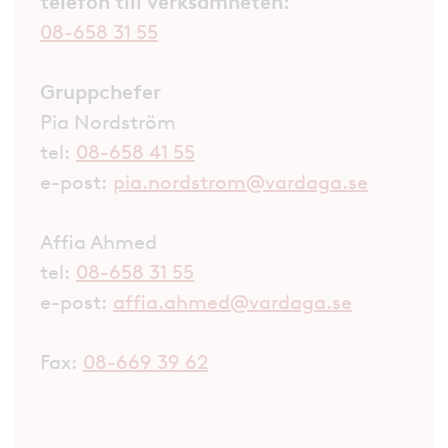
telefon till verksamheten:
08-658 31 55
Gruppchefer
Pia Nordström
tel:
08-658 41 55
e-post:
pia.nordstrom@vardaga.se
Affia Ahmed
tel:
08-658 31 55
e-post:
affia.ahmed@vardaga.se
Fax:
08-669 39 62