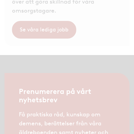
över att göra skillnad för våra
omsorgstagare.
Se våra lediga jobb
Prenumerera på vårt
nyhetsbrev
Få praktiska råd, kunskap om
demens, berättelser från våra
äldreboenden samt nyheter och