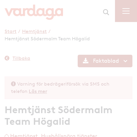
Start
/
Hemtjänst
/
Hemtjänst Södermalm Team Högalid
Tillbaka
Faktablad
Varning för bedrägeriförsök via SMS och
telefon
Läs mer
Hemtjänst Södermalm
Team Högalid
Hemtjänst, Hushållsnära tjänster,
h