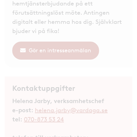
hemtjänsterbjudande på ett
förutsättningslöst möte. Antingen
digitalt eller hemma hos dig. Självklart
bjuder vi på fika!
Gör en intresseanmälan
Kontaktuppgifter
Helena Jarby, verksamhetschef
e-post:
helena.jarby@vardaga.se
tel:
070-873 53 24