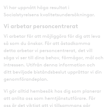
Vi har uppnått höga resultat i
Socialstyrelsens kvalitetsundersökningar.
Vi arbetar personcentrerat
Vi arbetar för att möjliggöra för dig att leva
så som du önskar. För att åstadkomma
detta arbetar vi personcentrerat, det vill
säga vi ser till dina behov, förmågor, mål och
intressen. Utifrån denna information och
ditt beviljade biståndsbeslut upprättar vi din
genomförandeplan.
Vi gör alltid hembesök hos dig som planerar
att anlita oss som hemtjänstutförare. För
oss är det viktigt att vi tillsammans går