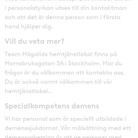
i personalstyrkan utses till din kontaktman
och att det är denna person som i första
hand hjälper dig.
Vill du veta mer?
Team Högalids hemtjänstlokal finns på
Hornsbruksgatan 3A i Stockholm. Har du
frågor är du välkommen att kontakta oss.
Du är också varmt välkommen till vår
hemtjänstlokal..
Specialkompetens demens
Vi har personal som är speciellt utbildade i
demenssjukdomar. Vår målsättning med ett
demensarbetslag är att ge personer med