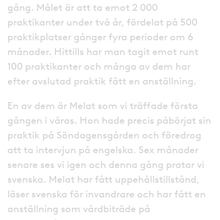
gång. Målet är att ta emot 2 000
praktikanter under två år, fördelat på 500
praktikplatser gånger fyra perioder om 6
månader. Hittills har man tagit emot runt
100 praktikanter och många av dem har
efter avslutad praktik fått en anställning.
En av dem är Melat som vi träffade första
gången i våras. Hon hade precis påbörjat sin
praktik på Söndagensgården och föredrog
att ta intervjun på engelska. Sex månader
senare ses vi igen och denna gång pratar vi
svenska. Melat har fått uppehållstillstånd,
läser svenska för invandrare och har fått en
anställning som vårdbiträde på