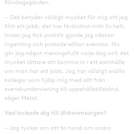
Söndagsgården.
– Det betyder väldigt mycket för mig att jag
fått ett jobb, det har förändrat mitt liv helt.
Innan jag fick praktik gjorde jag nästan
ingenting och pratade sällan svenska. Nu
gör jag något meningsfullt varje dag och det
mycket lättare att komma in i ett samhälle
om man har ett jobb. Jag har väldigt snälla
kollegor som hjälp mig med allt från
svenskundervisning till uppehållstillstånd,
säger Melat.
Vad lockade dig till äldreomsorgen?
– Jag tycker om att ta hand om andra