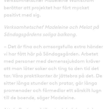
Verksamhetschef Madeleine Wahlström
berättar att projektet har fört mycket
positivt med sig.
Verksamhetschef Madeleine och Melat på
Söndagsgårdens soliga balkong.
– Det är fina och omsorgsfulla extra händer
vi har fått här på Söndagsgården. Arbetet
med personer med demenssjukdom kräver
att man låter saker och ting ta den tid det
tar. Våra praktikanter är jättebra på det. De
sitter långa stunder och pratar, går långa
promenader och förmedlar ett särskilt lugn
till de boende, säger Madeleine.