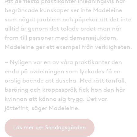
Att de flesta praktikanter inledningsvis har
begränsade kunskaper ser inte Madeleine
som något problem och påpekar att det inte
alltid är genom det talade ordet man når
fram till personer med demenssjukdom.
Madeleine ger ett exempel från verkligheten.
– Nyligen var en av våra praktikanter den
enda på avdelningen som lyckades få en
orolig boende att duscha. Med rätt tonfall,
beröring och kroppsspråk fick hon den här
kvinnan att känna sig trygg. Det var
jättefint, säger Madeleine.
Läs mer om Söndagsgården