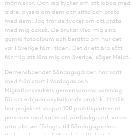
människor. Och jag tycker om att jobba med
äldre, pyssla om dem och sitta och prata
med dem. Jag tror de tycker om att prata
med mig också. De brukar visa mig sina
gamla fotoalbum och berätta om hur det
var i Sverige förr i tiden. Det är ett bra sätt
för mig att lära mig om Sverige, säger Melat.
Demensboendet Söndagsgården har varit
med från start i Vardagas och
Migrationsverkets gemensamma satsning
för att erbjuda asylsökande praktik. Hittills
har projektet skapat 100 praktikplatser åt
personer med varierad vårdbakgrund, varav
åtta platser förlagts till Söndagsgården.