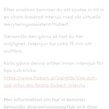
Efter ansökan kommer du att bjudas in till in
en chatt-baserad intervju med vår virtuella
rekryteringsassistent Hubert.
Genomför den gärna så fort du har
möjlighet. Intervjun tar cirka 15 min att
slutföra.
Kolla gärna denna artikel innan intervjun för
tips och tricks:
https://www.hubert.ai/insights/tips-och-
rad-infor-din-forsta-hubert-intervju
Mer information om hur vi kommer
behandla dina personuppgifter och dina