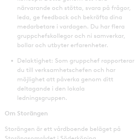
närvarande och stötta, svara på frågor,
leda, ge feedback och bekräfta dina
medarbetare i vardagen. Du har flera
gruppchefskollegor och ni samverkar,
bollar och utbyter erfarenheter.
Delaktighet: Som gruppchef rapporterar
du till verksamhetschefen och har
möjlighet att påverka genom ditt
deltagande i den lokala
ledningsgruppen.
Om Storängen
Storängen är ett vårdboende beläget på
Storängsområdet i Söderköping .