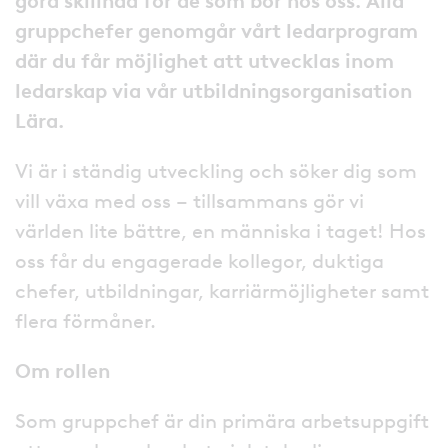
göra skillnad för de som bor hos oss. Alla
gruppchefer genomgår vårt ledarprogram
där du får möjlighet att utvecklas inom
ledarskap via vår utbildningsorganisation
Lära.
Vi är i ständig utveckling och söker dig som
vill växa med oss – tillsammans gör vi
världen lite bättre, en människa i taget! Hos
oss får du engagerade kollegor, duktiga
chefer, utbildningar, karriärmöjligheter samt
flera förmåner.
Om rollen
Som gruppchef är din primära arbetsuppgift