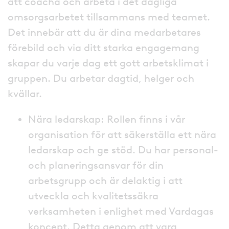
att coacha och arbeta i det dagliga
omsorgsarbetet tillsammans med teamet.
Det innebär att du är dina medarbetares
förebild och via ditt starka engagemang
skapar du varje dag ett gott arbetsklimat i
gruppen. Du arbetar dagtid, helger och
kvällar.
Nära ledarskap: Rollen finns i vår
organisation för att säkerställa ett nära
ledarskap och ge stöd. Du har personal-
och planeringsansvar för din
arbetsgrupp och är delaktig i att
utveckla och kvalitetssäkra
verksamheten i enlighet med Vardagas
koncept. Detta genom att vara