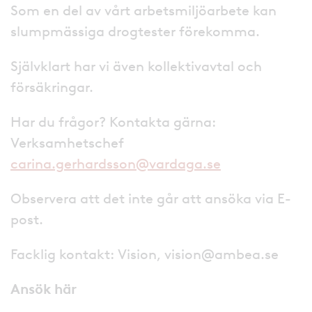
Som en del av vårt arbetsmiljöarbete kan
slumpmässiga drogtester förekomma.
Självklart har vi även kollektivavtal och
försäkringar.
Har du frågor? Kontakta gärna:
Verksamhetschef
carina.gerhardsson@vardaga.se
Observera att det inte går att ansöka via E-
post.
Facklig kontakt: Vision, vision@ambea.se
Ansök här