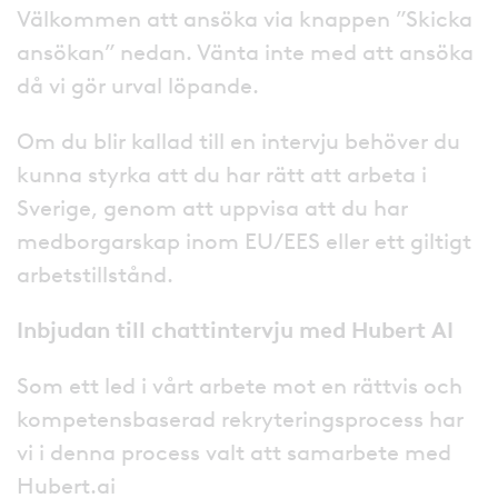
Välkommen att ansöka via knappen ”Skicka
ansökan” nedan. Vänta inte med att ansöka
då vi gör urval löpande.
Om du blir kallad till en intervju behöver du
kunna styrka att du har rätt att arbeta i
Sverige, genom att uppvisa att du har
medborgarskap inom EU/EES eller ett giltigt
arbetstillstånd.
Inbjudan till chattintervju med Hubert AI
Som ett led i vårt arbete mot en rättvis och
kompetensbaserad rekryteringsprocess har
vi i denna process valt att samarbete med
Hubert.ai