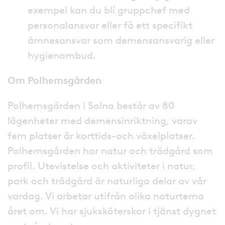
exempel kan du bli gruppchef med
personalansvar eller få ett specifikt
ämnesansvar som demensansvarig eller
hygienombud.
Om Polhemsgården
Polhemsgården i Solna består av 80
lägenheter med demensinriktning, varav
fem platser är korttids-och växelplatser.
Polhemsgården har natur och trädgård som
profil. Utevistelse och aktiviteter i natur,
park och trädgård är naturliga delar av vår
vardag. Vi arbetar utifrån olika naturtema
året om. Vi har sjuksköterskor i tjänst dygnet