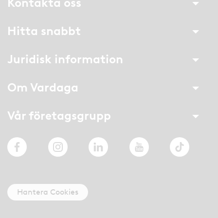
Kontakta oss
Hitta snabbt
Juridisk information
Om Vardaga
Vår företagsgrupp
Facebook
Instagram
LinkedIn
YouTube
TikTok
Hantera Cookies