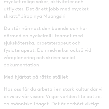
mycket roliga saker, aktiviteter och
utflykter. Det är ett jobb med mycket
skratt.” Jirapinya Muangsiri
Du står närmast den boende och har
därmed en nyckelroll i teamet med
sjuksköterska, arbetsterapeut och
fysioterapeut. Du medverkar också vid
vårdplanering och skriver social
dokumentation.
Med hjärtat på rätta stället
Hos oss får du arbeta i en stark kultur där vi
drivs av vår vision: Vi gör världen lite bättre,
en människa i taget. Det är oerhört viktigt