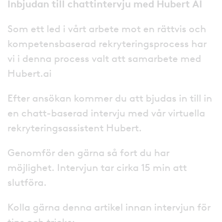
Inbjudan till chattintervju med Hubert AI
Som ett led i vårt arbete mot en rättvis och
kompetensbaserad rekryteringsprocess har
vi i denna process valt att samarbete med
Hubert.ai
Efter ansökan kommer du att bjudas in till in
en chatt-baserad intervju med vår virtuella
rekryteringsassistent Hubert.
Genomför den gärna så fort du har
möjlighet. Intervjun tar cirka 15 min att
slutföra.
Kolla gärna denna artikel innan intervjun för
tips och tricks: