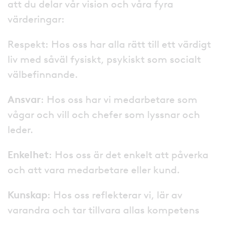
att du delar vår vision och våra fyra
värderingar:
Respekt: Hos oss har alla rätt till ett värdigt
liv med såväl fysiskt, psykiskt som socialt
välbefinnande.
Ansvar
: Hos oss har vi medarbetare som
vågar och vill och chefer som lyssnar och
leder.
Enkelhet
: Hos oss är det enkelt att påverka
och att vara medarbetare eller kund.
Kunskap
: Hos oss reflekterar vi, lär av
varandra och tar tillvara allas kompetens