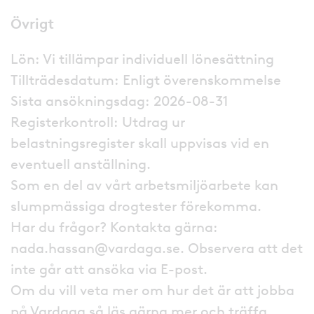
Övrigt
Lön: Vi tillämpar individuell lönesättning
Tillträdesdatum: Enligt överenskommelse
Sista ansökningsdag: 2026-08-31
Registerkontroll: Utdrag ur
belastningsregister skall uppvisas vid en
eventuell anställning.
Som en del av vårt arbetsmiljöarbete kan
slumpmässiga drogtester förekomma.
Har du frågor? Kontakta gärna:
nada.hassan@vardaga.se. Observera att det
inte går att ansöka via E-post.
Om du vill veta mer om hur det är att jobba
på Vardaga så läs gärna mer och träffa