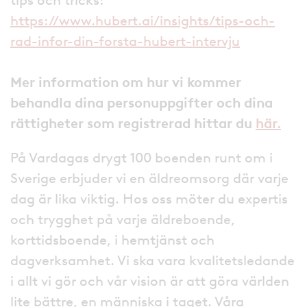
https://www.hubert.ai/insights/tips-och-
rad-infor-din-forsta-hubert-intervju
Mer information om hur vi kommer
behandla dina personuppgifter och dina
rättigheter som registrerad hittar du
här.
På Vardagas drygt 100 boenden runt om i
Sverige erbjuder vi en äldreomsorg där varje
dag är lika viktig. Hos oss möter du expertis
och trygghet på varje äldreboende,
korttidsboende, i hemtjänst och
dagverksamhet. Vi ska vara kvalitetsledande
i allt vi gör och vår vision är att göra världen
lite bättre, en människa i taget. Våra