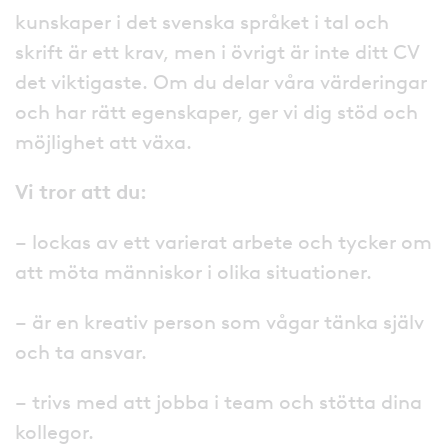
kunskaper i det svenska språket i tal och
skrift är ett krav, men i övrigt är inte ditt CV
det viktigaste. Om du delar våra värderingar
och har rätt egenskaper, ger vi dig stöd och
möjlighet att växa.
Vi tror att du:
– lockas av ett varierat arbete och tycker om
att möta människor i olika situationer.
– är en kreativ person som vågar tänka själv
och ta ansvar.
– trivs med att jobba i team och stötta dina
kollegor.