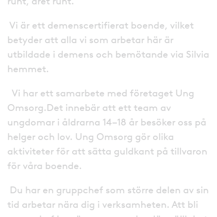
runt, året runt.
Vi är ett demenscertifierat boende, vilket
betyder att alla vi som arbetar här är
utbildade i demens och bemötande via Silvia
hemmet.
Vi har ett samarbete med företaget Ung
Omsorg.Det innebär att ett team av
ungdomar i åldrarna 14–18 år besöker oss på
helger och lov. Ung Omsorg gör olika
aktiviteter för att sätta guldkant på tillvaron
för våra boende.
Du har en gruppchef som större delen av sin
tid arbetar nära dig i verksamheten. Att bli