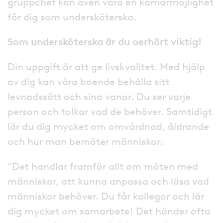
gruppchef kan även vara en karriärmöjlighet
för dig som undersköterska.
Som undersköterska är du oerhört viktig!
Din uppgift är att ge livskvalitet. Med hjälp
av dig kan våra boende behålla sitt
levnadssätt och sina vanor. Du ser varje
person och tolkar vad de behöver. Samtidigt
lär du dig mycket om omvårdnad, åldrande
och hur man bemöter människor.
”Det handlar framför allt om möten med
människor, att kunna anpassa och läsa vad
människor behöver. Du får kollegor och lär
dig mycket om samarbete! Det händer ofta