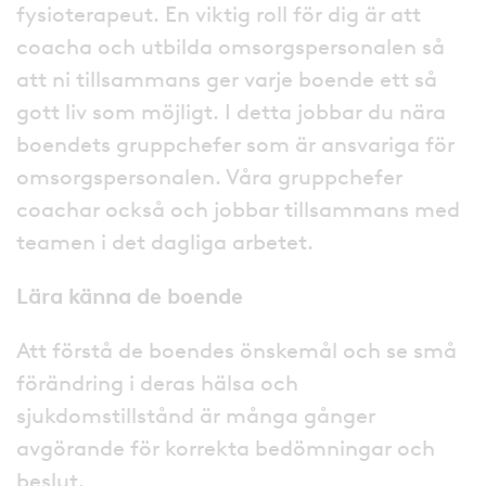
fysioterapeut. En viktig roll för dig är att
coacha och utbilda omsorgspersonalen så
att ni tillsammans ger varje boende ett så
gott liv som möjligt. I detta jobbar du nära
boendets gruppchefer som är ansvariga för
omsorgspersonalen. Våra gruppchefer
coachar också och jobbar tillsammans med
teamen i det dagliga arbetet.
Lära känna de boende
Att förstå de boendes önskemål och se små
förändring i deras hälsa och
sjukdomstillstånd är många gånger
avgörande för korrekta bedömningar och
beslut.