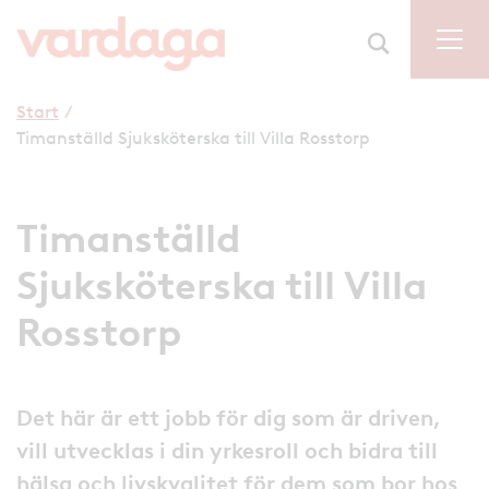
Start
/
Timanställd Sjuksköterska till Villa Rosstorp
Timanställd
Sjuksköterska till Villa
Rosstorp
Det här är ett jobb för dig som är driven,
vill utvecklas i din yrkesroll och bidra till
hälsa och livskvalitet för dem som bor hos