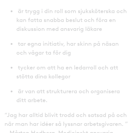
är trygg i din roll som sjuksköterska och
kan fatta snabba beslut och föra en
diskussion med ansvarig läkare
tar egna initiativ, har skinn på näsan
och vågar ta för dig
tycker om att ha en ledarroll och att
stötta dina kollegor
är van att strukturera och organisera
ditt arbete.
“Jag har alltid blivit trodd och satsad på och
när man har idéer så lyssnar arbetsgivaren. ”
– Mårten Hedberg, Medicinskt ansvarig