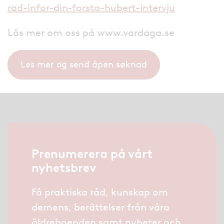
rad-infor-din-forsta-hubert-intervju
Läs mer om oss på www.vardaga.se
Les mer og send åpen søknad
Prenumerera på vårt
nyhetsbrev
Få praktiska råd, kunskap om
demens, berättelser från våra
äldreboenden samt nyheter och