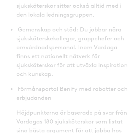
sjuksköterskor sitter också alltid med i
den lokala ledningsgruppen.
Gemenskap och stöd: Du jobbar nära
sjuksköterskekollegor, gruppchefer och
omvårdnadspersonal. Inom Vardaga
finns ett nationellt nätverk för
sjuksköterskor för att utväxla inspiration
och kunskap.
Förmånsportal Benify med rabatter och
erbjudanden
Höjdpunkterna är baserade på svar från
Vardagas 180 sjuksköterskor som listat
sina bästa argument för att jobba hos