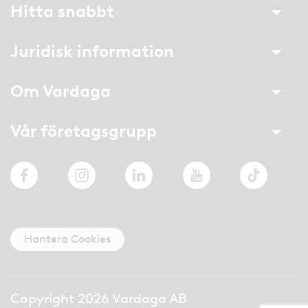
Hitta snabbt
Juridisk information
Om Vardaga
Vår företagsgrupp
Facebook
Instagram
LinkedIn
YouTube
TikTok
Hantera Cookies
Copyright 2026 Vardaga AB