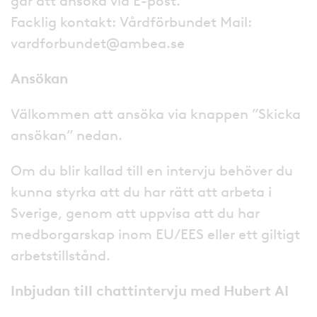
går att ansöka via E-post.
Facklig kontakt: Vårdförbundet Mail:
vardforbundet@ambea.se
Ansökan
Välkommen att ansöka via knappen ”Skicka
ansökan” nedan.
Om du blir kallad till en intervju behöver du
kunna styrka att du har rätt att arbeta i
Sverige, genom att uppvisa att du har
medborgarskap inom EU/EES eller ett giltigt
arbetstillstånd.
Inbjudan till chattintervju med Hubert AI