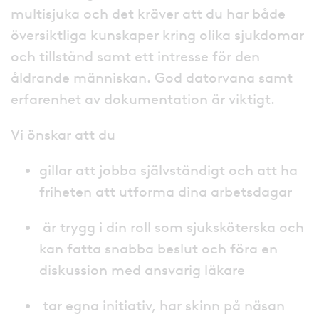
multisjuka och det kräver att du har både
översiktliga kunskaper kring olika sjukdomar
och tillstånd samt ett intresse för den
åldrande människan. God datorvana samt
erfarenhet av dokumentation är viktigt.
Vi önskar att du
gillar att jobba självständigt och att ha
friheten att utforma dina arbetsdagar
är trygg i din roll som sjuksköterska och
kan fatta snabba beslut och föra en
diskussion med ansvarig läkare
tar egna initiativ, har skinn på näsan