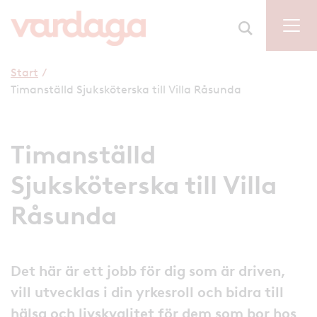
Start
/
Timanställd Sjuksköterska till Villa Råsunda
Timanställd
Sjuksköterska till Villa
Råsunda
Det här är ett jobb för dig som är driven,
vill utvecklas i din yrkesroll och bidra till
hälsa och livskvalitet för dem som bor hos