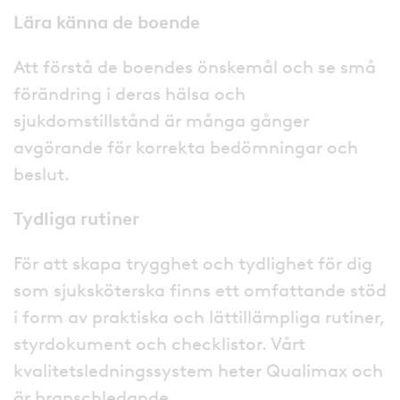
Lära känna de boende
Att förstå de boendes önskemål och se små
förändring i deras hälsa och
sjukdomstillstånd är många gånger
avgörande för korrekta bedömningar och
beslut.
Tydliga rutiner
För att skapa trygghet och tydlighet för dig
som sjuksköterska finns ett omfattande stöd
i form av praktiska och lättillämpliga rutiner,
styrdokument och checklistor. Vårt
kvalitetsledningssystem heter Qualimax och
är branschledande.