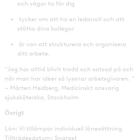
och vågar ta för dig
tycker om att ha en ledarroll och att
stötta dina kollegor
är van att strukturera och organisera
ditt arbete.
“Jag har alltid blivit trodd och satsad på och
när man har idéer så lyssnar arbetsgivaren. ”
– Mårten Hedberg, Medicinskt ansvarig
sjuksköterska, Stockholm
Övrigt
Lön: Vi tillämpar individuell lönesättning
Tillträdesdatum: Snarast