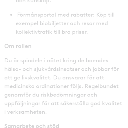
och kunskap.
Förmånsportal med rabatter: Köp till
exempel biobiljetter och resor med
kollektivtrafik till bra priser.
Om rollen
Du är spindeln i nätet kring de boendes
hälso- och sjukvårdsinsatser och jobbar för
att ge livskvalitet. Du ansvarar för att
medicinska ordinationer följs. Regelbundet
genomför du riskbedömningar och
uppföljningar för att säkerställa god kvalitet
i verksamheten.
Samarbete och stöd