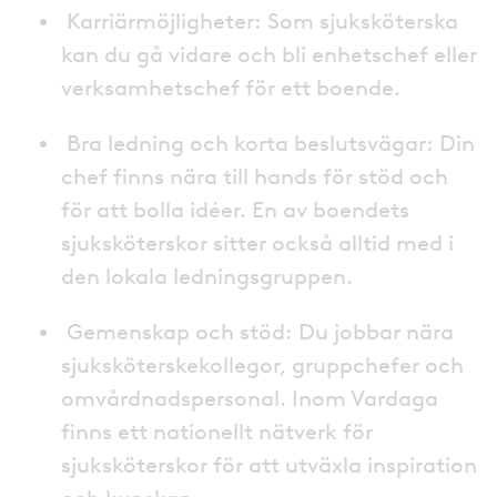
Karriärmöjligheter: Som sjuksköterska
kan du gå vidare och bli enhetschef eller
verksamhetschef för ett boende.
Bra ledning och korta beslutsvägar: Din
chef finns nära till hands för stöd och
för att bolla idéer. En av boendets
sjuksköterskor sitter också alltid med i
den lokala ledningsgruppen.
Gemenskap och stöd: Du jobbar nära
sjuksköterskekollegor, gruppchefer och
omvårdnadspersonal. Inom Vardaga
finns ett nationellt nätverk för
sjuksköterskor för att utväxla inspiration