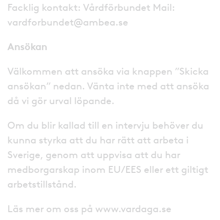
Facklig kontakt: Vårdförbundet Mail:
vardforbundet@ambea.se
Ansökan
Välkommen att ansöka via knappen ”Skicka
ansökan” nedan. Vänta inte med att ansöka
då vi gör urval löpande.
Om du blir kallad till en intervju behöver du
kunna styrka att du har rätt att arbeta i
Sverige, genom att uppvisa att du har
medborgarskap inom EU/EES eller ett giltigt
arbetstillstånd.
Läs mer om oss på www.vardaga.se