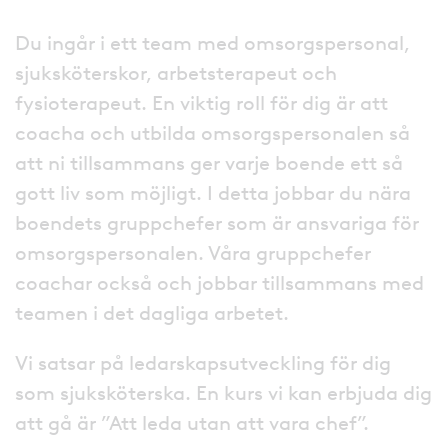
Du ingår i ett team med omsorgspersonal,
sjuksköterskor, arbetsterapeut och
fysioterapeut. En viktig roll för dig är att
coacha och utbilda omsorgspersonalen så
att ni tillsammans ger varje boende ett så
gott liv som möjligt. I detta jobbar du nära
boendets gruppchefer som är ansvariga för
omsorgspersonalen. Våra gruppchefer
coachar också och jobbar tillsammans med
teamen i det dagliga arbetet.
Vi satsar på ledarskapsutveckling för dig
som sjuksköterska. En kurs vi kan erbjuda dig
att gå är ”Att leda utan att vara chef”.