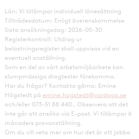
Lön: Vi tillämpar individuell lönesättning
Tillträdesdatum: Enligt överenskommelse
Sista ansökningsdag: 2026-05-30
Registerkontroll: Utdrag ur
belastningsregister skall uppvisas vid en
eventuell anställning.
Som en del av vårt arbetsmiljöarbete kan
slumpmässiga drogtester förekomma.
Har du frågor? Kontakta gärna: Emine
Högstedt på
emine.hogstedt@vardaga.se
och/eller 073-51 88 440.. Observera att det
inte går att ansöka via E-post. Vi tillämpar 6
månaders provanställning.
Om du vill veta mer om hur det är att jobba