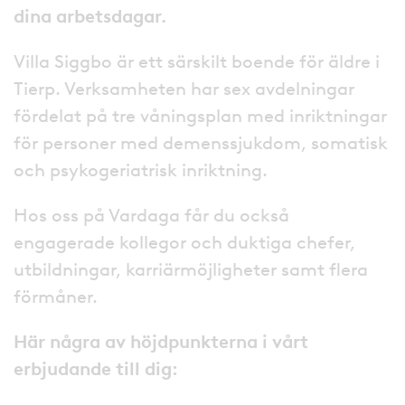
dina arbetsdagar.
Villa Siggbo är ett särskilt boende för äldre i
Tierp. Verksamheten har sex avdelningar
fördelat på tre våningsplan med inriktningar
för personer med demenssjukdom, somatisk
och psykogeriatrisk inriktning.
Hos oss på Vardaga får du också
engagerade kollegor och duktiga chefer,
utbildningar, karriärmöjligheter samt flera
förmåner.
Här några av höjdpunkterna i vårt
erbjudande till dig: