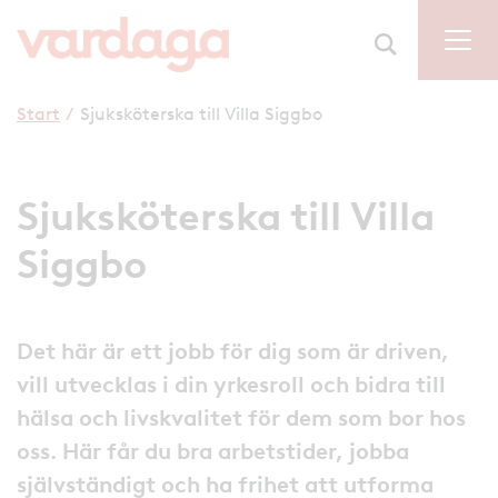
Start
/
Sjuksköterska till Villa Siggbo
Sjuksköterska till Villa
Siggbo
Det här är ett jobb för dig som är driven,
vill utvecklas i din yrkesroll och bidra till
hälsa och livskvalitet för dem som bor hos
oss. Här får du bra arbetstider, jobba
självständigt och ha frihet att utforma