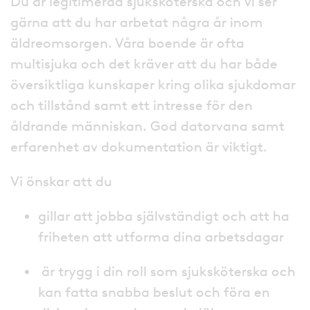
Du är legitimerad sjuksköterska och vi ser
gärna att du har arbetat några år inom
äldreomsorgen. Våra boende är ofta
multisjuka och det kräver att du har både
översiktliga kunskaper kring olika sjukdomar
och tillstånd samt ett intresse för den
åldrande människan. God datorvana samt
erfarenhet av dokumentation är viktigt.
Vi önskar att du
gillar att jobba självständigt och att ha
friheten att utforma dina arbetsdagar
är trygg i din roll som sjuksköterska och
kan fatta snabba beslut och föra en