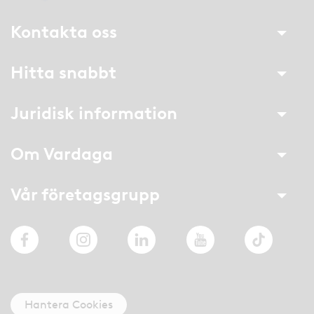
Kontakta oss
Hitta snabbt
Juridisk information
Om Vardaga
Vår företagsgrupp
Facebook
Instagram
LinkedIn
YouTube
TikTok
Hantera Cookies