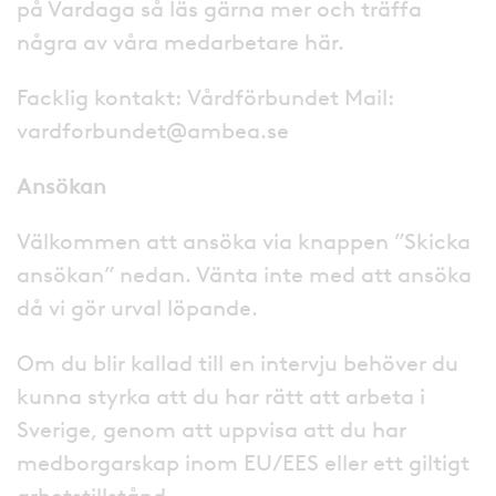
på Vardaga så läs gärna mer och träffa
några av våra medarbetare här.
Facklig kontakt: Vårdförbundet Mail:
vardforbundet@ambea.se
Ansökan
Välkommen att ansöka via knappen ”Skicka
ansökan” nedan. Vänta inte med att ansöka
då vi gör urval löpande.
Om du blir kallad till en intervju behöver du
kunna styrka att du har rätt att arbeta i
Sverige, genom att uppvisa att du har
medborgarskap inom EU/EES eller ett giltigt
arbetstillstånd.