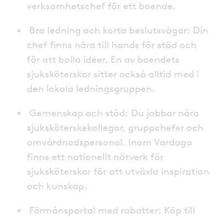
verksamhetschef för ett boende.
Bra ledning och korta beslutsvägar: Din
chef finns nära till hands för stöd och
för att bolla idéer. En av boendets
sjuksköterskor sitter också alltid med i
den lokala ledningsgruppen.
Gemenskap och stöd: Du jobbar nära
sjuksköterskekollegor, gruppchefer och
omvårdnadspersonal. Inom Vardaga
finns ett nationellt nätverk för
sjuksköterskor för att utväxla inspiration
och kunskap.
Förmånsportal med rabatter: Köp till