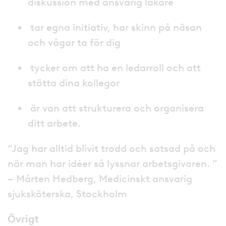
diskussion med ansvarig läkare
tar egna initiativ, har skinn på näsan
och vågar ta för dig
tycker om att ha en ledarroll och att
stötta dina kollegor
är van att strukturera och organisera
ditt arbete.
“Jag har alltid blivit trodd och satsad på och
när man har idéer så lyssnar arbetsgivaren. ”
– Mårten Hedberg, Medicinskt ansvarig
sjuksköterska, Stockholm
Övrigt