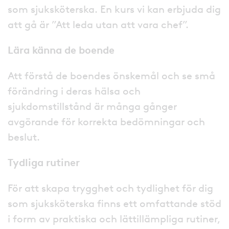
som sjuksköterska. En kurs vi kan erbjuda dig
att gå är ”Att leda utan att vara chef”.
Lära känna de boende
Att förstå de boendes önskemål och se små
förändring i deras hälsa och
sjukdomstillstånd är många gånger
avgörande för korrekta bedömningar och
beslut.
Tydliga rutiner
För att skapa trygghet och tydlighet för dig
som sjuksköterska finns ett omfattande stöd
i form av praktiska och lättillämpliga rutiner,