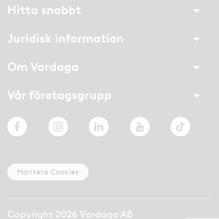
Hitta snabbt
Juridisk information
Om Vardaga
Vår företagsgrupp
Facebook
Instagram
LinkedIn
YouTube
TikTok
Hantera Cookies
Copyright 2026 Vardaga AB