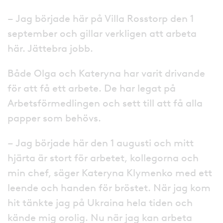
– Jag började här på Villa Rosstorp den 1
september och gillar verkligen att arbeta
här. Jättebra jobb.
Både Olga och Kateryna har varit drivande
för att få ett arbete. De har legat på
Arbetsförmedlingen och sett till att få alla
papper som behövs.
– Jag började här den 1 augusti och mitt
hjärta är stort för arbetet, kollegorna och
min chef, säger Kateryna Klymenko med ett
leende och handen för bröstet. När jag kom
hit tänkte jag på Ukraina hela tiden och
kände mig orolig. Nu när jag kan arbeta