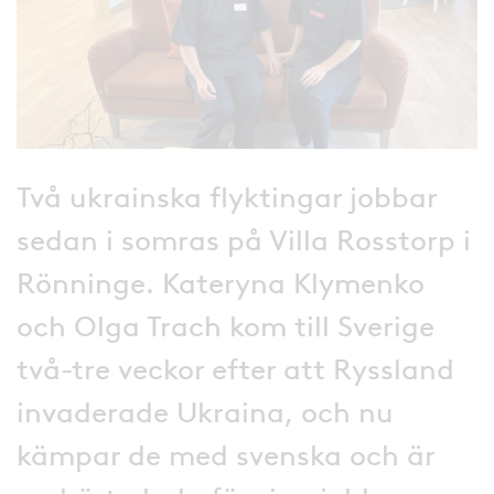
Två ukrainska flyktingar jobbar
sedan i somras på Villa Rosstorp i
Rönninge. Kateryna Klymenko
och Olga Trach kom till Sverige
två-tre veckor efter att Ryssland
invaderade Ukraina, och nu
kämpar de med svenska och är