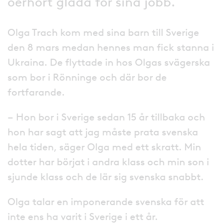
oerhört glada för sina jobb.
Olga Trach kom med sina barn till Sverige
den 8 mars medan hennes man fick stanna i
Ukraina. De flyttade in hos Olgas svägerska
som bor i Rönninge och där bor de
fortfarande.
– Hon bor i Sverige sedan 15 år tillbaka och
hon har sagt att jag måste prata svenska
hela tiden, säger Olga med ett skratt. Min
dotter har börjat i andra klass och min son i
sjunde klass och de lär sig svenska snabbt.
Olga talar en imponerande svenska för att
inte ens ha varit i Sverige i ett år.