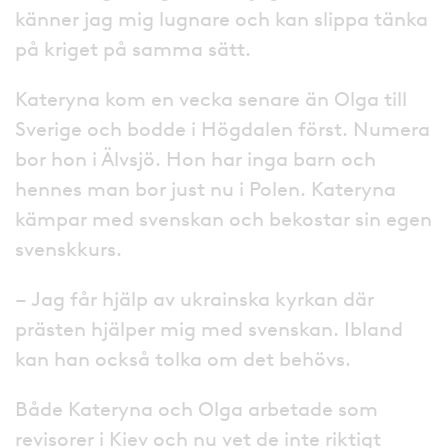
känner jag mig lugnare och kan slippa tänka
på kriget på samma sätt.
Kateryna kom en vecka senare än Olga till
Sverige och bodde i Högdalen först. Numera
bor hon i Älvsjö. Hon har inga barn och
hennes man bor just nu i Polen. Kateryna
kämpar med svenskan och bekostar sin egen
svenskkurs.
– Jag får hjälp av ukrainska kyrkan där
prästen hjälper mig med svenskan. Ibland
kan han också tolka om det behövs.
Både Kateryna och Olga arbetade som
revisorer i Kiev och nu vet de inte riktigt