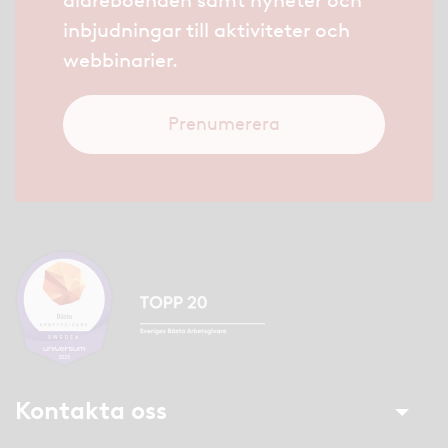
äldreboenden samt nyheter och
inbjudningar till aktiviteter och
webbinarier.
Prenumerera
Kontakta oss