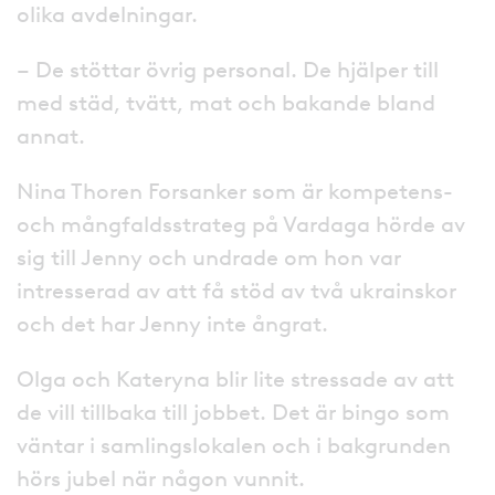
olika avdelningar.
– De stöttar övrig personal. De hjälper till
med städ, tvätt, mat och bakande bland
annat.
Nina Thoren Forsanker som är kompetens-
och mångfaldsstrateg på Vardaga hörde av
sig till Jenny och undrade om hon var
intresserad av att få stöd av två ukrainskor
och det har Jenny inte ångrat.
Olga och Kateryna blir lite stressade av att
de vill tillbaka till jobbet. Det är bingo som
väntar i samlingslokalen och i bakgrunden
hörs jubel när någon vunnit.