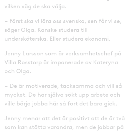
vilken väg de ska välja.
– Först ska vi lära oss svenska, sen får vi se,
säger Olga. Kanske studera till
undersköterska. Eller studera ekonomi.
Jenny Larsson som är verksamhetschef på
Villa Rosstorp är imponerade av Kateryna
och Olga.
– De är motiverade, tacksamma och vill så
mycket. De har själva sökt upp arbete och
ville börja jobba här så fort det bara gick.
Jenny menar att det är positivt att de är två
som kan stötta varandra, men de jobbar på