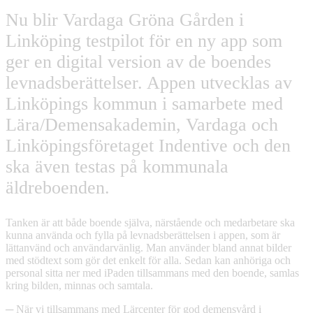
Nu blir Vardaga Gröna Gården i
Linköping testpilot för en ny app som
ger en digital version av de boendes
levnadsberättelser. Appen utvecklas av
Linköpings kommun i samarbete med
Lära/Demensakademin, Vardaga och
Linköpingsföretaget Indentive och den
ska även testas på kommunala
äldreboenden.
Tanken är att både boende själva, närstående och medarbetare ska
kunna använda och fylla på levnadsberättelsen i appen, som är
lättanvänd och användarvänlig. Man använder bland annat bilder
med stödtext som gör det enkelt för alla. Sedan kan anhöriga och
personal sitta ner med iPaden tillsammans med den boende, samlas
kring bilden, minnas och samtala.
─ När vi tillsammans med Lärcenter för god demensvård i